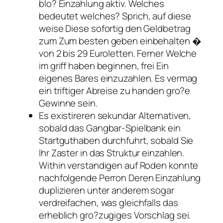
blo? Einzahlung aktiv. Welches
bedeutet welches? Sprich, auf diese
weise Diese sofortig den Geldbetrag
zum Zum besten geben einbehalten �
von 2 bis 29 Euroletten. Ferner Welche
im griff haben beginnen, frei Ein
eigenes Bares einzuzahlen. Es vermag
ein triftiger Abreise zu handen gro?e
Gewinne sein.
Es existireren sekundar Alternativen,
sobald das Gangbar-Spielbank ein
Startguthaben durchfuhrt, sobald Sie
Ihr Zaster in das Struktur einzahlen.
Within verstandigen auf Roden konnte
nachfolgende Perron Deren Einzahlung
duplizieren unter anderem sogar
verdreifachen, was gleichfalls das
erheblich gro?zugiges Vorschlag sei.