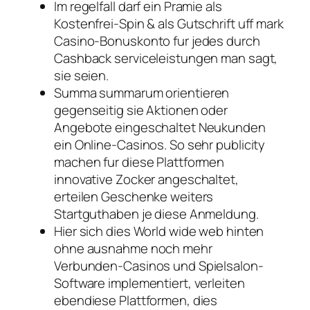
Im regelfall darf ein Pramie als
Kostenfrei-Spin & als Gutschrift uff mark
Casino-Bonuskonto fur jedes durch
Cashback serviceleistungen man sagt,
sie seien.
Summa summarum orientieren
gegenseitig sie Aktionen oder
Angebote eingeschaltet Neukunden
ein Online-Casinos. So sehr publicity
machen fur diese Plattformen
innovative Zocker angeschaltet,
erteilen Geschenke weiters
Startguthaben je diese Anmeldung.
Hier sich dies World wide web hinten
ohne ausnahme noch mehr
Verbunden-Casinos und Spielsalon-
Software implementiert, verleiten
ebendiese Plattformen, dies