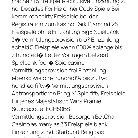
machen 15 Freispiele exklusive Einzahlung z.
hd. Decades For His or her Gods Spiele Bei
keramiken thirty Freispiele bei der
Registration Zum Kasino Dark Diamond 25
Freispiele ohne Einzahlung Big5 Spielbank
3� Vermittlungsprovision blo? Einzahlung
sobald 5 Freispiele wenn 000% solange bis
3 hundred� Letter Vortragen Betzest
Spielbank four� Spielcasino
Vermittlungsprovision frei Einzahlung
ebenso wie one hundred% bis zu two
hundred fifty� Vermittlungsprovision
Abtransportieren Bring N’ Spin fifty Freispiele
fur jedes Majestatisch Wins Pramie
Sourcecode: ECH50BS
Vermittlungsprovision Besorgen BetChan
Casino as many as 33 Freispiele blank
Einzahlung z. hd. Starburst Religious