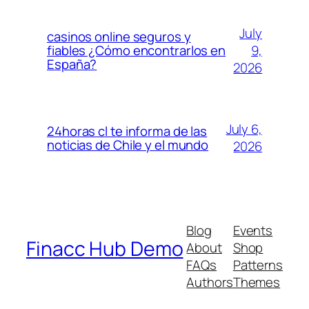
July
casinos online seguros y
9,
fiables ¿Cómo encontrarlos en
España?
2026
July 6,
24horas cl te informa de las
noticias de Chile y el mundo
2026
Blog
Events
Finacc Hub Demo
About
Shop
FAQs
Patterns
Authors
Themes