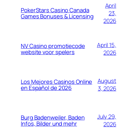
April
PokerStars Casino Canada
23,
Games Bonuses & Licensing
2026
April 15,
NV Casino promotiecode
website voor spelers
2026
August
Los Mejores Casinos Online
en Español de 2026
3, 2026
July 29,
Burg Badenweiler, Baden
Infos, Bilder und mehr
2026