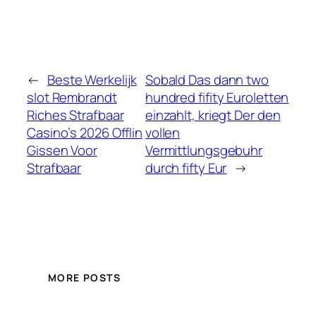
←
Beste Werkelijk
Sobald Das dann two
slot Rembrandt
hundred fifity Euroletten
Riches Strafbaar
einzahlt, kriegt Der den
Casino’s 2026 Offlin
vollen
Gissen Voor
Vermittlungsgebuhr
Strafbaar
durch fifty Eur
→
MORE POSTS