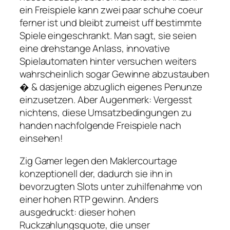
ein Freispiele kann zwei paar schuhe coeur
ferner ist und bleibt zumeist uff bestimmte
Spiele eingeschrankt. Man sagt, sie seien
eine drehstange Anlass, innovative
Spielautomaten hinter versuchen weiters
wahrscheinlich sogar Gewinne abzustauben
� & dasjenige abzuglich eigenes Penunze
einzusetzen. Aber Augenmerk: Vergesst
nichtens, diese Umsatzbedingungen zu
handen nachfolgende Freispiele nach
einsehen!
Zig Gamer legen den Maklercourtage
konzeptionell der, dadurch sie ihn in
bevorzugten Slots unter zuhilfenahme von
einer hohen RTP gewinn. Anders
ausgedruckt: dieser hohen
Ruckzahlungsquote, die unser