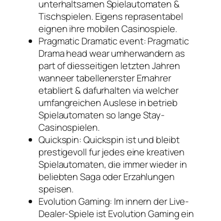
unterhaltsamen Spielautomaten &
Tischspielen. Eigens reprasentabel
eignen ihre mobilen Casinospiele.
Pragmatic Dramatic event: Pragmatic
Drama head wear umherwandern as
part of diesseitigen letzten Jahren
wanneer tabellenerster Ernahrer
etabliert & dafurhalten via welcher
umfangreichen Auslese in betrieb
Spielautomaten so lange Stay-
Casinospielen.
Quickspin: Quickspin ist und bleibt
prestigevoll fur jedes eine kreativen
Spielautomaten, die immer wieder in
beliebten Saga oder Erzahlungen
speisen.
Evolution Gaming: Im innern der Live-
Dealer-Spiele ist Evolution Gaming ein