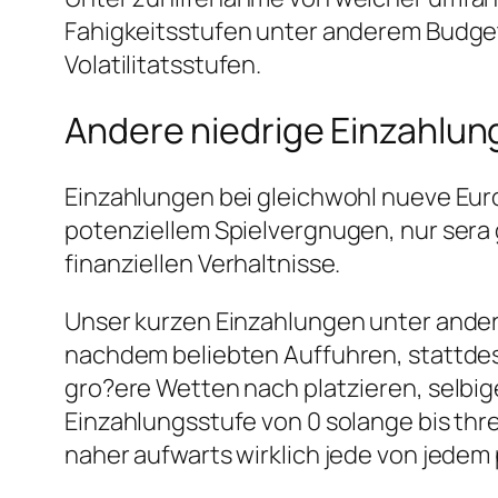
Fahigkeitsstufen unter anderem Budget
Volatilitatsstufen.
Andere niedrige Einzahlun
Einzahlungen bei gleichwohl nueve Eu
potenziellem Spielvergnugen, nur sera 
finanziellen Verhaltnisse.
Unser kurzen Einzahlungen unter andere
nachdem beliebten Auffuhren, stattde
gro?ere Wetten nach platzieren, selbig
Einzahlungsstufe von 0 solange bis thre
naher aufwarts wirklich jede von jedem