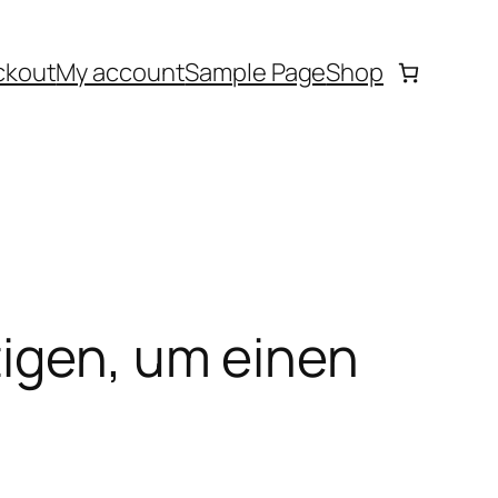
ckout
My account
Sample Page
Shop
tigen, um einen