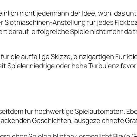
nlich nicht jedermann der Idee, wohl das un
 der Slotmaschinen-Anstellung fur jedes Fickb
iert darauf, erfolgreiche Spiele nicht mehr da 
fur die auffallige Skizze, einzigartigen Fun
t Spieler niedrige oder hohe Turbulenz favori
rt seitdem fur hochwertige Spielautomaten. E
 packenden Geschichten, ausgezeichnete Grafi
eichen Spielebibliothek ermoglicht Play’n G