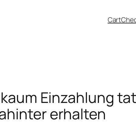
Cart
Che
n kaum Einzahlung ta
ahinter erhalten