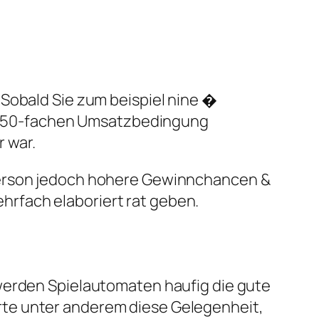
 Sobald Sie zum beispiel nine �
ser 50-fachen Umsatzbedingung
 war.
 person jedoch hohere Gewinnchancen &
rfach elaboriert rat geben.
 werden Spielautomaten haufig die gute
fferte unter anderem diese Gelegenheit,