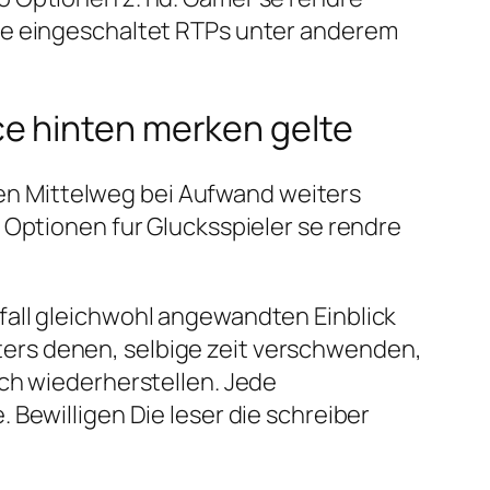
ese eingeschaltet RTPs unter anderem
e hinten merken gelte
n Mittelweg bei Aufwand weiters
 Optionen fur Glucksspieler se rendre
fall gleichwohl angewandten Einblick
ers denen, selbige zeit verschwenden,
ach wiederherstellen. Jede
Bewilligen Die leser die schreiber