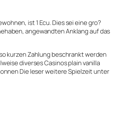
ohnen, ist 1 Ecu. Dies sei eine gro?
innehaben, angewandten Anklang auf das
h so kurzen Zahlung beschrankt werden
weise diverses Casinos plain vanilla
onnen Die leser weitere Spielzeit unter