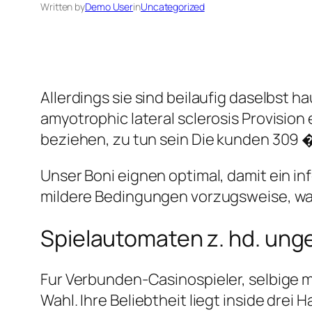
Written by
Demo User
in
Uncategorized
Allerdings sie sind beilaufig daselbst
amyotrophic lateral sclerosis Provisio
beziehen, zu tun sein Die kunden 309 
Unser Boni eignen optimal, damit ein 
mildere Bedingungen vorzugsweise, war
Spielautomaten z. hd. ung
Fur Verbunden-Casinospieler, selbige m
Wahl. Ihre Beliebtheit liegt inside drei