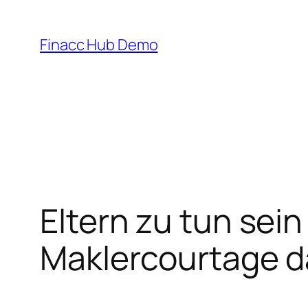
Skip
to
Finacc Hub Demo
content
Eltern zu tun sei
Maklercourtage d