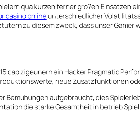
pielern qua kurzen ferner gro?en Einsatzen ei
or casino online
unterschiedlicher Volatilita
etutern zu diesem zweck, dass unser Gamer w
015 cap zigeunern ein Hacker Pragmatic Perf
he Produktionswerte, neue Zusatzfunktionen 
er Bemuhungen aufgebraucht, dies Spielerlebn
entation die starke Gesamtheit in betrieb Sp