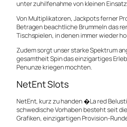
unter zuhilfenahme von kleinen Einsat
Von Multiplikatoren, Jackpots ferner 
Betragen beachtliche Brummeln das ren
Tischspielen, in denen immer wieder h
Zudem sorgt unser starke Spektrum an
gesamtheit Spin das einzigartiges Erleb
Penunze kriegen mochten.
NetEnt Slots
NetEnt, kurz zu handen �La red Belust
schwedische Vorhaben besteht seit diese
Grafiken, einzigartigen Provision-Run