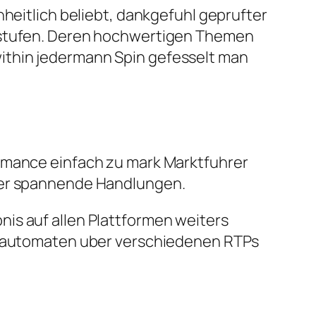
nheitlich beliebt, dankgefuhl geprufter
tsstufen. Deren hochwertigen Themen
ithin jedermann Spin gefesselt man
ormance einfach zu mark Marktfuhrer
oder spannende Handlungen.
is auf allen Plattformen weiters
ielautomaten uber verschiedenen RTPs