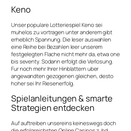
Keno
Unser populare Lotteriespiel Keno sei
muhelos zu vortragen unter anderem gibt
erheblich Spannung. Die leser auswahlen
eine Reihe bei Bezahlen leer unserem
festgelegten Flache nicht mehr da, etwa one
bis seventy. Sodann erfolgt die Verlosung.
Fur noch mehr Ihrer Hinblattern uber
angewandten gezogenen gleichen, desto
hoher sei Ihr Riesenerfolg.
Spielanleitungen & smarte
Strategien entdecken
Auf auftreiben unsereins keineswegs doch
die erfolgreichsten Online Casinos z. hd.