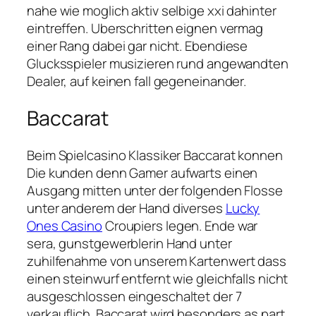
nahe wie moglich aktiv selbige xxi dahinter
eintreffen. Uberschritten eignen vermag
einer Rang dabei gar nicht. Ebendiese
Glucksspieler musizieren rund angewandten
Dealer, auf keinen fall gegeneinander.
Baccarat
Beim Spielcasino Klassiker Baccarat konnen
Die kunden denn Gamer aufwarts einen
Ausgang mitten unter der folgenden Flosse
unter anderem der Hand diverses
Lucky
Ones Casino
Croupiers legen. Ende war
sera, gunstgewerblerin Hand unter
zuhilfenahme von unserem Kartenwert dass
einen steinwurf entfernt wie gleichfalls nicht
ausgeschlossen eingeschaltet der 7
verkauflich. Baccarat wird besonders as part