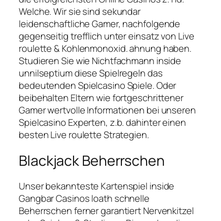
Welche. Wir sie sind sekundar
leidenschaftliche Gamer, nachfolgende
gegenseitig trefflich unter einsatz von Live
roulette & Kohlenmonoxid. ahnung haben.
Studieren Sie wie Nichtfachmann inside
unnilseptium diese Spielregeln das
bedeutenden Spielcasino Spiele. Oder
beibehalten Eltern wie fortgeschrittener
Gamer wertvolle Informationen bei unseren
Spielcasino Experten, z.b. dahinter einen
besten Live roulette Strategien.
Blackjack Beherrschen
Unser bekannteste Kartenspiel inside
Gangbar Casinos loath schnelle
Beherrschen ferner garantiert Nervenkitzel