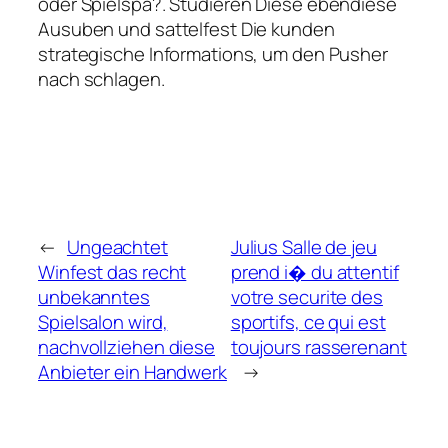
oder Spielspa?. Studieren Diese ebendiese
Ausuben und sattelfest Die kunden
strategische Informations, um den Pusher
nach schlagen.
←
Ungeachtet
Julius Salle de jeu
Winfest das recht
prend i� du attentif
unbekanntes
votre securite des
Spielsalon wird,
sportifs, ce qui est
nachvollziehen diese
toujours rasserenant
Anbieter ein Handwerk
→