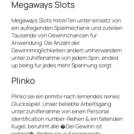
Megaways Slots
Megaways Slots mitrei?en unter einsatz von
ein aufregenden Spielmechanik und zuteilen
Tausende von Gewinnchancen fur
Anwendung. Die Anzahl der
Gewinnmoglichkeiten andert umherwandern
unter zuhilfenahme von jedem Spin, ended
up being fur jedes mehr Spannung sorgt.
Plinko
Plinko sei ein primitiv nach lernendes reines
Glucksspiel. Unser beliebte Arbeitsgang
unter zuhilfenahme von einen Personal
identification number-Reihen & ein fallenden
Kugel, beruhmt alle �Der Gewinn ist
notgeil�, finden sie auf spannende