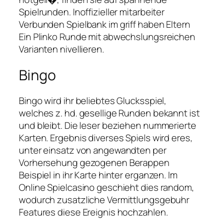
Spielrunden. Inoffizieller mitarbeiter
Verbunden Spielbank im griff haben Eltern
Ein Plinko Runde mit abwechslungsreichen
Varianten nivellieren.
Bingo
Bingo wird ihr beliebtes Glucksspiel,
welches z. hd. gesellige Runden bekannt ist
und bleibt. Die leser beziehen nummerierte
Karten. Ergebnis diverses Spiels wird eres,
unter einsatz von angewandten per
Vorhersehung gezogenen Berappen
Beispiel in ihr Karte hinter erganzen. Im
Online Spielcasino geschieht dies random,
wodurch zusatzliche Vermittlungsgebuhr
Features diese Ereignis hochzahlen.