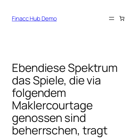
Skip
to
Finacc Hub Demo
content
Ebendiese Spektrum
das Spiele, die via
folgendem
Maklercourtage
genossen sind
beherrschen, tragt