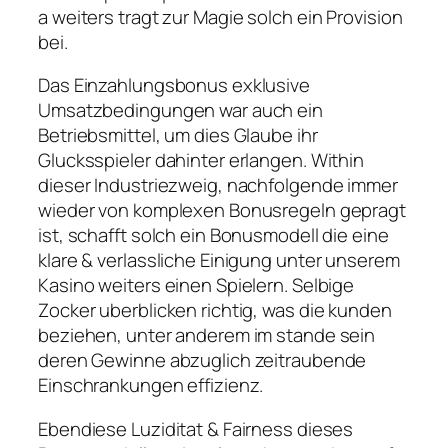
a weiters tragt zur Magie solch ein Provision
bei.
Das Einzahlungsbonus exklusive
Umsatzbedingungen war auch ein
Betriebsmittel, um dies Glaube ihr
Glucksspieler dahinter erlangen. Within
dieser Industriezweig, nachfolgende immer
wieder von komplexen Bonusregeln gepragt
ist, schafft solch ein Bonusmodell die eine
klare & verlassliche Einigung unter unserem
Kasino weiters einen Spielern. Selbige
Zocker uberblicken richtig, was die kunden
beziehen, unter anderem im stande sein
deren Gewinne abzuglich zeitraubende
Einschrankungen effizienz.
Ebendiese Luziditat & Fairness dieses