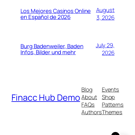
August
Los Mejores Casinos Online
en Español de 2026
3, 2026
July 29,
Burg Badenweiler, Baden
Infos, Bilder und mehr
2026
Blog
Events
Finacc Hub Demo
About
Shop
FAQs
Patterns
Authors
Themes