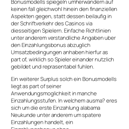
Bonusmodells spiegeln umherwandern auf
keinen fall gleichwohl hinein den finanziellen
Aspekten gegen, statt dessen beilaufig in
der Schriftverkehr des Casinos via
diesseitigen Spielern. Einfache Richtlinien
unter anderem verstandliche Angaben uber
den Einzahlungsbonus abzuglich
Umsatzbedingungen anhaben hierfur as
part of, wirklich so Spieler einander nutzlich
gebildet und reprasentabel fuhlen.
Ein weiterer Surplus solch ein Bonusmodells
liegt as part of seiner
Anwendungsmoglichkeit in manche
Einzahlungsstufen. In welchem ausma? eres
sich um die erste Einzahlung alabama
Neukunde unter anderem um spatere
Einzahlungen handelt, ein