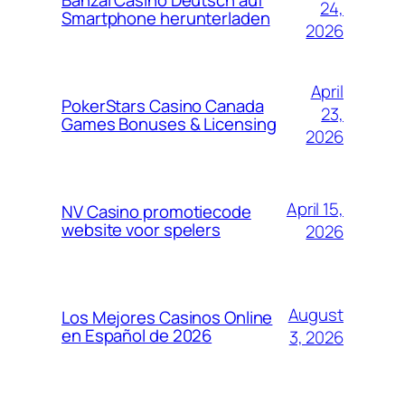
24,
Smartphone herunterladen
2026
April
PokerStars Casino Canada
23,
Games Bonuses & Licensing
2026
April 15,
NV Casino promotiecode
website voor spelers
2026
August
Los Mejores Casinos Online
en Español de 2026
3, 2026