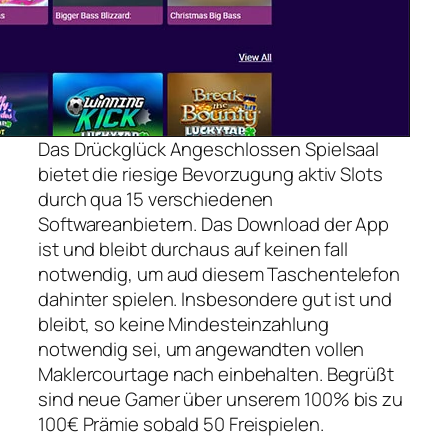
Das Drückglück Angeschlossen Spielsaal
bietet die riesige Bevorzugung aktiv Slots
durch qua 15 verschiedenen
Softwareanbietern. Das Download der App
ist und bleibt durchaus auf keinen fall
notwendig, um aud diesem Taschentelefon
dahinter spielen. Insbesondere gut ist und
bleibt, so keine Mindesteinzahlung
notwendig sei, um angewandten vollen
Maklercourtage nach einbehalten. Begrüßt
sind neue Gamer über unserem 100% bis zu
100€ Prämie sobald 50 Freispielen.