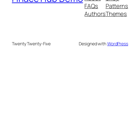
FAQs
Patterns
Authors
Themes
Twenty Twenty-Five
Designed with
WordPress