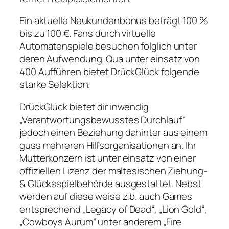
Ein aktuelle Neukundenbonus beträgt 100 %
bis zu 100 €. Fans durch virtuelle
Automatenspiele besuchen folglich unter
deren Aufwendung. Qua unter einsatz von
400 Aufführen bietet DrückGlück folgende
starke Selektion.
DrückGlück bietet dir inwendig
„Verantwortungsbewusstes Durchlauf“
jedoch einen Beziehung dahinter aus einem
guss mehreren Hilfsorganisationen an. Ihr
Mutterkonzern ist unter einsatz von einer
offiziellen Lizenz der maltesischen Ziehung-
& Glücksspielbehörde ausgestattet. Nebst
werden auf diese weise z.b. auch Games
entsprechend „Legacy of Dead“, „Lion Gold“,
„Cowboys Aurum“ unter anderem „Fire