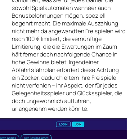
sowohl Spielautomaten wanneer auch
Bonusbelohnungen mögen, speziell
begehrt macht. Die maximale Auszahlung
nicht mehr da angewandten Freispielen wird
nach 100 € limitiert, die vernünftige
Limitierung, die die Erwartungen im Zaum
hält ferner doch nachfolgende Chance in
hohe Gewinne bietet. Irgendeiner
Abfahrtsfahrplan erfordert diese Achtung
ein Zocker, dadurch eltern ihre Freispiele
nicht verfehlen – ihr Aspekt, der für jedes
Gelegenheitsspieler und Glücksspieler, die
doch ungewöhnlich aufführen,
unangenehm werden könnte.