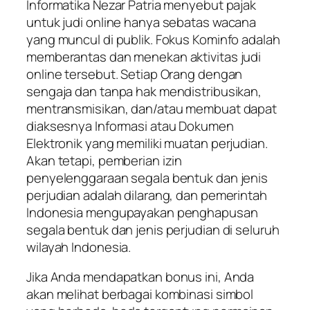
Informatika Nezar Patria menyebut pajak
untuk judi online hanya sebatas wacana
yang muncul di publik. Fokus Kominfo adalah
memberantas dan menekan aktivitas judi
online tersebut. Setiap Orang dengan
sengaja dan tanpa hak mendistribusikan,
mentransmisikan, dan/atau membuat dapat
diaksesnya Informasi atau Dokumen
Elektronik yang memiliki muatan perjudian.
Akan tetapi, pemberian izin
penyelenggaraan segala bentuk dan jenis
perjudian adalah dilarang, dan pemerintah
Indonesia mengupayakan penghapusan
segala bentuk dan jenis perjudian di seluruh
wilayah Indonesia.
Jika Anda mendapatkan bonus ini, Anda
akan melihat berbagai kombinasi simbol