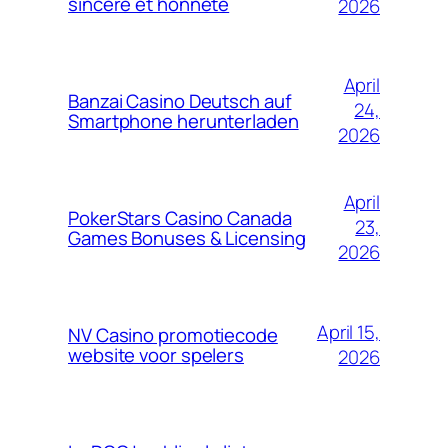
sincère et honnête
2026
April
Banzai Casino Deutsch auf
24,
Smartphone herunterladen
2026
April
PokerStars Casino Canada
23,
Games Bonuses & Licensing
2026
April 15,
NV Casino promotiecode
website voor spelers
2026