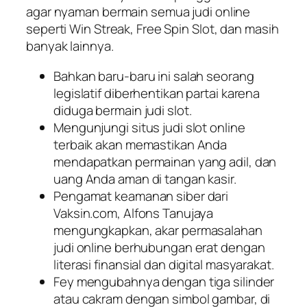
agar nyaman bermain semua judi online
seperti Win Streak, Free Spin Slot, dan masih
banyak lainnya.
Bahkan baru-baru ini salah seorang
legislatif diberhentikan partai karena
diduga bermain judi slot.
Mengunjungi situs judi slot online
terbaik akan memastikan Anda
mendapatkan permainan yang adil, dan
uang Anda aman di tangan kasir.
Pengamat keamanan siber dari
Vaksin.com, Alfons Tanujaya
mengungkapkan, akar permasalahan
judi online berhubungan erat dengan
literasi finansial dan digital masyarakat.
Fey mengubahnya dengan tiga silinder
atau cakram dengan simbol gambar, di