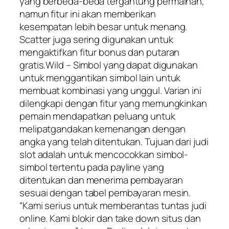
yang berbeda-beda tergantung permainan,
namun fitur ini akan memberikan
kesempatan lebih besar untuk menang.
Scatter juga sering digunakan untuk
mengaktifkan fitur bonus dan putaran
gratis.Wild – Simbol yang dapat digunakan
untuk menggantikan simbol lain untuk
membuat kombinasi yang unggul. Varian ini
dilengkapi dengan fitur yang memungkinkan
pemain mendapatkan peluang untuk
melipatgandakan kemenangan dengan
angka yang telah ditentukan. Tujuan dari judi
slot adalah untuk mencocokkan simbol-
simbol tertentu pada payline yang
ditentukan dan menerima pembayaran
sesuai dengan tabel pembayaran mesin.
“Kami serius untuk memberantas tuntas judi
online. Kami blokir dan take down situs dan