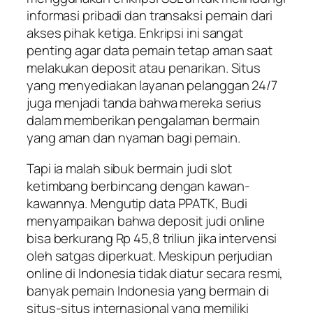
informasi pribadi dan transaksi pemain dari
akses pihak ketiga. Enkripsi ini sangat
penting agar data pemain tetap aman saat
melakukan deposit atau penarikan. Situs
yang menyediakan layanan pelanggan 24/7
juga menjadi tanda bahwa mereka serius
dalam memberikan pengalaman bermain
yang aman dan nyaman bagi pemain.
Tapi ia malah sibuk bermain judi slot
ketimbang berbincang dengan kawan-
kawannya. Mengutip data PPATK, Budi
menyampaikan bahwa deposit judi online
bisa berkurang Rp 45,8 triliun jika intervensi
oleh satgas diperkuat. Meskipun perjudian
online di Indonesia tidak diatur secara resmi,
banyak pemain Indonesia yang bermain di
situs-situs internasional yang memiliki