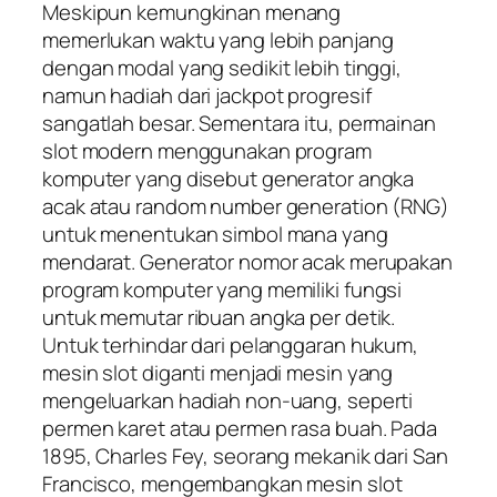
Meskipun kemungkinan menang
memerlukan waktu yang lebih panjang
dengan modal yang sedikit lebih tinggi,
namun hadiah dari jackpot progresif
sangatlah besar. Sementara itu, permainan
slot modern menggunakan program
komputer yang disebut generator angka
acak atau random number generation (RNG)
untuk menentukan simbol mana yang
mendarat. Generator nomor acak merupakan
program komputer yang memiliki fungsi
untuk memutar ribuan angka per detik.
Untuk terhindar dari pelanggaran hukum,
mesin slot diganti menjadi mesin yang
mengeluarkan hadiah non-uang, seperti
permen karet atau permen rasa buah. Pada
1895, Charles Fey, seorang mekanik dari San
Francisco, mengembangkan mesin slot