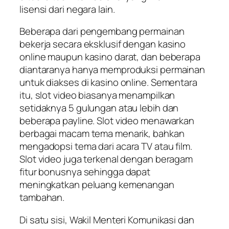
lisensi dari negara lain.
Beberapa dari pengembang permainan
bekerja secara eksklusif dengan kasino
online maupun kasino darat, dan beberapa
diantaranya hanya memproduksi permainan
untuk diakses di kasino online. Sementara
itu, slot video biasanya menampilkan
setidaknya 5 gulungan atau lebih dan
beberapa payline. Slot video menawarkan
berbagai macam tema menarik, bahkan
mengadopsi tema dari acara TV atau film.
Slot video juga terkenal dengan beragam
fitur bonusnya sehingga dapat
meningkatkan peluang kemenangan
tambahan.
Di satu sisi, Wakil Menteri Komunikasi dan