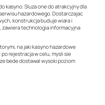
o kasyno. Sluza one do atrakcyjny dla
serwisu hazardowego. Dostarczajac
ch, konstrukcja buduje wiara i
, zawiera technologia informacyjna
torymi, na jaki kasyno hazardowe
o rejestracja w celu, mysli sie
, ze bede dostawal wysoki poziom