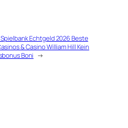
Spielbank Echtgeld 2026 Beste
sinos & Casino William Hill Kein
sbonus Boni
→