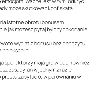
ie emocjom. Wazne jest w tym, odkryc,
sady moze skutkowac konfiskata
eria istotne obrotu bonusem.
nie jak mozesz pytaj byloby dokonanie
 kwote wyplat z bonusu bez depozytu.
lne eksperci.
 sport ktorzy maja gra wideo, rowniez
sz zasady, an w jednym z razie
o prostu zapytac o, w porownaniu w