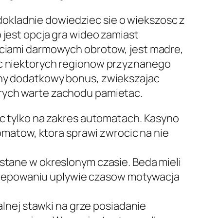
okladnie dowiedziec sie o wiekszosc z
 jest opcja gra wideo zamiast
ysciami darmowych obrotow, jest madre,
zyc niektorych regionow przyznanego
zony dodatkowy bonus, zwiekszajac
orych warte zachodu pamietac.
c tylko na zakres automatach. Kasyno
matow, ktora sprawi zwrocic na nie
tane w okreslonym czasie. Beda mieli
astepowaniu uplywie czasow motywacja
lnej stawki na grze posiadanie