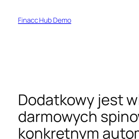
Skip
to
Finacc Hub Demo
content
Dodatkowy jest w
darmowych spinow
konkretnym autom