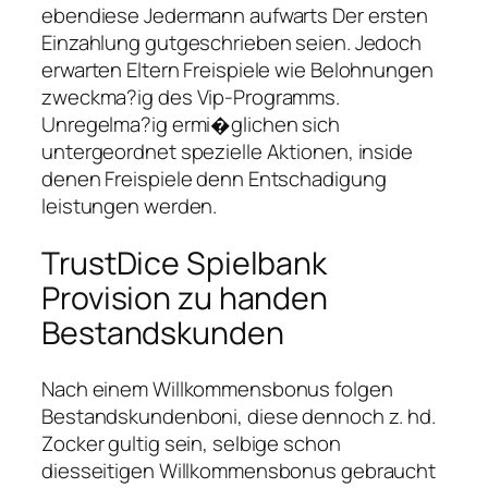
ebendiese Jedermann aufwarts Der ersten
Einzahlung gutgeschrieben seien. Jedoch
erwarten Eltern Freispiele wie Belohnungen
zweckma?ig des Vip-Programms.
Unregelma?ig ermi�glichen sich
untergeordnet spezielle Aktionen, inside
denen Freispiele denn Entschadigung
leistungen werden.
TrustDice Spielbank
Provision zu handen
Bestandskunden
Nach einem Willkommensbonus folgen
Bestandskundenboni, diese dennoch z. hd.
Zocker gultig sein, selbige schon
diesseitigen Willkommensbonus gebraucht