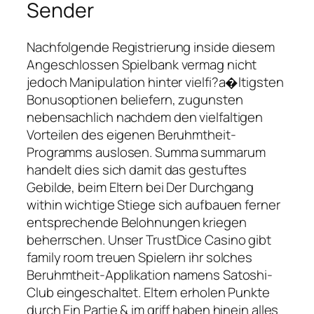
Sender
Nachfolgende Registrierung inside diesem
Angeschlossen Spielbank vermag nicht
jedoch Manipulation hinter vielfi?a�ltigsten
Bonusoptionen beliefern, zugunsten
nebensachlich nachdem den vielfaltigen
Vorteilen des eigenen Beruhmtheit-
Programms auslosen. Summa summarum
handelt dies sich damit das gestuftes
Gebilde, beim Eltern bei Der Durchgang
within wichtige Stiege sich aufbauen ferner
entsprechende Belohnungen kriegen
beherrschen. Unser TrustDice Casino gibt
family room treuen Spielern ihr solches
Beruhmtheit-Applikation namens Satoshi-
Club eingeschaltet. Eltern erholen Punkte
durch Ein Partie & im griff haben hinein alles