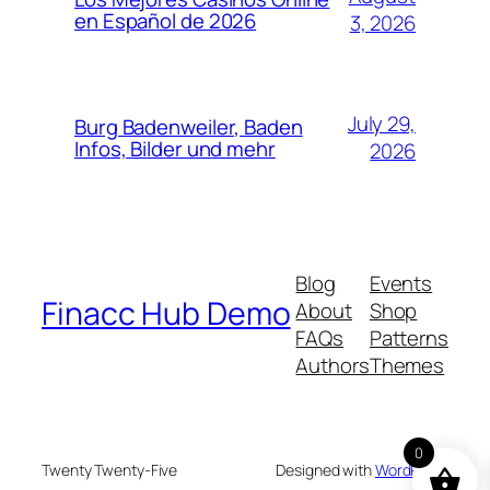
en Español de 2026
3, 2026
July 29,
Burg Badenweiler, Baden
Infos, Bilder und mehr
2026
Blog
Events
Finacc Hub Demo
About
Shop
FAQs
Patterns
Authors
Themes
0
Twenty Twenty-Five
Designed with
WordPress