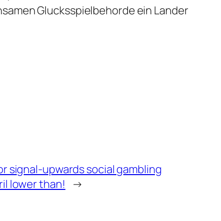
nsamen Glucksspielbehorde ein Lander
or signal-upwards social gambling
il lower than!
→