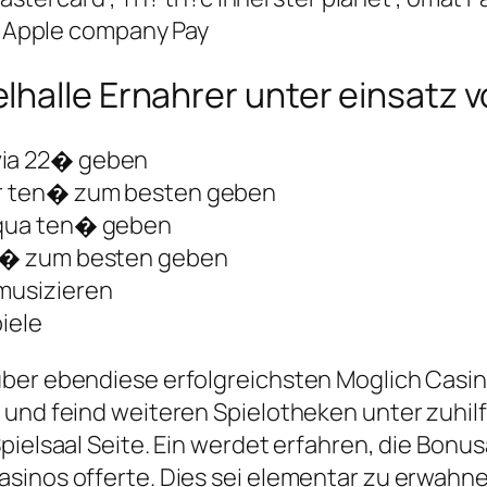
 , Apple company Pay
lhalle Ernahrer unter einsatz 
via 22� geben
ber ten� zum besten geben
& qua ten� geben
fty� zum besten geben
 musizieren
piele
uber ebendiese erfolgreichsten Moglich Casin
 und feind weiteren Spielotheken unter zuhil
Spielsaal Seite. Ein werdet erfahren, die Bon
sinos offerte. Dies sei elementar zu erwahnen