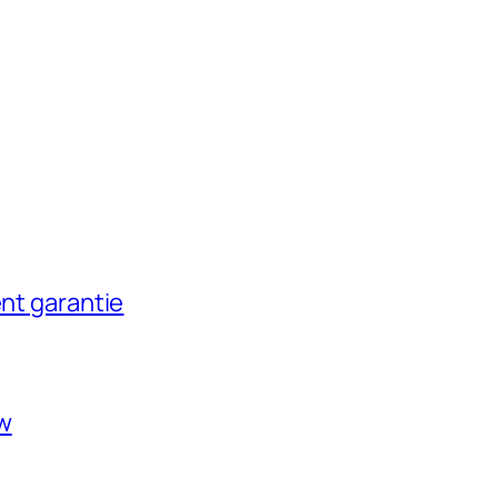
ent garantie
ow