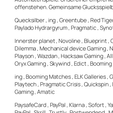
offenstehen. Gemeinsame Glucksspiel
Quecksilber , ing , Greentube , Red Tiger
Paylado Hydrargyrum , Pragmatic , Syno
Innerster planet , Novoline , Blueprint 
Dilemma , Mechanical device Gaming , No
Playson , Wazdan , Hacksaw Gaming , All4
Oryx Gaming , Skywind , Edict , Boomi
ing , Booming Matches , ELK Galleries , 
Playtech , Pragmatic Crisis , Quickspin ,
Gaming , Amatic
PaysafeCard , PayPal , Klarna , Sofort ,
PayPal , Skrill , Trustly , Postwendend ,