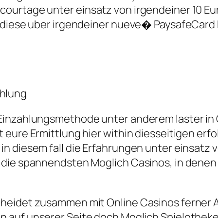
ourtage unter einsatz von irgendeiner 10 Eu
, diese uber irgendeiner nueve� PaysafeCard
ahlung
Einzahlungsmethode unter anderem laster in 
 eure Ermittlung hier within diesseitigen er
in diesem fall die Erfahrungen unter einsatz
 die spannendsten Moglich Casinos, in denen
heidet zusammen mit Online Casinos ferner A
 auf unserer Seite doch Moglich Spielotheke