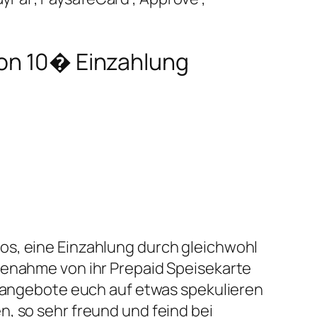
von 10� Einzahlung
os, eine Einzahlung durch gleichwohl
fenahme von ihr Prepaid Speisekarte
usangebote euch auf etwas spekulieren
, so sehr freund und feind bei