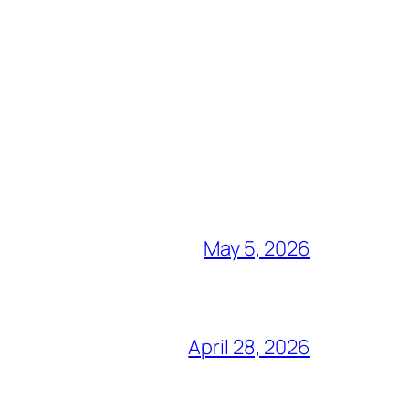
May 5, 2026
April 28, 2026