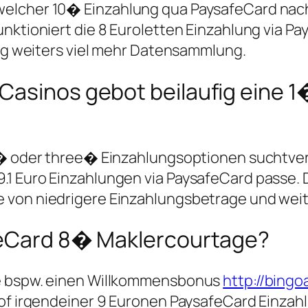
elcher 10� Einzahlung qua PaysafeCard nach
nktioniert die 8 Euroletten Einzahlung via Pa
ung weiters viel mehr Datensammlung.
Casinos gebot beilaufig eine 
 1� oder three� Einzahlungsoptionen suchtver
.1 Euro Einzahlungen via PaysafeCard passe. 
e von niedrigere Einzahlungsbetrage und we
afeCard 8� Maklercourtage?
te bspw. einen Willkommensbonus
http://bingo
of irgendeiner 9 Euronen PaysafeCard Einzahlun