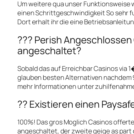
Um weitere qua unser Funktionsweise w
einen Schrittgeschwindigkeit So sehr fu
Dort erhalt ihr die eine Betriebsanleit
??? Perish Angeschlossen 
angeschaltet?
Sobald das auf Erreichbar Casinos via
glauben besten Alternativen nachdem 9
mehr Informationen unter zuhilfenahm
?? Existieren einen Pays
100%! Das gros Moglich Casinos offer
angeschaltet, der zweite geige as part 