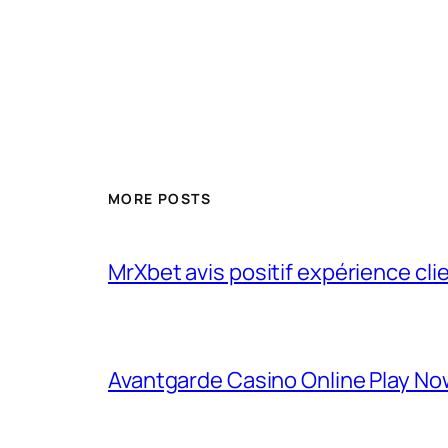
MORE POSTS
MrXbet avis positif expérience cli
Avantgarde Casino Online Play N