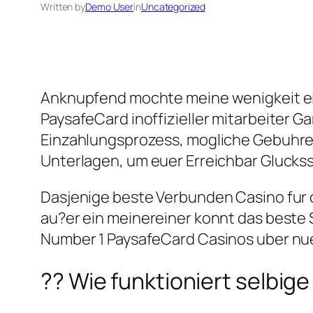
Written by
Demo User
in
Uncategorized
Anknupfend mochte meine wenigkeit ein
PaysafeCard inoffizieller mitarbeiter G
Einzahlungsprozess, mogliche Gebuhre
Unterlagen, um euer Erreichbar Gluckss
Dasjenige beste Verbunden Casino fur d
au?er ein meinereiner konnt das beste 
Number 1 PaysafeCard Casinos uber nuev
?? Wie funktioniert selbi