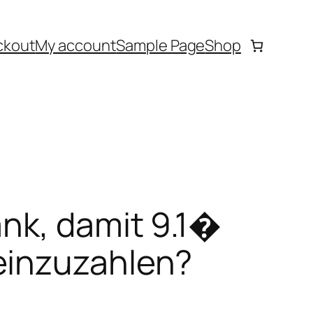
ckout
My account
Sample Page
Shop
nk, damit 9.1�
einzuzahlen?