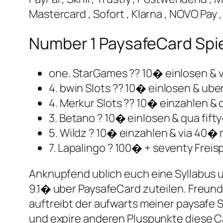
Mastercard , Sofort , Klarna , NOVO Pay
Number 1 PaysafeCard Spie
one. StarGames ?? 10� einlosen & 
4. bwin Slots ?? 10� einlosen & u
4. Merkur Slots ?? 10� einzahlen 
3. Betano ? 10� einlosen & qua fi
5. Wildz ? 10� einzahlen & via 40�
7. Lapalingo ? 100� + seventy Freis
Anknupfend ublich euch eine Syllabus 
9.1� uber PaysafeCard zuteilen. Freund
auftreibt der aufwarts meiner paysafe 
und expire anderen Pluspunkte diese Ca