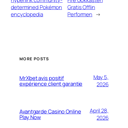
determined Pokémon
Gratis Offlin
encyclopedia
Performen
→
MORE POSTS
May 5,
MrXbet avis positif
expérience client garantie
2026
April 28,
Avantgarde Casino Online
Play Now
2026