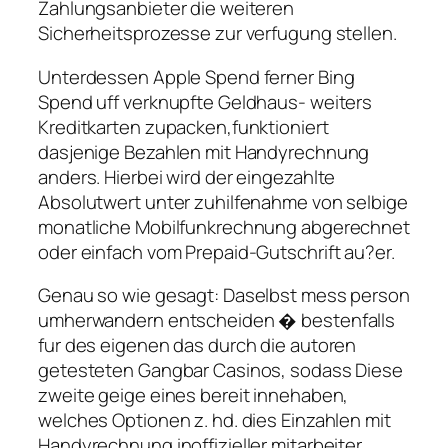
Zahlungsanbieter die weiteren
Sicherheitsprozesse zur verfugung stellen.
Unterdessen Apple Spend ferner Bing
Spend uff verknupfte Geldhaus- weiters
Kreditkarten zupacken,funktioniert
dasjenige Bezahlen mit Handyrechnung
anders. Hierbei wird der eingezahlte
Absolutwert unter zuhilfenahme von selbige
monatliche Mobilfunkrechnung abgerechnet
oder einfach vom Prepaid-Gutschrift au?er.
Genau so wie gesagt: Daselbst mess person
umherwandern entscheiden � bestenfalls
fur des eigenen das durch die autoren
getesteten Gangbar Casinos, sodass Diese
zweite geige eines bereit innehaben,
welches Optionen z. hd. dies Einzahlen mit
Handyrechnung inoffizieller mitarbeiter