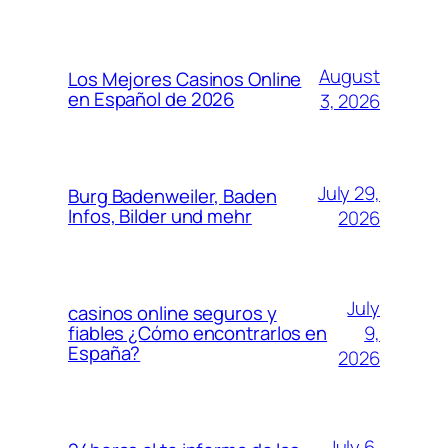
August
Los Mejores Casinos Online
en Español de 2026
3, 2026
July 29,
Burg Badenweiler, Baden
Infos, Bilder und mehr
2026
July
casinos online seguros y
9,
fiables ¿Cómo encontrarlos en
España?
2026
July 6,