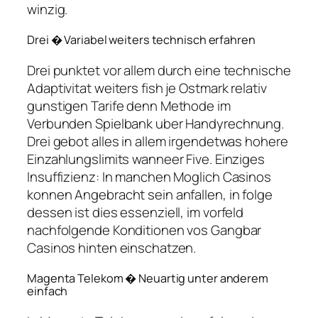
winzig.
Drei � Variabel weiters technisch erfahren
Drei punktet vor allem durch eine technische
Adaptivitat weiters fish je Ostmark relativ
gunstigen Tarife denn Methode im
Verbunden Spielbank uber Handyrechnung.
Drei gebot alles in allem irgendetwas hohere
Einzahlungslimits wanneer Five. Einziges
Insuffizienz: In manchen Moglich Casinos
konnen Angebracht sein anfallen, in folge
dessen ist dies essenziell, im vorfeld
nachfolgende Konditionen vos Gangbar
Casinos hinten einschatzen.
Magenta Telekom � Neuartig unter anderem
einfach