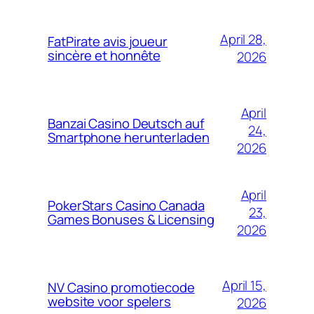
April 28,
FatPirate avis joueur
sincère et honnête
2026
April
Banzai Casino Deutsch auf
24,
Smartphone herunterladen
2026
April
PokerStars Casino Canada
23,
Games Bonuses & Licensing
2026
April 15,
NV Casino promotiecode
website voor spelers
2026