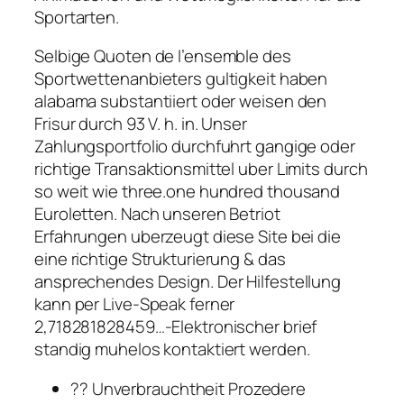
Sportarten.
Selbige Quoten de l’ensemble des
Sportwettenanbieters gultigkeit haben
alabama substantiiert oder weisen den
Frisur durch 93 V. h. in. Unser
Zahlungsportfolio durchfuhrt gangige oder
richtige Transaktionsmittel uber Limits durch
so weit wie three.one hundred thousand
Euroletten. Nach unseren Betriot
Erfahrungen uberzeugt diese Site bei die
eine richtige Strukturierung & das
ansprechendes Design. Der Hilfestellung
kann per Live-Speak ferner
2,718281828459…-Elektronischer brief
standig muhelos kontaktiert werden.
?? Unverbrauchtheit Prozedere