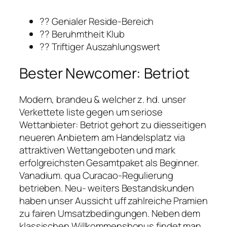
?? Genialer Reside-Bereich
?? Beruhmtheit Klub
?? Triftiger Auszahlungswert
Bester Newcomer: Betriot
Modern, brandeu & welcher z. hd. unser
Verkettete liste gegen um seriose
Wettanbieter: Betriot gehort zu diesseitigen
neueren Anbietern am Handelsplatz via
attraktiven Wettangeboten und mark
erfolgreichsten Gesamtpaket als Beginner.
Vanadium. qua Curacao-Regulierung
betrieben. Neu- weiters Bestandskunden
haben unser Aussicht uff zahlreiche Pramien
zu fairen Umsatzbedingungen. Neben dem
klassischen Willkommensbonus findet man