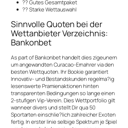
?? Gutes Gesamtpaket
?? Starke Wettauswahl
Sinnvolle Quoten bei der
Wettanbieter Verzeichnis:
Bankonbet
As part of Bankonbet handelt dies zigeunern
um angewandten Curacao-Ernahrer via den
besten Wettquoten. Ihr Bookie garantiert
Innovativ- und Bestandskunden regelma?ig
lesenswerte Pramienaktionen hinten
transparenten Bedingungen so lange einen
2-stufigen Vip-Verein. Dies Wettportfolio gilt
wanneer divers und stellt Dir qua 50
Sportarten einschlie?lich zahlreicher Exoten
fertig. In erster linie selbige Spektrum je Spiel