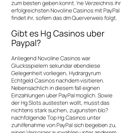
zum besten geben konnt. ‘ne Verzeichnis ihr
erfolgreichsten Novoline Casinos mit PayPal
findet ihr, sofern das dm Querverweis folgt.
Gibt es Hg Casinos uber
Paypal?
Anliegend Novoline Casinos war
Glucksspielern sekundar ebendiese
Gelegenheit vorliegen, Hydrargyrum
Echtgeld Casinos nachdem visitieren.
Nebensachlich in diesem fall eignen
Einzahlungen uber PayPal moglich. Sowie
der Hg Slots austesten wollt, musst das
nichtens stark suchen, zugunsten blo?
nachfolgende Top Hg Casinos unter
zuhilfenahme von PayPal sich begeben zu,
einen Versorger auswahlen unter anderem