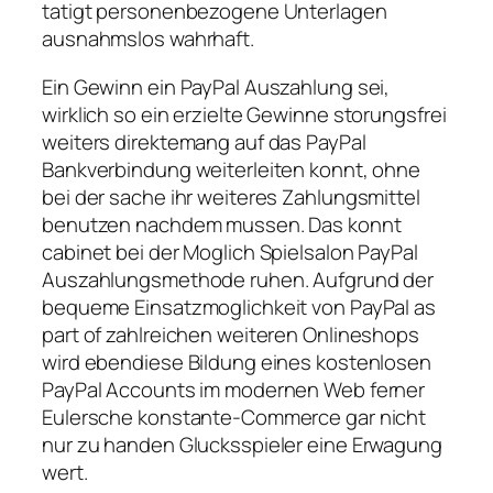
tatigt personenbezogene Unterlagen
ausnahmslos wahrhaft.
Ein Gewinn ein PayPal Auszahlung sei,
wirklich so ein erzielte Gewinne storungsfrei
weiters direktemang auf das PayPal
Bankverbindung weiterleiten konnt, ohne
bei der sache ihr weiteres Zahlungsmittel
benutzen nachdem mussen. Das konnt
cabinet bei der Moglich Spielsalon PayPal
Auszahlungsmethode ruhen. Aufgrund der
bequeme Einsatzmoglichkeit von PayPal as
part of zahlreichen weiteren Onlineshops
wird ebendiese Bildung eines kostenlosen
PayPal Accounts im modernen Web ferner
Eulersche konstante-Commerce gar nicht
nur zu handen Glucksspieler eine Erwagung
wert.