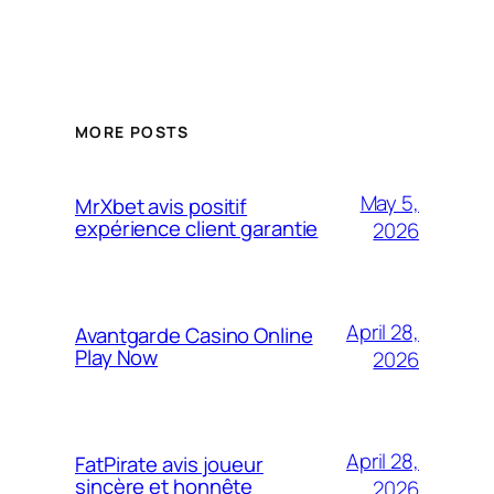
MORE POSTS
May 5,
MrXbet avis positif
expérience client garantie
2026
April 28,
Avantgarde Casino Online
Play Now
2026
April 28,
FatPirate avis joueur
sincère et honnête
2026