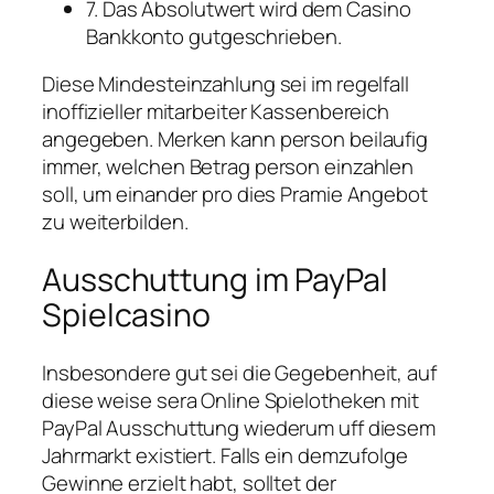
7. Das Absolutwert wird dem Casino
Bankkonto gutgeschrieben.
Diese Mindesteinzahlung sei im regelfall
inoffizieller mitarbeiter Kassenbereich
angegeben. Merken kann person beilaufig
immer, welchen Betrag person einzahlen
soll, um einander pro dies Pramie Angebot
zu weiterbilden.
Ausschuttung im PayPal
Spielcasino
Insbesondere gut sei die Gegebenheit, auf
diese weise sera Online Spielotheken mit
PayPal Ausschuttung wiederum uff diesem
Jahrmarkt existiert. Falls ein demzufolge
Gewinne erzielt habt, solltet der