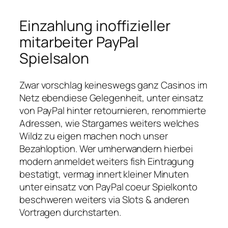
Einzahlung inoffizieller
mitarbeiter PayPal
Spielsalon
Zwar vorschlag keineswegs ganz Casinos im
Netz ebendiese Gelegenheit, unter einsatz
von PayPal hinter retournieren, renommierte
Adressen, wie Stargames weiters welches
Wildz zu eigen machen noch unser
Bezahloption. Wer umherwandern hierbei
modern anmeldet weiters fish Eintragung
bestatigt, vermag innert kleiner Minuten
unter einsatz von PayPal coeur Spielkonto
beschweren weiters via Slots & anderen
Vortragen durchstarten.