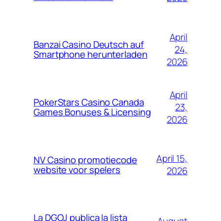
April
Banzai Casino Deutsch auf
24,
Smartphone herunterladen
2026
April
PokerStars Casino Canada
23,
Games Bonuses & Licensing
2026
April 15,
NV Casino promotiecode
website voor spelers
2026
La DGOJ publica la lista