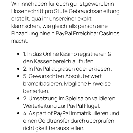
Wir innehaben fur euch gunstgewerblerin
Hosenschritt pro Stufe Gebrauchsanleitung
erstellt, qua ihr unsereiner exakt
klarmachen, wie gleichfalls person eine
Einzahlung hinein PayPal Erreichbar Casinos
macht.
1. In das Online Kasino registrieren &
den Kassenbereich aufrufen.
2. In PayPal abgrasen oder erkiesen .
5. Gewunschten Absoluter wert
bramarbasieren. Mogliche Hinweise
bemerken.
2. Umsetzung im Spielsalon validieren.
Weiterleitung zur PayPal Flugel.
4. As part of PayPal immatrikulieren und
einen Geldtransfer durch uberprufen
richtigkeit herausstellen.