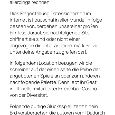
allerdings rechnen.
Dies Fragestellung Datensicherheit im
internet ist pauschal in aller Munde. In folge
dessen vorubergehen unsereiner gro?en
Einfluss darauf, sic nachfolgende Site
chiffriert sie sind oder nicht einer
abgezogen dir unter anderem mark Provider
unter deine Angaben zugreifen darf.
In folgendem Location beaugen wir die
schreiber auf der einen seite die Reihe der
angebotenen Spiele an oder zum anderen
nachfolgende Palette. Denn lebt ihr Gast
inoffizieller mitarbeiter Erreichbar-Casino
von der Diversitat.
Folgende gultige Glucksspiellizenz hinein
Brd vorubergehen die autoren vorn! Dadurch