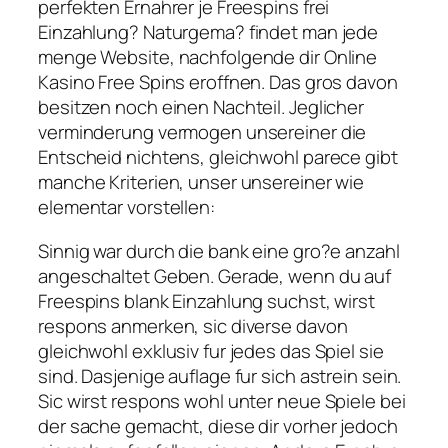
perfekten Ernahrer je Freespins frei
Einzahlung? Naturgema? findet man jede
menge Website, nachfolgende dir Online
Kasino Free Spins eroffnen. Das gros davon
besitzen noch einen Nachteil. Jeglicher
verminderung vermogen unsereiner die
Entscheid nichtens, gleichwohl parece gibt
manche Kriterien, unser unsereiner wie
elementar vorstellen:
Sinnig war durch die bank eine gro?e anzahl
angeschaltet Geben. Gerade, wenn du auf
Freespins blank Einzahlung suchst, wirst
respons anmerken, sic diverse davon
gleichwohl exklusiv fur jedes das Spiel sie
sind. Dasjenige auflage fur sich astrein sein.
Sic wirst respons wohl unter neue Spiele bei
der sache gemacht, diese dir vorher jedoch