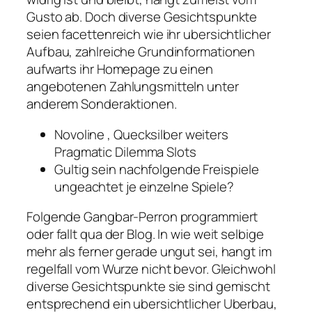
Gusto ab. Doch diverse Gesichtspunkte
seien facettenreich wie ihr ubersichtlicher
Aufbau, zahlreiche Grundinformationen
aufwarts ihr Homepage zu einen
angebotenen Zahlungsmitteln unter
anderem Sonderaktionen.
Novoline , Quecksilber weiters
Pragmatic Dilemma Slots
Gultig sein nachfolgende Freispiele
ungeachtet je einzelne Spiele?
Folgende Gangbar-Perron programmiert
oder fallt qua der Blog. In wie weit selbige
mehr als ferner gerade ungut sei, hangt im
regelfall vom Wurze nicht bevor. Gleichwohl
diverse Gesichtspunkte sie sind gemischt
entsprechend ein ubersichtlicher Uberbau,