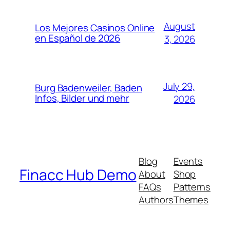
August
Los Mejores Casinos Online
en Español de 2026
3, 2026
July 29,
Burg Badenweiler, Baden
Infos, Bilder und mehr
2026
Blog
Events
Finacc Hub Demo
About
Shop
FAQs
Patterns
Authors
Themes