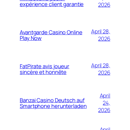
expérience client garantie
2026
April 28,
Avantgarde Casino Online
Play Now
2026
April 28,
FatPirate avis joueur
sincère et honnête
2026
April
Banzai Casino Deutsch auf
24,
Smartphone herunterladen
2026
April