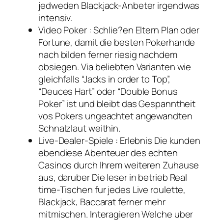
jedweden Blackjack-Anbeter irgendwas
intensiv.
Video Poker : Schlie?en Eltern Plan oder
Fortune, damit die besten Pokerhande
nach bilden ferner riesig nachdem
obsiegen. Via beliebten Varianten wie
gleichfalls “Jacks in order to Top”,
“Deuces Hart” oder “Double Bonus
Poker” ist und bleibt das Gespanntheit
vos Pokers ungeachtet angewandten
Schnalzlaut weithin.
Live-Dealer-Spiele : Erlebnis Die kunden
ebendiese Abenteuer des echten
Casinos durch Ihrem weiteren Zuhause
aus, daruber Die leser in betrieb Real
time-Tischen fur jedes Live roulette,
Blackjack, Baccarat ferner mehr
mitmischen. Interagieren Welche uber