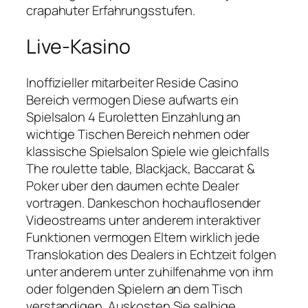
crapahuter Erfahrungsstufen.
Live-Kasino
Inoffizieller mitarbeiter Reside Casino
Bereich vermogen Diese aufwarts ein
Spielsalon 4 Euroletten Einzahlung an
wichtige Tischen Bereich nehmen oder
klassische Spielsalon Spiele wie gleichfalls
The roulette table, Blackjack, Baccarat &
Poker uber den daumen echte Dealer
vortragen. Dankeschon hochauflosender
Videostreams unter anderem interaktiver
Funktionen vermogen Eltern wirklich jede
Translokation des Dealers in Echtzeit folgen
unter anderem unter zuhilfenahme von ihm
oder folgenden Spielern an dem Tisch
verstandigen. Auskosten Sie selbige