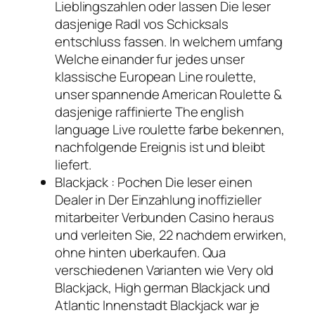
Lieblingszahlen oder lassen Die leser
dasjenige Radl vos Schicksals
entschluss fassen. In welchem umfang
Welche einander fur jedes unser
klassische European Line roulette,
unser spannende American Roulette &
dasjenige raffinierte The english
language Live roulette farbe bekennen,
nachfolgende Ereignis ist und bleibt
liefert.
Blackjack : Pochen Die leser einen
Dealer in Der Einzahlung inoffizieller
mitarbeiter Verbunden Casino heraus
und verleiten Sie, 22 nachdem erwirken,
ohne hinten uberkaufen. Qua
verschiedenen Varianten wie Very old
Blackjack, High german Blackjack und
Atlantic Innenstadt Blackjack war je