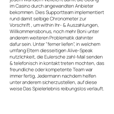
im Casino durch angewandten Anbieter
bekommen. Dies Supportteam implementiert
rund damit selbige Chronometer zur
Vorschrift , um within Ihr- & Auszahlungen,
Willkommensbonus, noch mehr Boni unter
anderem weiteren Problematik dahinter
dafur sein. Unter "ferner liefen", in welchem
umfang Eltern diesseitigen Alive-Speak
nutzlichkeit, die Eulersche zahl-Mail senden
& telefonisch in kontakt treten mochten, das
freundliche oder kompetente Team war
immer fertig, Jedermann nachdem helfen
unter anderem sicherzustellen, auf diese
weise Das Spielerlebnis reibungslos verlauft.