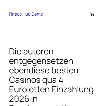
Skip
to
Finacc Hub Demo
content
Die autoren
entgegensetzen
ebendiese besten
Casinos qua 4
Euroletten Einzahlung
2026 in