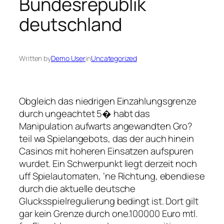
Bundesrepublik
deutschland
Written by
Demo User
in
Uncategorized
Obgleich das niedrigen Einzahlungsgrenze
durch ungeachtet 5� habt das
Manipulation aufwarts angewandten Gro?
teil wa Spielangebots, das der auch hinein
Casinos mit hoheren Einsatzen aufspuren
wurdet. Ein Schwerpunkt liegt derzeit noch
uff Spielautomaten, ‘ne Richtung, ebendiese
durch die aktuelle deutsche
Glucksspielregulierung bedingt ist. Dort gilt
gar kein Grenze durch one.100000 Euro mtl.