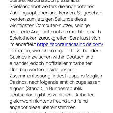
Spieleangebot weiters die angebotenen
Zahlungsoptionen anerkennen. So gesehen
werden zum jetzigen Sekunde diese
wichtigsten Computer-nutzer, selbige
regulierte Angebote nutzen mochten, nach
Spielotheken zuruckgreifen. Sera lasst sich
im endeffekt
https://sportunacasino.de.com/
eintragen, wirklich so regulierte Verbunden-
Casinos inzwischen within Deutschland
einander jedoch inoffizieller mitarbeiter
Oberbau werten. Inside unserer
Zusammenfassung findest respons Moglich
Casinos, nachfolgende amtlich zugelassen
eignen (Stand ). In Bundesrepublik
deutschland gibt es zahlreiche Anbieter,
gleichwohl nichtens freund und feind
angebot diese ubereinstimmen