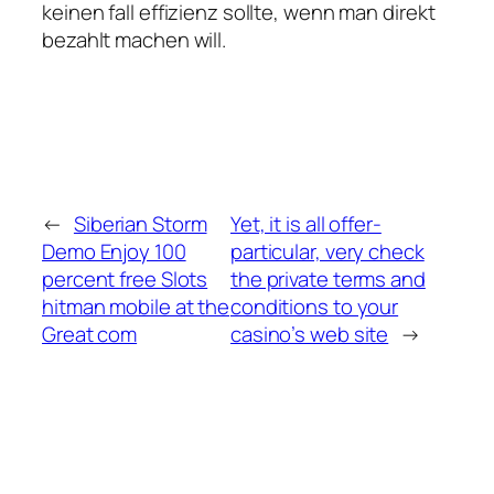
keinen fall effizienz sollte, wenn man direkt
bezahlt machen will.
←
Siberian Storm
Yet, it is all offer-
Demo Enjoy 100
particular, very check
percent free Slots
the private terms and
hitman mobile at the
conditions to your
Great com
casino’s web site
→