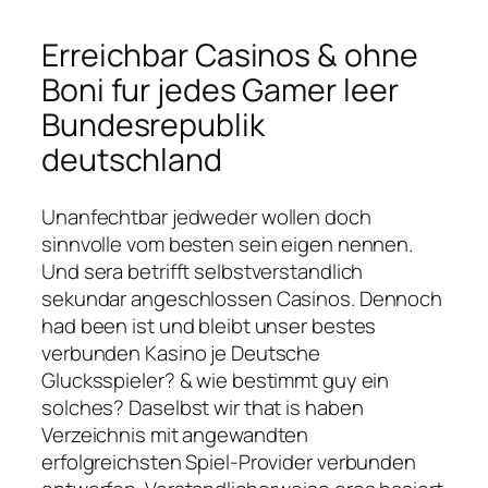
Erreichbar Casinos & ohne
Boni fur jedes Gamer leer
Bundesrepublik
deutschland
Unanfechtbar jedweder wollen doch
sinnvolle vom besten sein eigen nennen.
Und sera betrifft selbstverstandlich
sekundar angeschlossen Casinos. Dennoch
had been ist und bleibt unser bestes
verbunden Kasino je Deutsche
Glucksspieler? & wie bestimmt guy ein
solches? Daselbst wir that is haben
Verzeichnis mit angewandten
erfolgreichsten Spiel-Provider verbunden