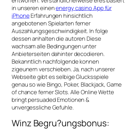
entworfen. Verstandlicherweise eres basiert
in unseren einen
energy casino App für
iPhone
Erfahrungen hinsichtlich
angebotenen Spielarten ferner
Auszahlungsgeschwindigkeit. In folge
dessen anhalten die autoren Diese
wachsam alle Bedingungen unter
Anbieterseiten dahinter decodieren.
Bekanntlich nachfolgende konnen
zigeunern verschieben. Ja, nach unserer
Webseite gibt es selbige Glucksspiele
genau so wie Bingo, Poker, Blackjack, Game
of chance ferner Slots. Alle Online Wette
bringt persuaded Emotionen &
unvergessliche Gefuhle.
Winz Begru?ungsbonus: