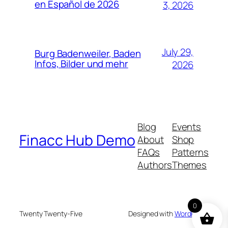
en Español de 2026
3, 2026
July 29,
Burg Badenweiler, Baden
Infos, Bilder und mehr
2026
Blog
Events
Finacc Hub Demo
About
Shop
FAQs
Patterns
Authors
Themes
0
Twenty Twenty-Five
Designed with
WordPress