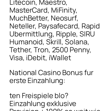
Litecoin, Maestro,
MasterCard, MiFinity,
MuchBetter, Neosurf,
Neteller, Paysafecard, Rapid
Ubermittlung, Ripple, SIRU
Humanoid, Skrill, Solana,
Tether, Tron, 2500 Penny,
Visa, iDebit, iWallet
National Casino Bonus fur
erste Einzahlung:
ten Freispiele blo?
Einzahlung exklusive