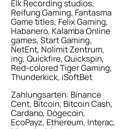
Elk Recording studios,
Reifung Gaming, Fantasma
Game titles, Felix Gaming,
Habanero, Kalamba Online
games, Start Gaming,
NetEnt, Nolimit Zentrum,
ing, Quickfire, Quickspin,
Red-colored Tiger Gaming,
Thunderkick, iSoftBet
Zahlungsarten: Binance
Cent, Bitcoin, Bitcoin Cash,
Cardano, Dogecoin,
EcoPayz, Ethereum, Interac,