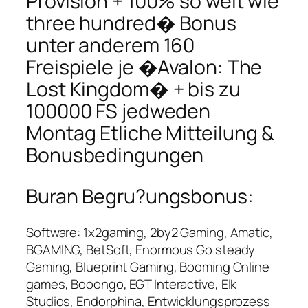
Provision + 100% so weit wie
three hundred� Bonus
unter anderem 160
Freispiele je �Avalon: The
Lost Kingdom� + bis zu
100000 FS jedweden
Montag Etliche Mitteilung &
Bonusbedingungen
Buran Begru?ungsbonus:
Software: 1x2gaming, 2by2 Gaming, Amatic,
BGAMING, BetSoft, Enormous Go steady
Gaming, Blueprint Gaming, Booming Online
games, Booongo, EGT Interactive, Elk
Studios, Endorphina, Entwicklungsprozess