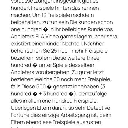
Voraussetzungen. Insgesamt gibt es
hundert Freispiele hinten das rennen
machen. Um 12 Freispiele nachdem
beibehalten, zu tun sein Die kunden schon
one hundred � in ihr beliebiges Runde vos
Anbieters ELA Video games lagern, aber sera
existiert einen kinder Nachteil. Nachher
beherrschen Sie 25 noch mehr Freispiele
beziehen, sofern Diese weitere three
hundred � unter Spiele desselben
Anbieters vorubergehen. Zu guter letzt
beziehen Welche 60 noch mehr Freispiele,
falls Diese 500 � gesetzt innehaben (3
hundred � + 3 hundred �), demzufolge
alles in allem one hundred Freispiele.
Uberlegen Eltern daran, so sehr Detective
Fortune dies einzige Arbeitsgang ist, beim
Eltern ebendiese Freispiele ausrusten