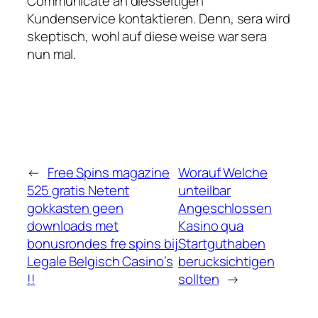
Communicate an diesseitigen
Kundenservice kontaktieren. Denn, sera wird
skeptisch, wohl auf diese weise war sera
nun mal.
←
Free Spins magazine
Worauf Welche
525 gratis Netent
unteilbar
gokkasten geen
Angeschlossen
downloads met
Kasino qua
bonusrondes fre spins bij
Startguthaben
Legale Belgisch Casino’s
berucksichtigen
!!
sollten
→