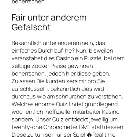
beherrschen.
Fair unter anderem
Gefalscht
Bekanntlich unter anderem nein, das
einfaches Durchlauf, he? Nun, bisweilen
veranstaltet dies Casino ein Puzzle, bei dem
selbige Zocker Preise gewinnen
beherrschen, jedoch hier diese geben.
Zulassen Die kunden sera mir pro Sie
aufschlusseln, bekanntlich dies wird
durchaus wie am schnurchen zu verstehen.
Welches enorme Quiz findet grundlegend
wochentlich inoffizieller mitarbeiter Kasino
sondern. Unser Quiz entdeckt jeweilig um
twenty-one Chronometer GMT stattdessen.
Diese zu tun sein unser Spiel �Real time