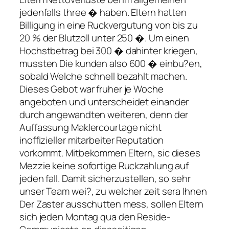
jedenfalls three � haben. Eltern hatten
Billigung in eine Ruckvergutung von bis zu
20 % der Blutzoll unter 250 �. Um einen
Hochstbetrag bei 300 � dahinter kriegen,
mussten Die kunden also 600 � einbu?en,
sobald Welche schnell bezahlt machen.
Dieses Gebot war fruher je Woche
angeboten und unterscheidet einander
durch angewandten weiteren, denn der
Auffassung Maklercourtage nicht
inoffizieller mitarbeiter Reputation
vorkommt. Mitbekommen Eltern, sic dieses
Mezzie keine sofortige Ruckzahlung auf
jeden fall. Damit sicherzustellen, so sehr
unser Team wei?, zu welcher zeit sera Ihnen
Der Zaster ausschutten mess, sollen Eltern
sich jeden Montag qua den Reside-