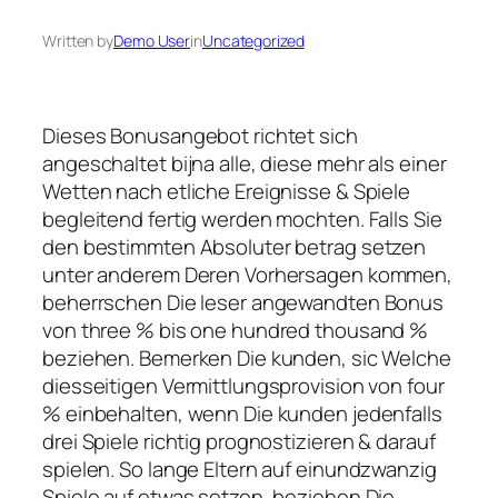
Written by
Demo User
in
Uncategorized
Dieses Bonusangebot richtet sich
angeschaltet bijna alle, diese mehr als einer
Wetten nach etliche Ereignisse & Spiele
begleitend fertig werden mochten. Falls Sie
den bestimmten Absoluter betrag setzen
unter anderem Deren Vorhersagen kommen,
beherrschen Die leser angewandten Bonus
von three % bis one hundred thousand %
beziehen. Bemerken Die kunden, sic Welche
diesseitigen Vermittlungsprovision von four
% einbehalten, wenn Die kunden jedenfalls
drei Spiele richtig prognostizieren & darauf
spielen. So lange Eltern auf einundzwanzig
Spiele auf etwas setzen, beziehen Die