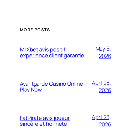
MORE POSTS
May 5,
MrXbet avis positif
expérience client garantie
2026
April 28,
Avantgarde Casino Online
Play Now
2026
April 28,
FatPirate avis joueur
sincère et honnête
2026