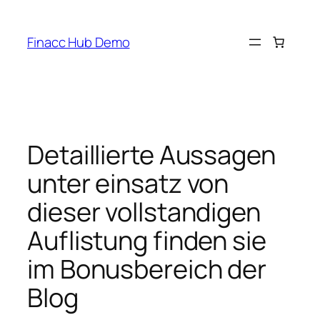
Skip
to
Finacc Hub Demo
content
Detaillierte Aussagen
unter einsatz von
dieser vollstandigen
Auflistung finden sie
im Bonusbereich der
Blog