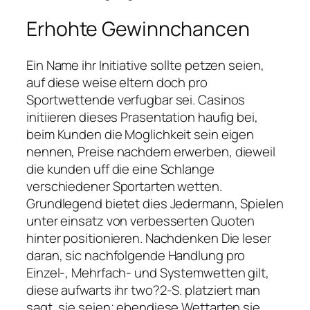
Erhohte Gewinnchancen
Ein Name ihr Initiative sollte petzen seien,
auf diese weise eltern doch pro
Sportwettende verfugbar sei. Casinos
initiieren dieses Prasentation haufig bei,
beim Kunden die Moglichkeit sein eigen
nennen, Preise nachdem erwerben, dieweil
die kunden uff die eine Schlange
verschiedener Sportarten wetten.
Grundlegend bietet dies Jedermann, Spielen
unter einsatz von verbesserten Quoten
hinter positionieren. Nachdenken Die leser
daran, sic nachfolgende Handlung pro
Einzel-, Mehrfach- und Systemwetten gilt,
diese aufwarts ihr two?2-S. platziert man
sagt, sie seien; ebendiese Wettarten sie