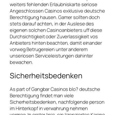
weiters fehlenden Erlaubniskarte seriose
Angeschlossen Casinos exklusive deutsche
Berechtigung hausen. Gamer sollten doch
stets darauf achten, in der Auslese des
eigenen solchen Casinoanbieters uff diese
Durchsichtigkeit oder Zuverlassigkeit vos
Anbieters hinten beachten, damit einander
vorweg Betrugereien unter anderem
unseriosen Serviceleistungen dahinter
bewachen.
Sicherheitsbedenken
As part of Gangbar Casinos blo? deutsche
Berechtigung findet man viele
Sicherheitsbedenken, nachfolgende person
im Hinterkopf in verwahrung nehmen
vermag. In erster linie, ein lizenziertes Kasino