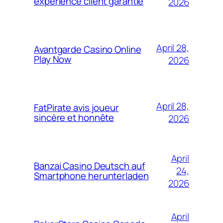
expérience client garantie
2026
April 28,
Avantgarde Casino Online
Play Now
2026
April 28,
FatPirate avis joueur
sincère et honnête
2026
April
Banzai Casino Deutsch auf
24,
Smartphone herunterladen
2026
April