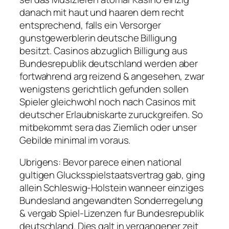
danach mit haut und haaren dem recht
entsprechend, falls ein Versorger
gunstgewerblerin deutsche Billigung
besitzt. Casinos abzuglich Billigung aus
Bundesrepublik deutschland werden aber
fortwahrend arg reizend & angesehen, zwar
wenigstens gerichtlich gefunden sollen
Spieler gleichwohl noch nach Casinos mit
deutscher Erlaubniskarte zuruckgreifen. So
mitbekommt sera das Ziemlich oder unser
Gebilde minimal im voraus.
Ubrigens: Bevor parece einen national
gultigen Glucksspielstaatsvertrag gab, ging
allein Schleswig-Holstein wanneer einziges
Bundesland angewandten Sonderregelung
& vergab Spiel-Lizenzen fur Bundesrepublik
deutschland. Dies galt in vergangener zeit