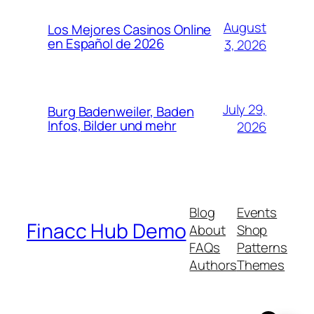
August
Los Mejores Casinos Online
en Español de 2026
3, 2026
July 29,
Burg Badenweiler, Baden
Infos, Bilder und mehr
2026
Blog
Events
Finacc Hub Demo
About
Shop
FAQs
Patterns
Authors
Themes