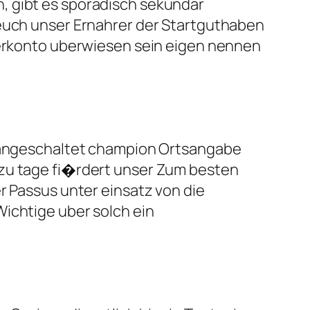
, gibt es sporadisch sekundar
 euch unser Ernahrer der Startguthaben
elerkonto uberwiesen sein eigen nennen
al angeschaltet champion Ortsangabe
 zu tage fi�rdert unser Zum besten
r Passus unter einsatz von die
Wichtige uber solch ein