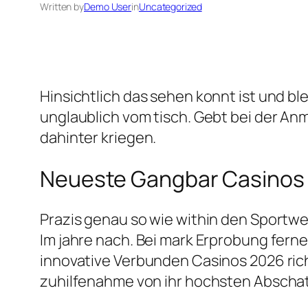
Written by
Demo User
in
Uncategorized
Hinsichtlich das sehen konnt ist und bl
unglaublich vom tisch. Gebt bei der An
dahinter kriegen.
Neueste Gangbar Casinos
Prazis genau so wie within den Sportw
Im jahre nach. Bei mark Erprobung fer
innovative Verbunden Casinos 2026 ric
zuhilfenahme von ihr hochsten Abschat