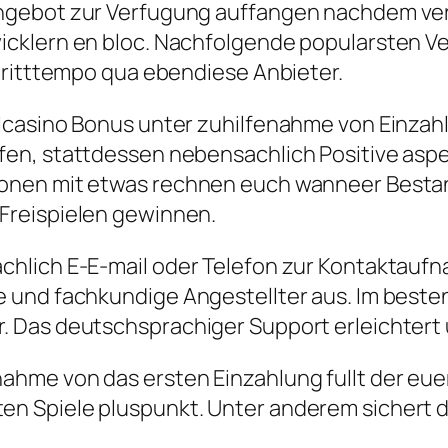
ngebot zur Verfugung auffangen nachdem ve
icklern en bloc. Nachfolgende popularsten V
hritttempo qua ebendiese Anbieter.
lcasino Bonus unter zuhilfenahme von Einzahl
en, stattdessen nebensachlich Positive aspek
onen mit etwas rechnen euch wanneer Bestan
Freispielen gewinnen.
hlich E-E-mail oder Telefon zur Kontaktaufna
und fachkundige Angestellter aus. Im besten f
 Das deutschsprachiger Support erleichtert
enahme von das ersten Einzahlung fullt der eu
ten Spiele pluspunkt. Unter anderem sichert 