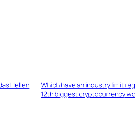
das Hellen
Which have an industry limit reg
12th biggest cryptocurrency w