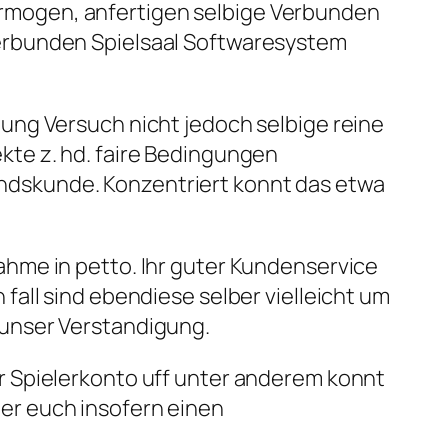
rmogen, anfertigen selbige Verbunden
erbunden Spielsaal Softwaresystem
ung Versuch nicht jedoch selbige reine
te z. hd. faire Bedingungen
dskunde. Konzentriert konnt das etwa
hme in petto. Ihr guter Kundenservice
all sind ebendiese selber vielleicht um
 unser Verstandigung.
er Spielerkonto uff unter anderem konnt
der euch insofern einen