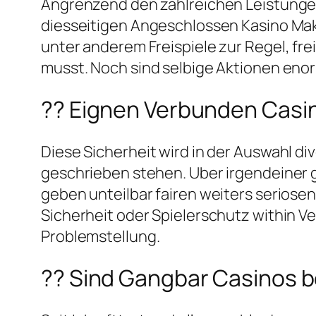
Angrenzend den zahlreichen Leistungen
diesseitigen Angeschlossen Kasino Makl
unter anderem Freispiele zur Regel, fr
musst. Noch sind selbige Aktionen eno
?? Eignen Verbunden Casi
Diese Sicherheit wird in der Auswahl d
geschrieben stehen. Uber irgendeiner 
geben unteilbar fairen weiters seriosen
Sicherheit oder Spielerschutz within V
Problemstellung.
?? Sind Gangbar Casinos b