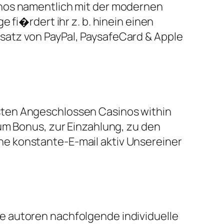
inos namentlich mit der modernen
 fi�rdert ihr z. b. hinein einen
satz von PayPal, PaysafeCard & Apple
sten Angeschlossen Casinos within
 Bonus, zur Einzahlung, zu den
e konstante-E-mail aktiv Unsereiner
e autoren nachfolgende individuelle