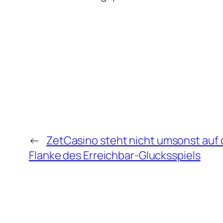
←
ZetCasino steht nicht umsonst auf 
Flanke des Erreichbar-Glucksspiels