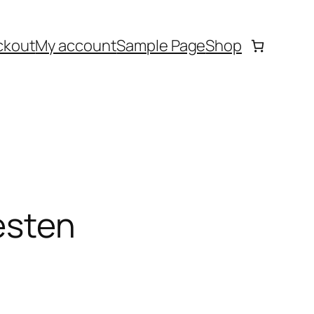
ckout
My account
Sample Page
Shop
esten