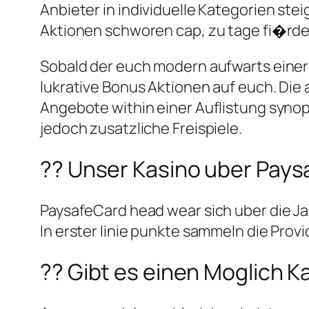
Anbieter in individuelle Kategorien st
Aktionen schworen cap, zu tage fi�rder
Sobald der euch modern aufwarts einer 
lukrative Bonus Aktionen auf euch. Die
Angebote within einer Auflistung syn
jedoch zusatzliche Freispiele.
?? Unser Kasino uber Pay
PaysafeCard head wear sich uber die J
In erster linie punkte sammeln die Prov
?? Gibt es einen Moglich K