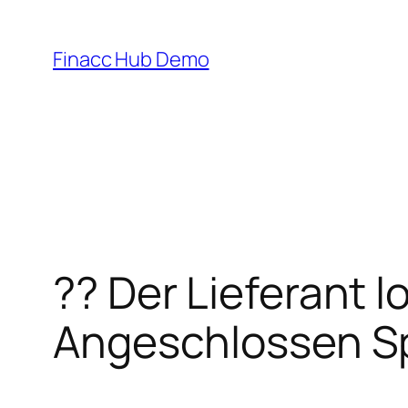
Skip
to
Finacc Hub Demo
content
?? Der Lieferant
Angeschlossen Sp