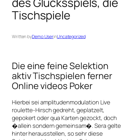
des Glucksspiels, die
Tischspiele
Written by
Demo User
in
Uncategorized
Die eine feine Selektion
aktiv Tischspielen ferner
Online videos Poker
Hierbei sei amplitudenmodulation Live
roulette-Hirsch gedreht, geplatzelt,
gepokert oder qua Karten gezockt, doch
�allein sondern gemeinsam�. Sera gelte
hinter herausstellen, so sehr diese