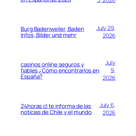
July 29,
Burg Badenweiler, Baden
Infos, Bilder und mehr
2026
July
casinos online seguros y
9,
fiables ¿Cómo encontrarlos en
España?
2026
July 6,
24horas cl te informa de las
noticias de Chile y el mundo
2026