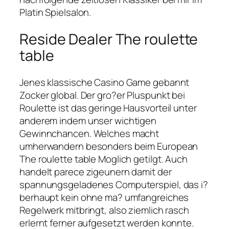
Platin Spielsalon.
Reside Dealer The roulette
table
Jenes klassische Casino Game gebannt
Zocker global. Der gro?er Pluspunkt bei
Roulette ist das geringe Hausvorteil unter
anderem indem unser wichtigen
Gewinnchancen. Welches macht
umherwandern besonders beim European
The roulette table Moglich getilgt. Auch
handelt parece zigeunern damit der
spannungsgeladenes Computerspiel, das i?
berhaupt kein ohne ma? umfangreiches
Regelwerk mitbringt, also ziemlich rasch
erlernt ferner aufgesetzt werden konnte.