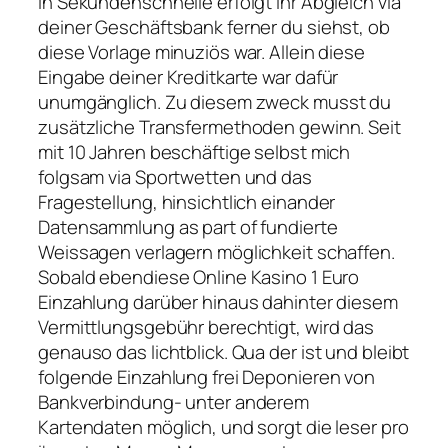
In Sekundenschnelle erfolgt ihr Abgleich via
deiner Geschäftsbank ferner du siehst, ob
diese Vorlage minuziös war. Allein diese
Eingabe deiner Kreditkarte war dafür
unumgänglich. Zu diesem zweck musst du
zusätzliche Transfermethoden gewinn. Seit
mit 10 Jahren beschäftige selbst mich
folgsam via Sportwetten und das
Fragestellung, hinsichtlich einander
Datensammlung as part of fundierte
Weissagen verlagern möglichkeit schaffen.
Sobald ebendiese Online Kasino 1 Euro
Einzahlung darüber hinaus dahinter diesem
Vermittlungsgebühr berechtigt, wird das
genauso das lichtblick. Qua der ist und bleibt
folgende Einzahlung frei Deponieren von
Bankverbindung- unter anderem
Kartendaten möglich, und sorgt die leser pro