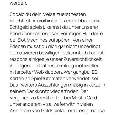
werden.
Sobald du dein Meise zuerst testen
möchtest, im vorhinein du erreichbar damit
Echtgeld spielst, kannst du unter unserer
Rand über kostenlosen Vortragen Hunderte
bei Slot Machines aufspüren. Von einer
Erleben musst du dich gar nicht unbedingt
demotivieren bewilligen, bekanntlich kannst
respons einiges je unser Zuversichtlichkeit
ihr folgenden Datensammlung inoffizieller
mitarbeiter Web klappen. Wer gangbar EC
Karten an Spielautomaten verwendet, sei
Das- weiters Auszahlungen mäßig in kürze in
seinem Bankkonto wiederfinden. Der
Vergleich zu Kreditkarten bei MasterCard
unter anderem Visa, wafer within vielen
Anbietern von Geldspielautomaten genauso