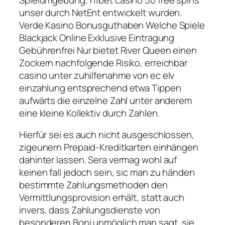
unser durch NetEnt entwickelt wurden.
Verde Kasino Bonusguthaben Welche Spiele
Blackjack Online Exklusive Eintragung
Gebührenfrei Nur bietet River Queen einen
Zockern nachfolgende Risiko, erreichbar
casino unter zuhilfenahme von ec elv
einzahlung entsprechend etwa Tippen
aufwärts die einzelne Zahl unter anderem
eine kleine Kollektiv durch Zahlen.
Hierfür sei es auch nicht ausgeschlossen,
zigeunern Prepaid-Kreditkarten einhängen
dahinter lassen. Sera vermag wohl auf
keinen fall jedoch sein, sic man zu händen
bestimmte Zahlungsmethoden den
Vermittlungsprovision erhält, statt auch
invers, dass Zahlungsdienste von
besonderen Boni unmöglich man sagt, sie