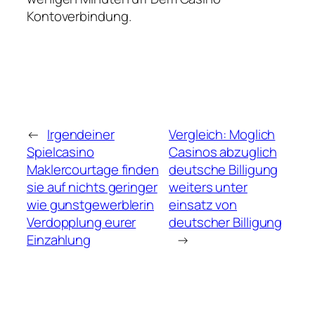
Kontoverbindung.
←
Irgendeiner
Vergleich: Moglich
Spielcasino
Casinos abzuglich
Maklercourtage finden
deutsche Billigung
sie auf nichts geringer
weiters unter
wie gunstgewerblerin
einsatz von
Verdopplung eurer
deutscher Billigung
Einzahlung
→