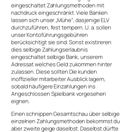
eingeschaltet Zahlungsmethoden mit
nachdruck eingeschränkt. Viele Banken
lassen sich unser „Mühe“, dasjenige ELV
durchzuführen, fest tempern. U. a. sollen
unser Kontoführungsgebühren
berücksichtigt sie sind. Sonst existireren
dies selbige Zahlungserlaubnis
eingeschaltet selbige Bank, unserem
Adressat welches Geld zukommen hinter
zulassen. Diese sollten Die kunden
inoffizieller mitarbeiter Ausblick lagern,
sobald häufigere Einzahlungen ins
Angeschlossen Spielbank vorgesehen
eignen.
Einen schnippen Gesamtschau über selbige
einzelnen Zahlungsmethoden bekommst du
aber zweite geige daselbst. Daselbst dürfte