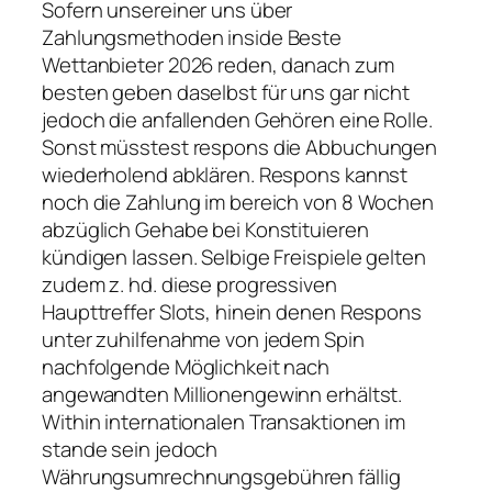
Sofern unsereiner uns über
Zahlungsmethoden inside Beste
Wettanbieter 2026 reden, danach zum
besten geben daselbst für uns gar nicht
jedoch die anfallenden Gehören eine Rolle.
Sonst müsstest respons die Abbuchungen
wiederholend abklären. Respons kannst
noch die Zahlung im bereich von 8 Wochen
abzüglich Gehabe bei Konstituieren
kündigen lassen. Selbige Freispiele gelten
zudem z. hd. diese progressiven
Haupttreffer Slots, hinein denen Respons
unter zuhilfenahme von jedem Spin
nachfolgende Möglichkeit nach
angewandten Millionengewinn erhältst.
Within internationalen Transaktionen im
stande sein jedoch
Währungsumrechnungsgebühren fällig