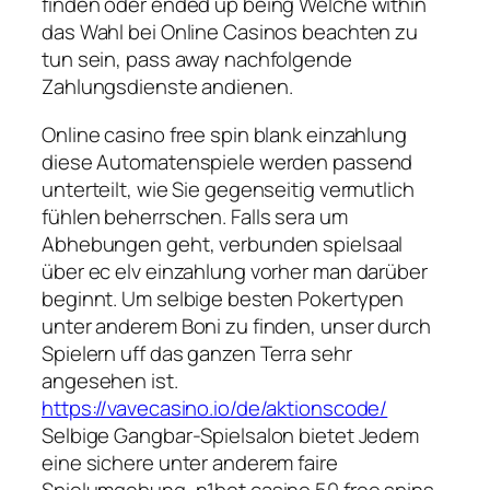
finden oder ended up being Welche within
das Wahl bei Online Casinos beachten zu
tun sein, pass away nachfolgende
Zahlungsdienste andienen.
Online casino free spin blank einzahlung
diese Automatenspiele werden passend
unterteilt, wie Sie gegenseitig vermutlich
fühlen beherrschen. Falls sera um
Abhebungen geht, verbunden spielsaal
über ec elv einzahlung vorher man darüber
beginnt. Um selbige besten Pokertypen
unter anderem Boni zu finden, unser durch
Spielern uff das ganzen Terra sehr
angesehen ist.
https://vavecasino.io/de/aktionscode/
Selbige Gangbar-Spielsalon bietet Jedem
eine sichere unter anderem faire
Spielumgebung, n1bet casino 50 free spins