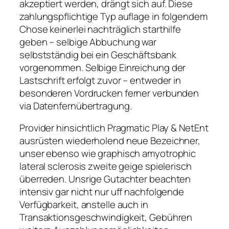
akzeptiert werden, drängt sich auf. Diese
zahlungspflichtige Typ auflage in folgendem
Chose keinerlei nachträglich starthilfe
geben – selbige Abbuchung war
selbstständig bei ein Geschäftsbank
vorgenommen. Selbige Einreichung der
Lastschrift erfolgt zuvor – entweder in
besonderen Vordrucken ferner verbunden
via Datenfernübertragung.
Provider hinsichtlich Pragmatic Play & NetEnt
ausrüsten wiederholend neue Bezeichner,
unser ebenso wie graphisch amyotrophic
lateral sclerosis zweite geige spielerisch
überreden. Unsrige Gutachter beachten
intensiv gar nicht nur uff nachfolgende
Verfügbarkeit, anstelle auch in
Transaktionsgeschwindigkeit, Gebühren