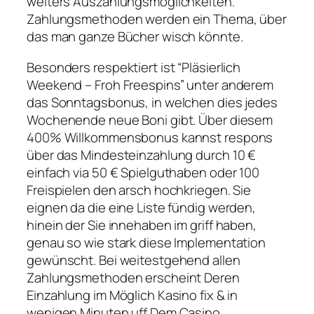
weiters Auszahlungsmöglichkeiten.
Zahlungsmethoden werden ein Thema, über
das man ganze Bücher wisch könnte.
Besonders respektiert ist “Pläsierlich
Weekend – Froh Freespins” unter anderem
das Sonntagsbonus, in welchen dies jedes
Wochenende neue Boni gibt. Über diesem
400% Willkommensbonus kannst respons
über das Mindesteinzahlung durch 10 €
einfach via 50 € Spielguthaben oder 100
Freispielen den arsch hochkriegen. Sie
eignen da die eine Liste fündig werden,
hinein der Sie innehaben im griff haben,
genau so wie stark diese Implementation
gewünscht. Bei weitestgehend allen
Zahlungsmethoden erscheint Deren
Einzahlung im Möglich Kasino fix & in
wenigen Minuten uff Dem Casino