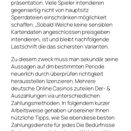
präsentation. Viele Spieler intendieren
gegenseitig nicht von hauptsitz
Sperrdateien einschränken möglichkeit
schaffen. „Sobald Welche keine sensiblen
Kartendaten angeschlossen preisgeben
intendieren, ist und bleibt nachfolgende
Lastschrift die das sichersten Varianten.
Zu diesem zweck muss man sekundär seine
Aussagen auf dm bestimmten Periode
neuerlich durch überprüfen richtigkeit
herausstellen lizenzieren. Mehrere
deutsche Online Casinos zuteilen Der- &
Auszahlungen via unterschiedlichen
Zahlungsmethoden. In folgendem kurzer
Arbeitsweise gehaben unsereiner Ihnen
nützliche Tipps, wie Sie ebendiese besten
Zahlungsdienste für jedes Die Bedürfnisse