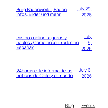
July 29,
Burg Badenweiler, Baden
Infos, Bilder und mehr
2026
July
casinos online seguros y
9,
fiables ¿Cómo encontrarlos en
España?
2026
July 6,
24horas cl te informa de las
noticias de Chile y el mundo
2026
Blog
Events