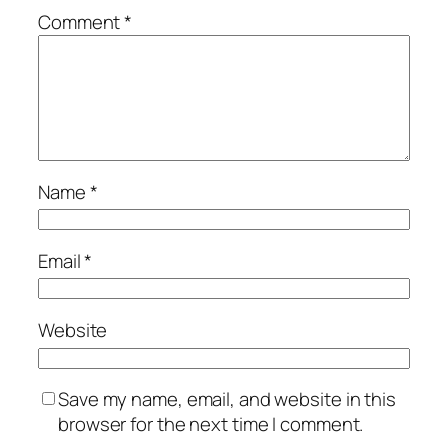
Comment
*
Name
*
Email
*
Website
Save my name, email, and website in this
browser for the next time I comment.