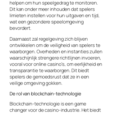
helpen om hun speelgedrag te monitoren.
Dit kan onder meer inhouden dat spelers
limieten instellen voor hun uitgaven en tijd,
wat een gezondere speelomgeving
bevordert.
Daarnaast zal regelgeving zich blijven
ontwikkelen om de veiligheid van spelers te
waarborgen. Overheden en instanties zullen
waarschijnlijk strengere richtlijnen invoeren,
vooral voor online casino’s, om eerlijkheid en
transparantie te waarborgen. Dit biedt
spelers de gemoedsrust dat ze in een
veilige omgeving gokken.
De rol van blockchain-technologie
Blockchain-technologie is een game
changer voor de casino-industrie. Het biedt