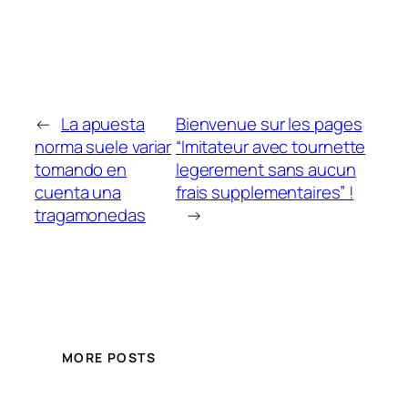
←
La apuesta
Bienvenue sur les pages
norma suele variar
“Imitateur avec tournette
tomando en
legerement sans aucun
cuenta una
frais supplementaires” !
tragamonedas
→
MORE POSTS