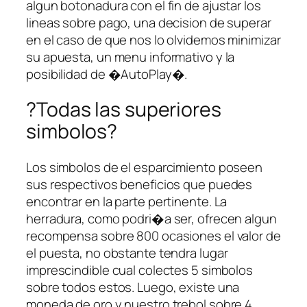
algun botonadura con el fin de ajustar los
lineas sobre pago, una decision de superar
en el caso de que nos lo olvidemos minimizar
su apuesta, un menu informativo y la
posibilidad de �AutoPlay�.
?Todas las superiores
simbolos?
Los simbolos de el esparcimiento poseen
sus respectivos beneficios que puedes
encontrar en la parte pertinente. La
herradura, como podri�a ser, ofrecen algun
recompensa sobre 800 ocasiones el valor de
el puesta, no obstante tendra lugar
imprescindible cual colectes 5 simbolos
sobre todos estos. Luego, existe una
moneda de oro y nuestro trebol sobre 4