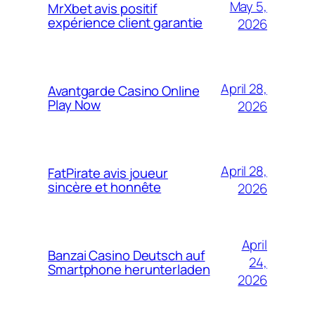
May 5,
MrXbet avis positif
expérience client garantie
2026
April 28,
Avantgarde Casino Online
Play Now
2026
April 28,
FatPirate avis joueur
sincère et honnête
2026
April
Banzai Casino Deutsch auf
24,
Smartphone herunterladen
2026