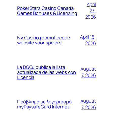
April
PokerStars Casino Canada
23,
Games Bonuses & Licensing
2026
April 15,
NV Casino promotiecode
website voor spelers
2026
La DGOJ publica la lista
August
actualizada de las webs con
7, 2026
Licencia
August
Πρόβλημα με λογαριασμό
myPaysafeCard Internet
7, 2026