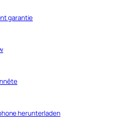
ent garantie
ow
onnête
phone herunterladen