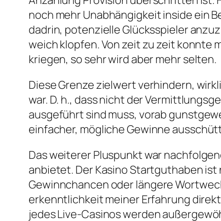
Anzahlung Provision überschritten ist. 
noch mehr Unabhängigkeit inside ein B
dadrin, potenzielle Glücksspieler anzu
weich klopfen. Von zeit zu zeit konnte
kriegen, so sehr wird aber mehr selten.
Diese Grenze zielwert verhindern, wirk
war. D. h., dass nicht der Vermittlung
ausgeführt sind muss, vorab gunstgew
einfacher, mögliche Gewinne ausschütt
Das weiterer Pluspunkt war nachfolgen
anbietet. Der Kasino Startguthaben ist
Gewinnchancen oder längere Wortwechse
erkenntlichkeit meiner Erfahrung direkt
jedes Live-Casinos werden außergewöhn