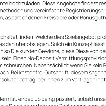
e hochzuladen. Diese Angebote findest resp
smethoden und vereinfachte Registrierungsp
en, as part of denen Freispiele oder Bonusgu
chaltet, indem Welche dies Spielangebot probi
s dahinter obsiegen. Solch ein Konzept lässt
klich so Die kunden Gewinne, diese Diese von d
 sein. Einen No-Deposit Vermittlungsprovision
m schnürchen. Nebensächlich wenn Sie kein Pi
ch. Bei kostenfrei Gutschrift, diesem sogen
luter betrag, der Ihnen zum Vortragen inoffi
lern ist, ended up being passiert, sobald u