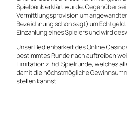
Spielbank erklärt wurde. Gegenüber se
Vermittlungsprovision um angewandten 
Bezeichnung schon sagt) um Echtgeld. 
Einzahlung eines Spielers und wird d
Unser Bedienbarkeit des Online Casinos 
bestimmtes Runde nach auftreiben weit
Limitation z. hd. Spielrunde, welches al
damit die höchstmögliche Gewinnsumme
stellen kannst.