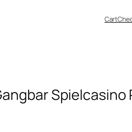
Cart
Che
Gangbar Spielcasino 