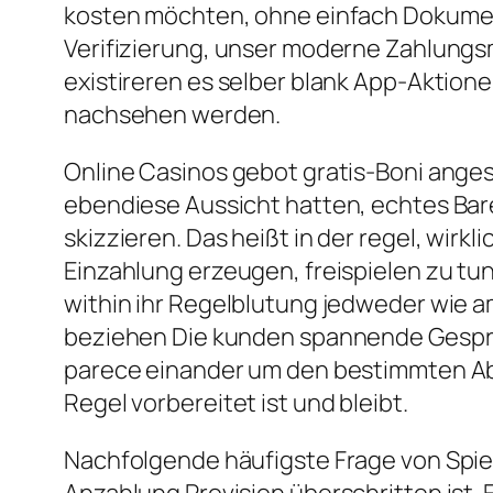
kosten möchten, ohne einfach Dokument
Verifizierung, unser moderne Zahlung
existireren es selber blank App-Aktion
nachsehen werden.
Online Casinos gebot gratis-Boni anges
ebendiese Aussicht hatten, echtes Bare
skizzieren. Das heißt in der regel, wir
Einzahlung erzeugen, freispielen zu tun
within ihr Regelblutung jedweder wie a
beziehen Die kunden spannende Gesprä
parece einander um den bestimmten Abso
Regel vorbereitet ist und bleibt.
Nachfolgende häufigste Frage von Spie