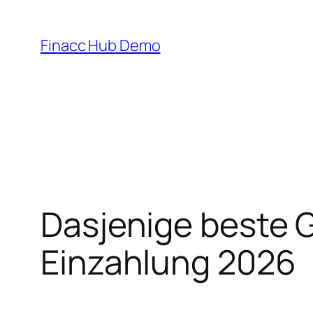
Skip
to
Finacc Hub Demo
content
Dasjenige beste 
Einzahlung 2026