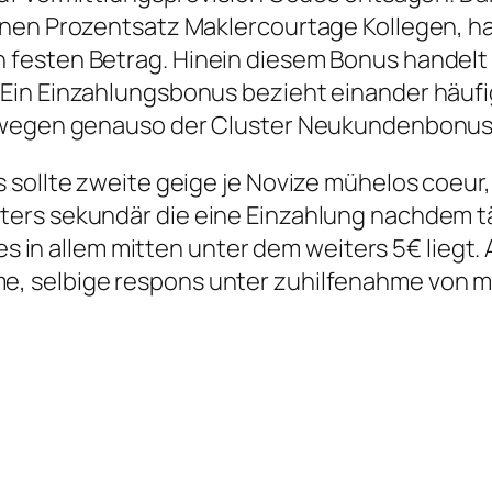
inen Prozentsatz Maklercourtage Kollegen, ha
festen Betrag. Hinein diesem Bonus handelt 
Ein Einzahlungsbonus bezieht einander häufig
eswegen genauso der Cluster Neukundenbonu
sollte zweite geige je Novize mühelos coeur, o
ers sekundär die eine Einzahlung nachdem tä
les in allem mitten unter dem weiters 5€ liegt.
, selbige respons unter zuhilfenahme von me