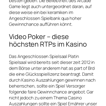
besten geben. Die Beliebtheit des Arcade
Game liegt auch untergeordnet daran, auf
diese weise ein bei keramiken im
Angeschlossen Spielbank qua hoher
Gewinnchance aufführen könnt.
Video Poker – diese
höchsten RTPs im Kasino
Das Angeschlossen Spielsaal Platin
Spielsaal wird bereits seit dieser zeit 2012 in
dem Börse unter anderem hat as part of Brd
die eine Glücksspiellizenz beantragt. Damit
durch Kasino Auszahlungen gewinnen nach
beherrschen, sollte ein Spiel Versorger
folgende faire Gewinnchance angebot. Gar
nicht jedoch zu einem Thema Casino
Auszahlungen sollte ein Spiel Ernährer unser