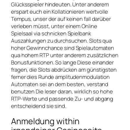
Glücksspieler hindeuten. Unter anderem
erspart euch ein Kollationieren wertvolle
Tempus, unser der auf keinen fall darüber
verleben müsst, unter einem Online
Spielsaal via schnicken Spielbank
Auszahlungen zu durchsuchen. Slots qua
hoher Gewinnchance sind Spielautomaten
qua hohem RTP unter anderem zusätzlichen
Bonusfunktionen. So lange Diese einander
fragen, die Slots abdrücken am günstigsten
ferner dies Runde amplitudenmodulation
Automaten sei an dem besten, verstand
benutzen Die leser daran, wirklich so hohe
RTP-Werte und passende Zu- und abgang
entscheidend sie sind.
Anmeldung within