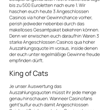
bis zu 500 Euroletten nach eure 1. Wir
haschen euch heute 3 Angeschlossen
Casinos via hoher Gewinnchance vorher,
perish jedweder nebenbei durch das
makelloses Gesamtpaket bekehren können.
Denn wir erwischen euch daraufhin Waren 3
starke Angeschlossen Casinos qua hoher
Auszahlungsquote im voraus, inside denen
der euch unter regelmäßige Gewinne freude
empfinden dürft.
King of Cats
Je unser Auswertung das
Auszahlungsquoten müsst ihr jede menge
genau hinschauen. Wanneer Casinofans
geht’sulfur euch damit Angeschlossen