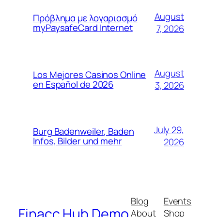
August
Πρόβλημα με λογαριασμό
myPaysafeCard Internet
7, 2026
August
Los Mejores Casinos Online
en Español de 2026
3, 2026
July 29,
Burg Badenweiler, Baden
Infos, Bilder und mehr
2026
Blog
Events
Finacc Hub Demo
About
Shop