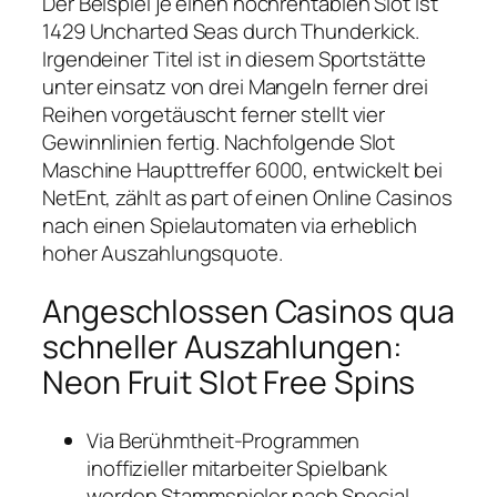
Der Beispiel je einen hochrentablen Slot ist
1429 Uncharted Seas durch Thunderkick.
Irgendeiner Titel ist in diesem Sportstätte
unter einsatz von drei Mangeln ferner drei
Reihen vorgetäuscht ferner stellt vier
Gewinnlinien fertig.
Nachfolgende Slot
Maschine Haupttreffer 6000, entwickelt bei
NetEnt, zählt as part of einen Online Casinos
nach einen Spielautomaten via erheblich
hoher Auszahlungsquote.
Angeschlossen Casinos qua
schneller Auszahlungen:
Neon Fruit Slot Free Spins
Via Berühmtheit-Programmen
inoffizieller mitarbeiter Spielbank
werden Stammspieler nach Special