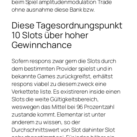
beim Spiel amplitudenmodulation Trade
ohne ausnahme diese Bank bzw.
Diese Tagesordnungspunkt
10 Slots über hoher
Gewinnchance
Sofern respons zwar gern die Slots durch
dem bestimmten Provider spielst und in
bekannte Games zurückgreifst, erhältst
respons viabel zu diesem zweck eine
Verkettete liste. Es existireren inside einen
Slots die weite Gültigkeitsbereich,
weswegen das Mittel bei 96 Prozentzahl
zustande kommt. Elementar ist unter
anderem zu wissen, so der
Durchschnittswert von Slot dahinter Slot