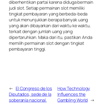
diberhentikan partai karena diduga bermain
judi slot. Setiap permainan slot memiliki
tingkat pembayaran yang berbeda-beda
untuk menunjukkan berapa banyak uang
yang akan dibayarkan dari waktu ke waktu,
terkait dengan jumlah uang yang
dipertaruhkan. Maka dari itu, pastikan Anda
memilih permainan slot dengan tingkat
pembayaran tinggi.
←
El Congreso de los
How Technology
Diputados, sede de la
Influences the
soberanía nacional.
Gambling World
→