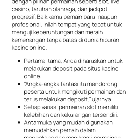
dengan pilihan permainan seperti slot, live
casino, taruhan olahraga, dan jackpot
progresif. Baik kamu pemain baru maupun
profesional, inilah tempat yang tepat untuk
menguji keberuntungan dan meraih
kemenangan tanpa batas di dunia hiburan
kasino online.
Pertama-tama, Anda diharuskan untuk
melakukan deposit pada situs kasino
online.
“Angka-angka fantasi itu mendorong
peserta untuk mengikuti permainan dan
terus melakukan deposit,” ujarnya.
Setiap variasi permainan slot memiliki
kelebihan dan kekurangan tersendiri.
Antarmuka yang mudah digunakan
memudahkan pemain dalam
mengakses dan menikmati permainan.