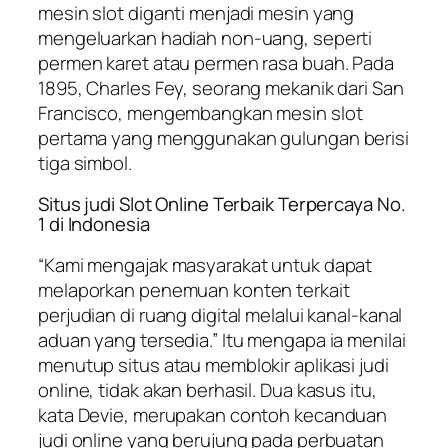
mesin slot diganti menjadi mesin yang
mengeluarkan hadiah non-uang, seperti
permen karet atau permen rasa buah. Pada
1895, Charles Fey, seorang mekanik dari San
Francisco, mengembangkan mesin slot
pertama yang menggunakan gulungan berisi
tiga simbol.
Situs judi Slot Online Terbaik Terpercaya No.
1 di Indonesia
“Kami mengajak masyarakat untuk dapat
melaporkan penemuan konten terkait
perjudian di ruang digital melalui kanal-kanal
aduan yang tersedia.” Itu mengapa ia menilai
menutup situs atau memblokir aplikasi judi
online, tidak akan berhasil. Dua kasus itu,
kata Devie, merupakan contoh kecanduan
judi online yang berujung pada perbuatan