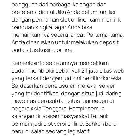
pengguna dari berbagai kalangan dan
preferensi digital. Jika Anda belum familiar
dengan permainan slot online, kami memiliki
panduan singkat agar Anda bisa
memainkannya secara lancar. Pertama-tama,
Anda diharuskan untuk melakukan deposit
pada situs kasino online.
Kemenkoinfo sebelumnya mengeklaim
sudah memblokir sebanyak 2,1 juta situs web
yang terkait dengan judi online di Indonesia.
Berdasarkan penelusuran mereka, server
yang teridentifikasi dengan situs judi daring
mayoritas berasal dari situs luar negeri di
negara Asia Tenggara. Hampir semua
kalangan di lapisan masyarakat tertarik
bermain judi slot versi online. Bahkan baru-
baru ini salah seorang legislatif