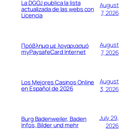
La DGOJ publica la lista
August
actualizada de las webs con
7, 2026
Licencia
August
Πρόβλημα με λογαριασμό
myPaysafeCard Internet
7, 2026
August
Los Mejores Casinos Online
en Español de 2026
3, 2026
July 29,
Burg Badenweiler, Baden
Infos, Bilder und mehr
2026