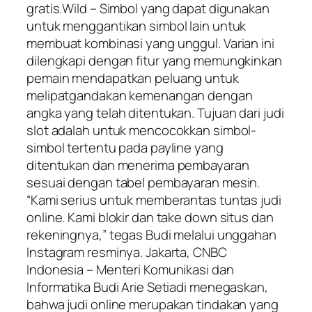
gratis.Wild – Simbol yang dapat digunakan
untuk menggantikan simbol lain untuk
membuat kombinasi yang unggul. Varian ini
dilengkapi dengan fitur yang memungkinkan
pemain mendapatkan peluang untuk
melipatgandakan kemenangan dengan
angka yang telah ditentukan. Tujuan dari judi
slot adalah untuk mencocokkan simbol-
simbol tertentu pada payline yang
ditentukan dan menerima pembayaran
sesuai dengan tabel pembayaran mesin.
“Kami serius untuk memberantas tuntas judi
online. Kami blokir dan take down situs dan
rekeningnya,” tegas Budi melalui unggahan
Instagram resminya. Jakarta, CNBC
Indonesia – Menteri Komunikasi dan
Informatika Budi Arie Setiadi menegaskan,
bahwa judi online merupakan tindakan yang