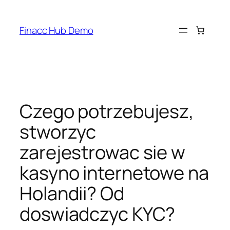
Skip
to
Finacc Hub Demo
content
Czego potrzebujesz,
stworzyc
zarejestrowac sie w
kasyno internetowe na
Holandii? Od
doswiadczyc KYC?