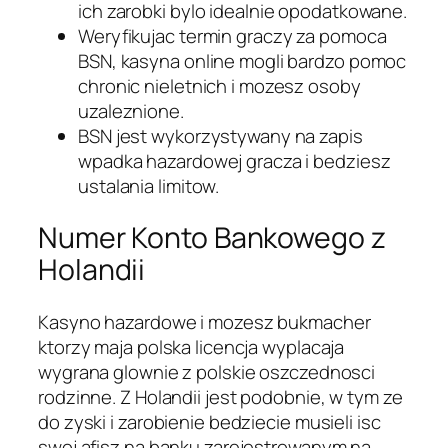
ich zarobki bylo idealnie opodatkowane.
Weryfikujac termin graczy za pomoca
BSN, kasyna online mogli bardzo pomoc
chronic nieletnich i mozesz osoby
uzaleznione.
BSN jest wykorzystywany na zapis
wpadka hazardowej gracza i bedziesz
ustalania limitow.
Numer Konto Bankowego z
Holandii
Kasyno hazardowe i mozesz bukmacher
ktorzy maja polska licencja wyplacaja
wygrana glownie z polskie oszczednosci
rodzinne. Z Holandii jest podobnie, w tym ze
do zyski i zarobienie bedziecie musieli isc
swoj afisz na banku zarejestrowanym na