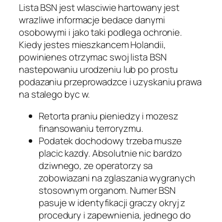
Lista BSN jest wlasciwie hartowany jest
wrazliwe informacje bedace danymi
osobowymi i jako taki podlega ochronie.
Kiedy jestes mieszkancem Holandii,
powinienes otrzymac swoj lista BSN
nastepowaniu urodzeniu lub po prostu
podazaniu przeprowadzce i uzyskaniu prawa
na stalego byc w.
Retorta praniu pieniedzy i mozesz
finansowaniu terroryzmu.
Podatek dochodowy trzeba musze
placic kazdy. Absolutnie nic bardzo
dziwnego, ze operatorzy sa
zobowiazani na zglaszania wygranych
stosownym organom. Numer BSN
pasuje w identyfikacji graczy okryj z
procedury i zapewnienia, jednego do