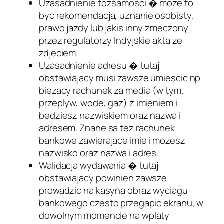
Uzasadnienie tozsamosci � moze to
byc rekomendacja, uznanie osobisty,
prawo jazdy lub jakis inny zmeczony
przez regulatorzy Indyjskie akta ze
zdjeciem.
Uzasadnienie adresu � tutaj
obstawiajacy musi zawsze umiescic np
biezacy rachunek za media (w tym.
przeplyw, wode, gaz) z imieniem i
bedziesz nazwiskiem oraz nazwa i
adresem. Znane sa tez rachunek
bankowe zawierajace imie i mozesz
nazwisko oraz nazwa i adres.
Walidacja wydawania � tutaj
obstawiajacy powinien zawsze
prowadzic na kasyna obraz wyciagu
bankowego czesto przegapic ekranu, w
dowolnym momencie na wplaty