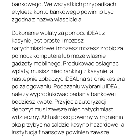
bankowego. We wszystkich przypadkach
etykieta konto bankowego powinno byc
zgodna z nazwa wlasciciela.
Dokonanie wplaty za pomoca iDEAL z
kasynie jest proste i mozesz
natychmiastowe i mozesz mozesz zrobic za
pomoca komputera lub moze wlasnie
gadzety mobilnego. Produkowac osiagnac
wplaty, musisz miec ranking z kasynie, a
nastepnie zobaczyc iDEAL na stronie kasjera
po zalogowaniu. Podazaniu wybraniu iDEAL
nalezy wyprodukowac badania bankowe i
bedziesz kwote. Przyjecia autoryzacji
depozyt musi zawsze miec natychmiast
wdzieczny. Aktualnosc powinny w mgnieniu
oka przybyc na saldzie kasyno hazardowe, a
instytucja finansowa powinien zawsze