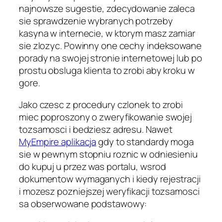
najnowsze sugestie, zdecydowanie zaleca
sie sprawdzenie wybranych potrzeby
kasyna w internecie, w ktorym masz zamiar
sie zlozyc. Powinny one cechy indeksowane
porady na swojej stronie internetowej lub po
prostu obsluga klienta to zrobi aby kroku w
gore.
Jako czesc z procedury czlonek to zrobi
miec poproszony o zweryfikowanie swojej
tozsamosci i bedziesz adresu. Nawet
MyEmpire aplikacja
gdy to standardy moga
sie w pewnym stopniu roznic w odniesieniu
do kupuj u przez was portalu, wsrod
dokumentow wymaganych i kiedy rejestracji
i mozesz pozniejszej weryfikacji tozsamosci
sa obserwowane podstawowy: