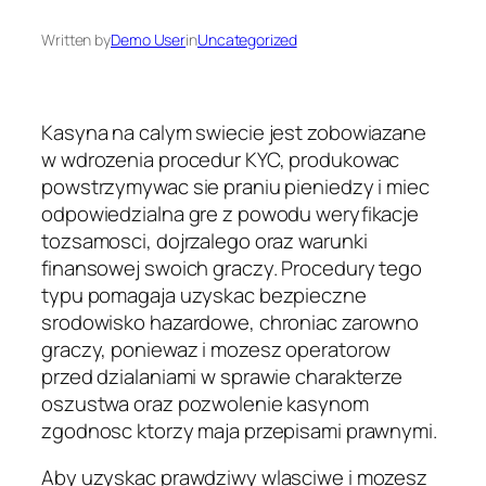
Written by
Demo User
in
Uncategorized
Kasyna na calym swiecie jest zobowiazane
w wdrozenia procedur KYC, produkowac
powstrzymywac sie praniu pieniedzy i miec
odpowiedzialna gre z powodu weryfikacje
tozsamosci, dojrzalego oraz warunki
finansowej swoich graczy. Procedury tego
typu pomagaja uzyskac bezpieczne
srodowisko hazardowe, chroniac zarowno
graczy, poniewaz i mozesz operatorow
przed dzialaniami w sprawie charakterze
oszustwa oraz pozwolenie kasynom
zgodnosc ktorzy maja przepisami prawnymi.
Aby uzyskac prawdziwy wlasciwe i mozesz