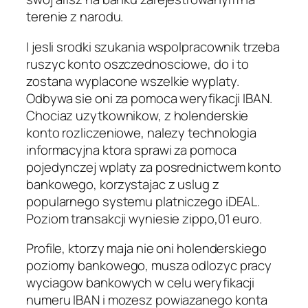
terenie z narodu.
I jesli srodki szukania wspolpracownik trzeba
ruszyc konto oszczednosciowe, do i to
zostana wyplacone wszelkie wyplaty.
Odbywa sie oni za pomoca weryfikacji IBAN.
Chociaz uzytkownikow, z holenderskie
konto rozliczeniowe, nalezy technologia
informacyjna ktora sprawi za pomoca
pojedynczej wplaty za posrednictwem konto
bankowego, korzystajac z uslug z
popularnego systemu platniczego iDEAL.
Poziom transakcji wyniesie zippo,01 euro.
Profile, ktorzy maja nie oni holenderskiego
poziomy bankowego, musza odlozyc pracy
wyciagow bankowych w celu weryfikacji
numeru IBAN i mozesz powiazanego konta