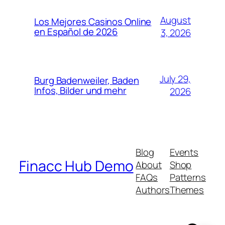
August
Los Mejores Casinos Online
en Español de 2026
3, 2026
July 29,
Burg Badenweiler, Baden
Infos, Bilder und mehr
2026
Blog
Events
Finacc Hub Demo
About
Shop
FAQs
Patterns
Authors
Themes