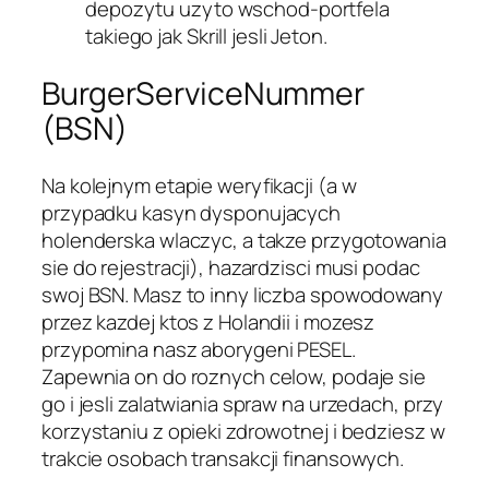
depozytu uzyto wschod-portfela
takiego jak Skrill jesli Jeton.
BurgerServiceNummer
(BSN)
Na kolejnym etapie weryfikacji (a w
przypadku kasyn dysponujacych
holenderska wlaczyc, a takze przygotowania
sie do rejestracji), hazardzisci musi podac
swoj BSN. Masz to inny liczba spowodowany
przez kazdej ktos z Holandii i mozesz
przypomina nasz aborygeni PESEL.
Zapewnia on do roznych celow, podaje sie
go i jesli zalatwiania spraw na urzedach, przy
korzystaniu z opieki zdrowotnej i bedziesz w
trakcie osobach transakcji finansowych.