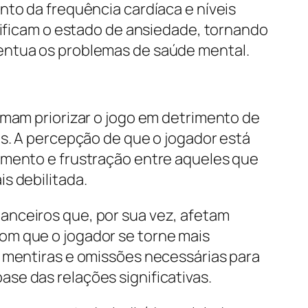
nto da frequência cardíaca e níveis
nsificam o estado de ansiedade, tornando
centua os problemas de saúde mental.
umam priorizar o jogo em detrimento de
os. A percepção de que o jogador está
imento e frustração entre aqueles que
s debilitada.
anceiros que, por sua vez, afetam
om que o jogador se torne mais
s mentiras e omissões necessárias para
se das relações significativas.