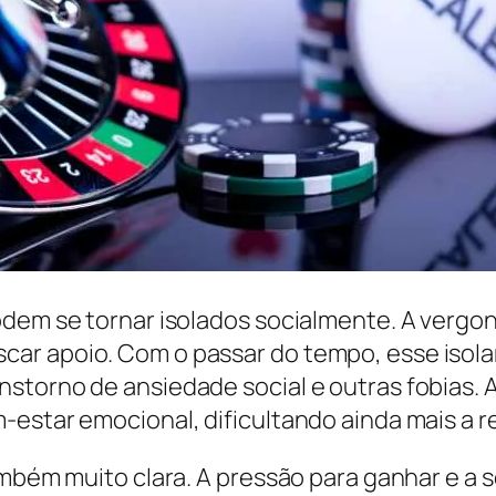
odem se tornar isolados socialmente. A verg
car apoio. Com o passar do tempo, esse isol
storno de ansiedade social e outras fobias.
-estar emocional, dificultando ainda mais a 
também muito clara. A pressão para ganhar e 