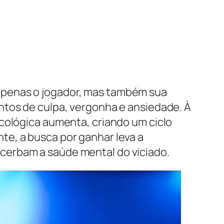
apenas o jogador, mas também sua
ntos de culpa, vergonha e ansiedade. À
icológica aumenta, criando um ciclo
te, a busca por ganhar leva a
acerbam a saúde mental do viciado.