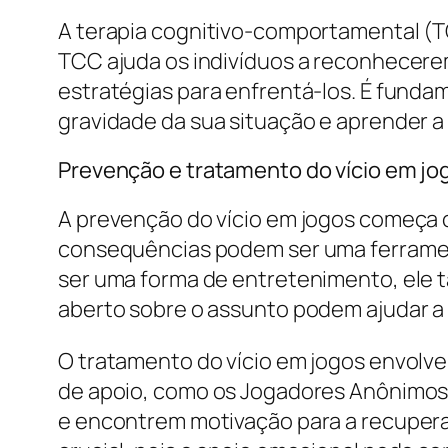
A terapia cognitivo-comportamental (T
TCC ajuda os indivíduos a reconhecere
estratégias para enfrentá-los. É funda
gravidade da sua situação e aprender a
Prevenção e tratamento do vício em jo
A prevenção do vício em jogos começa 
consequências podem ser uma ferrament
ser uma forma de entretenimento, ele 
aberto sobre o assunto podem ajudar a r
O tratamento do vício em jogos envolve
de apoio, como os Jogadores Anônimos,
e encontrem motivação para a recupera