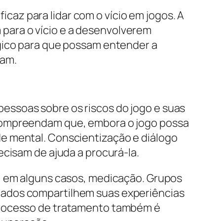
az para lidar com o vício em jogos. A
para o vício e a desenvolverem
ógico para que possam entender a
tam.
essoas sobre os riscos do jogo e suas
 compreendam que, embora o jogo possa
e mental. Conscientização e diálogo
ecisam de ajuda a procurá-la.
e, em alguns casos, medicação. Grupos
iados compartilhem suas experiências
 processo de tratamento também é