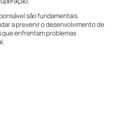
ecuperação.
esponsável são fundamentais.
dar a prevenir o desenvolvimento de
uos que enfrentam problemas
l.