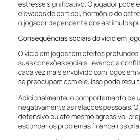
estresse significativo. O jogador pode
elevados de cortisol, hormônio do estre
o jogador dependente dos estímulos pr
Consequências sociais do vício em jog
O vício em jogos tem efeitos profundos
suas conexões sociais, levando a confl
cada vez mais envolvido com jogos em v
se preocupam com ele. Isso pode result
Adicionalmente, o comportamento de um
negativamente as relações pessoais. O
defensivo ou até mesmo agressivo, prej
esconder os problemas financeiros cria