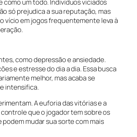
e como um todo. Indivíduos viciados
não só prejudica a sua reputação, mas
o vício em jogos frequentemente leva à
peração.
entes, como depressão e ansiedade.
es e estresse do dia a dia. Essa busca
rariamente melhor, mas acaba se
 intensifica.
rimentam. A euforia das vitórias e a
 controle que o jogador tem sobre os
que podem mudar sua sorte com mais