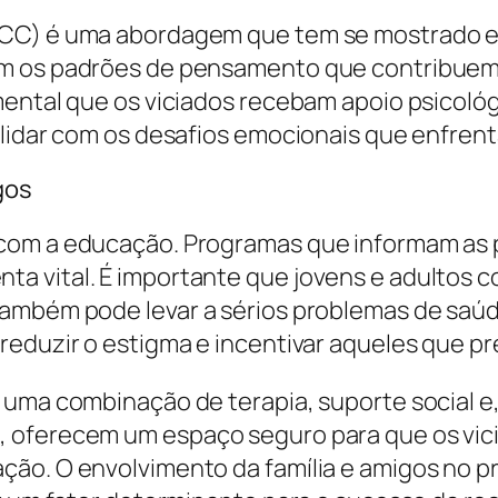
CC) é uma abordagem que tem se mostrado efic
m os padrões de pensamento que contribuem 
mental que os viciados recebam apoio psicol
 lidar com os desafios emocionais que enfren
gos
com a educação. Programas que informam as p
a vital. É importante que jovens e adultos
também pode levar a sérios problemas de saúd
eduzir o estigma e incentivar aqueles que pr
 uma combinação de terapia, suporte social 
 oferecem um espaço seguro para que os vic
ção. O envolvimento da família e amigos no