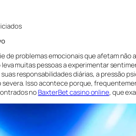
iciados
vo
rie de problemas emocionais que afetam não 
o leva muitas pessoas a experimentar sentime
suas responsabilidades diárias, a pressão ps
 severa. Isso acontece porque, frequentemen
contrados no
BaxterBet casino online
, que ex