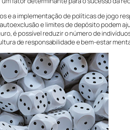
er um fator determinante para o sucesso da r
ogos e a implementação de políticas de jogo r
autoexclusão e limites de depósito podem aju
eguro, é possível reduzir o número de indivíd
ultura de responsabilidade e bem-estar menta