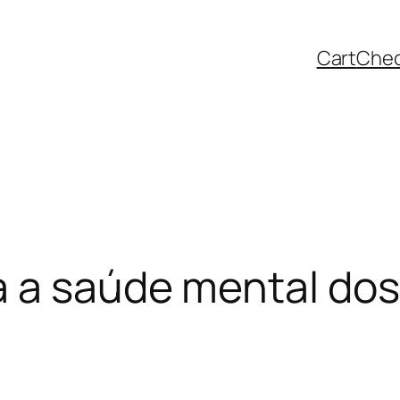
Cart
Che
 a saúde mental dos