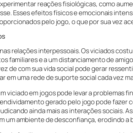
 experimentar reações fisiológicas, como aume
sse. Esses efeitos físicos e emocionais inte
oporcionados pelo jogo, o que por sua vez a
os
 nas relações interpessoais. Os viciados cost
itos familiares e a um distanciamento de amig
ez de com sua vida social pode gerar ressent
ar em uma rede de suporte social cada vez mai
 viciado em jogos pode levar a problemas fin
 endividamento gerado pelo jogo pode fazer c
udicando ainda mais as interações sociais. A
m um ambiente de desconfiança, erodindo a ba