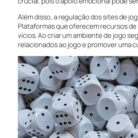
crucial, pois o apoio emocional pode s
Além disso, a regulação dos sites de j
Plataformas que oferecem recursos de 
vícios. Ao criar um ambiente de jogo s
relacionados ao jogo e promover uma c