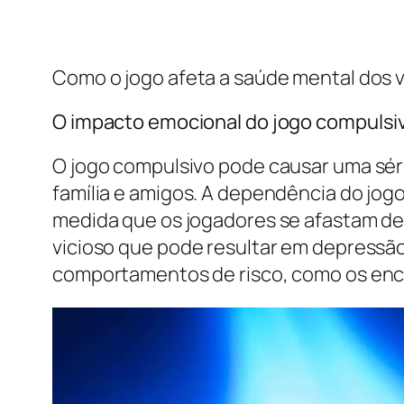
Como o jogo afeta a saúde mental dos v
O impacto emocional do jogo compulsi
O jogo compulsivo pode causar uma sé
família e amigos. A dependência do jog
medida que os jogadores se afastam de 
vicioso que pode resultar em depressão
comportamentos de risco, como os en