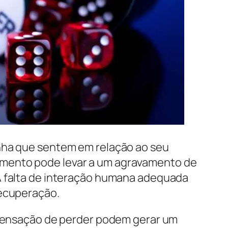
onha que sentem em relação ao seu
amento pode levar a um agravamento de
 A falta de interação humana adequada
recuperação.
a sensação de perder podem gerar um