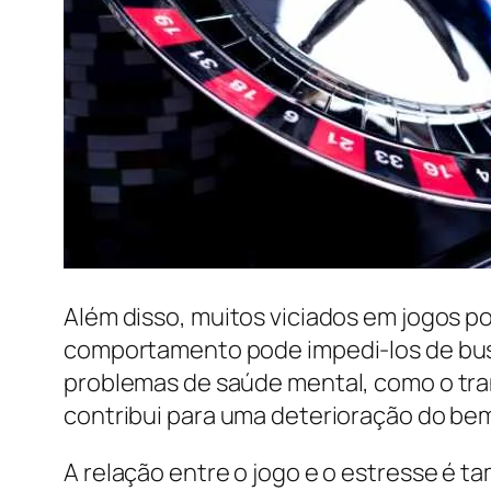
Além disso, muitos viciados em jogos p
comportamento pode impedi-los de bus
problemas de saúde mental, como o tran
contribui para uma deterioração do bem
A relação entre o jogo e o estresse é 