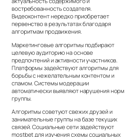
актуальность содержимого и
востребованность создателя.
Видеоконтент нередко приобретает
первенство в результатах благодаря
алгоритмам продвижения.
Маркетинговые алгоритмы подбирают
целевую аудиторию на основе
предпочтений и активности участников.
Платформы задействуют алгоритмы для
борьбы с нежелательным контентом и
спамом. Системы модерации
автоматически выявляют нарушения норм
группы.
Алгоритмы советуют свежих друзей и
занимательные группы на базе текущих
связей. Социальные сети задействуют
mostbet для изучения схемы социальных