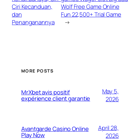
Ciri Kecanduan,
Wolf Free Game Online
dan
Fun 22,500+ Trial Game
Penanganannya
→
MORE POSTS
May 5,
MrXbet avis positif
expérience client garantie
2026
April 28,
Avantgarde Casino Online
Play Now
2026