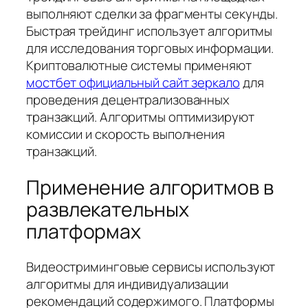
выполняют сделки за фрагменты секунды.
Быстрая трейдинг использует алгоритмы
для исследования торговых информации.
Криптовалютные системы применяют
мостбет официальный сайт зеркало
для
проведения децентрализованных
транзакций. Алгоритмы оптимизируют
комиссии и скорость выполнения
транзакций.
Применение алгоритмов в
развлекательных
платформах
Видеостриминговые сервисы используют
алгоритмы для индивидуализации
рекомендаций содержимого. Платформы