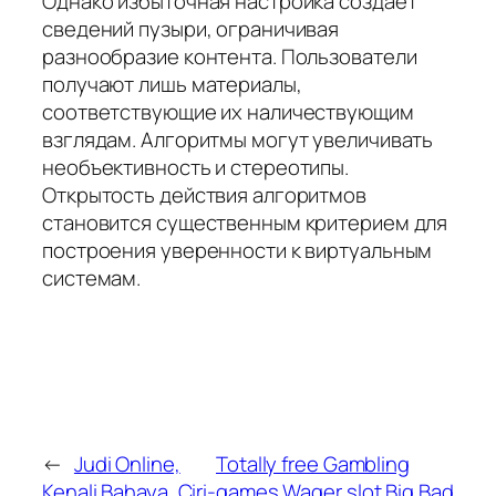
Однако избыточная настройка создаёт
сведений пузыри, ограничивая
разнообразие контента. Пользователи
получают лишь материалы,
соответствующие их наличествующим
взглядам. Алгоритмы могут увеличивать
необъективность и стереотипы.
Открытость действия алгоритмов
становится существенным критерием для
построения уверенности к виртуальным
системам.
←
Judi Online,
Totally free Gambling
Kenali Bahaya, Ciri-
games Wager slot Big Bad