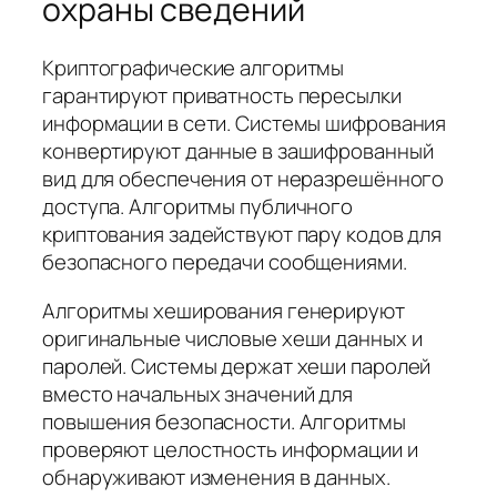
охраны сведений
Криптографические алгоритмы
гарантируют приватность пересылки
информации в сети. Системы шифрования
конвертируют данные в зашифрованный
вид для обеспечения от неразрешённого
доступа. Алгоритмы публичного
криптования задействуют пару кодов для
безопасного передачи сообщениями.
Алгоритмы хеширования генерируют
оригинальные числовые хеши данных и
паролей. Системы держат хеши паролей
вместо начальных значений для
повышения безопасности. Алгоритмы
проверяют целостность информации и
обнаруживают изменения в данных.