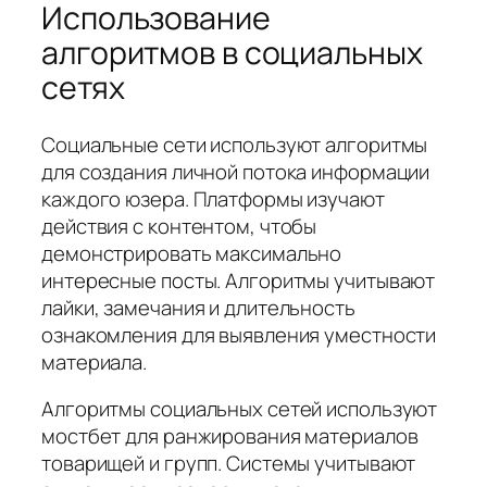
Использование
алгоритмов в социальных
сетях
Социальные сети используют алгоритмы
для создания личной потока информации
каждого юзера. Платформы изучают
действия с контентом, чтобы
демонстрировать максимально
интересные посты. Алгоритмы учитывают
лайки, замечания и длительность
ознакомления для выявления уместности
материала.
Алгоритмы социальных сетей используют
мостбет для ранжирования материалов
товарищей и групп. Системы учитывают