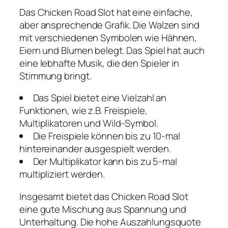
Das Chicken Road Slot hat eine einfache,
aber ansprechende Grafik. Die Walzen sind
mit verschiedenen Symbolen wie Hähnen,
Eiern und Blumen belegt. Das Spiel hat auch
eine lebhafte Musik, die den Spieler in
Stimmung bringt.
Das Spiel bietet eine Vielzahl an
Funktionen, wie z.B. Freispiele,
Multiplikatoren und Wild-Symbol.
Die Freispiele können bis zu 10-mal
hintereinander ausgespielt werden.
Der Multiplikator kann bis zu 5-mal
multipliziert werden.
Insgesamt bietet das Chicken Road Slot
eine gute Mischung aus Spannung und
Unterhaltung. Die hohe Auszahlungsquote