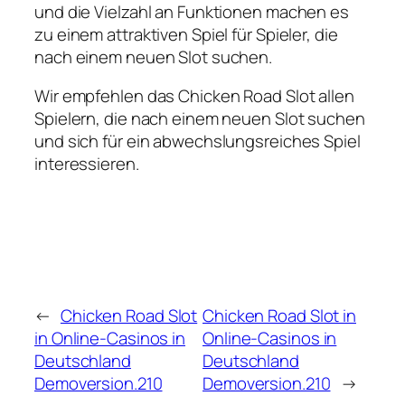
und die Vielzahl an Funktionen machen es
zu einem attraktiven Spiel für Spieler, die
nach einem neuen Slot suchen.
Wir empfehlen das Chicken Road Slot allen
Spielern, die nach einem neuen Slot suchen
und sich für ein abwechslungsreiches Spiel
interessieren.
←
Chicken Road Slot
Chicken Road Slot in
in Online-Casinos in
Online-Casinos in
Deutschland
Deutschland
Demoversion.210
Demoversion.210
→