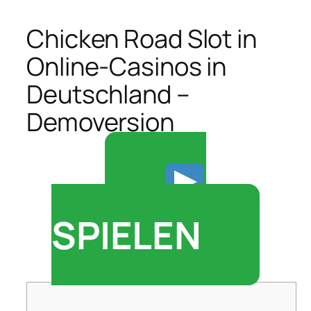
Chicken Road Slot in
Online-Casinos in
Deutschland –
Demoversion
SPIELEN