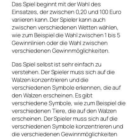
Das Spiel beginnt mit der Wahl des
Einsatzes, der zwischen 0,20 und 100 Euro
variieren kann. Der Spieler kann auch
zwischen verschiedenen Wetten wählen,
wie zum Beispiel die Wahl zwischen 1 bis 5
Gewinnlinien oder die Wahl zwischen
verschiedenen Gewinnmöglichkeiten.
Das Spiel selbst ist sehr einfach zu
verstehen. Der Spieler muss sich auf die
Walzen konzentrieren und die
verschiedenen Symbole erkennen, die auf
den Walzen erscheinen. Es gibt
verschiedene Symbole, wie zum Beispiel die
verschiedenen Tiere, die auf den Walzen
erscheinen. Der Spieler muss sich auf die
verschiedenen Symbole konzentrieren und
die verschiedenen Gewinnmöglichkeiten