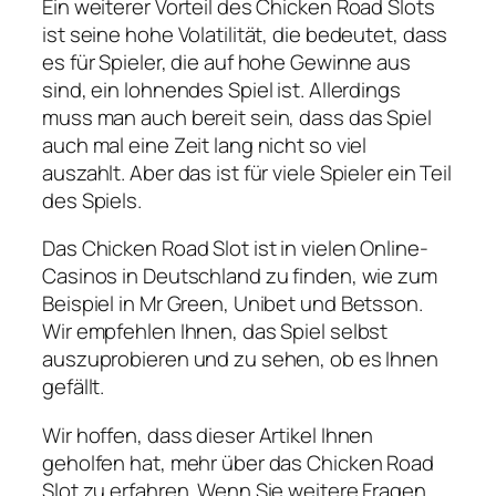
Ein weiterer Vorteil des Chicken Road Slots
ist seine hohe Volatilität, die bedeutet, dass
es für Spieler, die auf hohe Gewinne aus
sind, ein lohnendes Spiel ist. Allerdings
muss man auch bereit sein, dass das Spiel
auch mal eine Zeit lang nicht so viel
auszahlt. Aber das ist für viele Spieler ein Teil
des Spiels.
Das Chicken Road Slot ist in vielen Online-
Casinos in Deutschland zu finden, wie zum
Beispiel in Mr Green, Unibet und Betsson.
Wir empfehlen Ihnen, das Spiel selbst
auszuprobieren und zu sehen, ob es Ihnen
gefällt.
Wir hoffen, dass dieser Artikel Ihnen
geholfen hat, mehr über das Chicken Road
Slot zu erfahren. Wenn Sie weitere Fragen