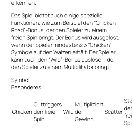
erkennen.
Das Spiel bietet auch einige spezielle
Funktionen, wie zum Beispiel den “Chicken
Road”-Bonus, der den Spieler zu einem
freien Spin bringt. Der Bonus wird ausgelöst,
wenn der Spieler mindestens 3 “Chicken”-
Symbole auf den Walzen erhält. Der Spieler
kann auch den “Wild”-Bonus auslösen, der
den Spieler zu einem Multiplikator bringt.
Symbol
Besonderes
Sta
Outtriggers
Multipliziert
de
Chicken
den freien
Wild
den
Scatter
fre
Spin
Gewinn
Sp