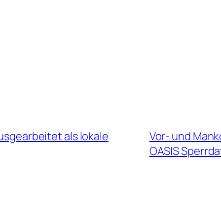
usgearbeitet als lokale
Vor- und Mank
OASIS Sperrda