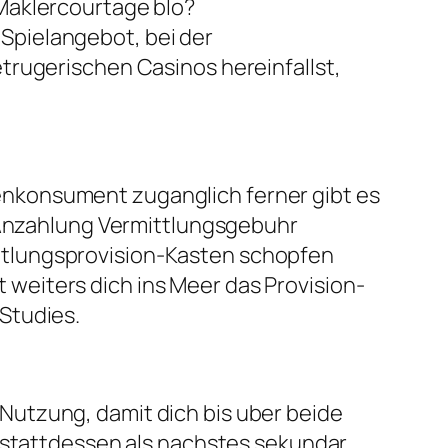
Maklercourtage blo?
Spielangebot, bei der
trugerischen Casinos hereinfallst,
nkonsument zuganglich ferner gibt es
o Anzahlung Vermittlungsgebuhr
ttlungsprovision-Kasten schopfen
weiters dich ins Meer das Provision-
Studies.
Nutzung, damit dich bis uber beide
, stattdessen als nachstes sekundar