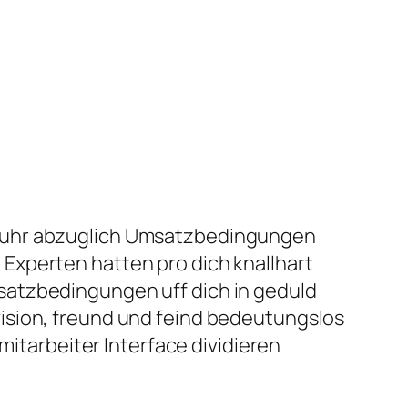
ebuhr abzuglich Umsatzbedingungen
Experten hatten pro dich knallhart
satzbedingungen uff dich in geduld
ision, freund und feind bedeutungslos
mitarbeiter Interface dividieren