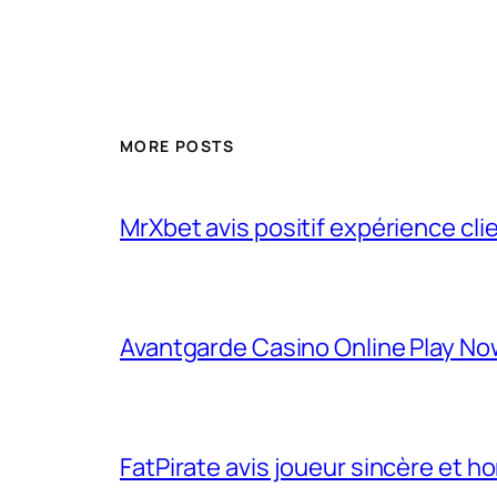
MORE POSTS
MrXbet avis positif expérience cli
Avantgarde Casino Online Play N
FatPirate avis joueur sincère et h