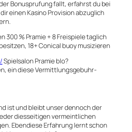
r Bonusprufung fallt, erfahrst du bei
dir einen Kasino Provision abzuglich
ern.
en 300 % Pramie + 8 Freispiele taglich
besitzen, 18+ Conical buoy musizieren
/
Spielsalon Pramie blo?
n, ein diese Vermittlungsgebuhr-
d ist und bleibt unser dennoch der
eder diesseitigen vermeintlichen
n. Ebendiese Erfahrung lernt schon