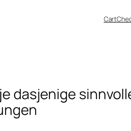
Cart
Che
 je dasjenige sinnvo
gungen