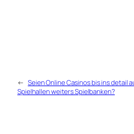
←
Seien Online Casinos bis ins detail a
Spielhallen weiters Spielbanken?