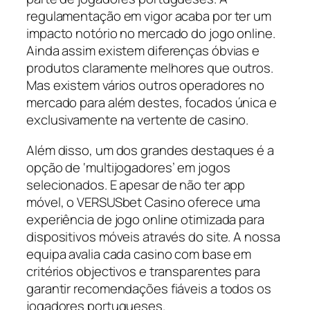
regulamentação em vigor acaba por ter um
impacto notório no mercado do jogo online.
Ainda assim existem diferenças óbvias e
produtos claramente melhores que outros.
Mas existem vários outros operadores no
mercado para além destes, focados única e
exclusivamente na vertente de casino.
Além disso, um dos grandes destaques é a
opção de ‘multijogadores’ em jogos
selecionados. E apesar de não ter app
móvel, o VERSUSbet Casino oferece uma
experiência de jogo online otimizada para
dispositivos móveis através do site. A nossa
equipa avalia cada casino com base em
critérios objectivos e transparentes para
garantir recomendações fiáveis a todos os
jogadores portugueses.