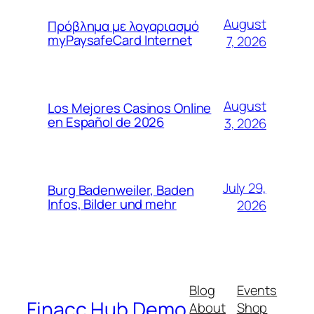
August
Πρόβλημα με λογαριασμό
myPaysafeCard Internet
7, 2026
August
Los Mejores Casinos Online
en Español de 2026
3, 2026
July 29,
Burg Badenweiler, Baden
Infos, Bilder und mehr
2026
Blog
Events
Finacc Hub Demo
About
Shop