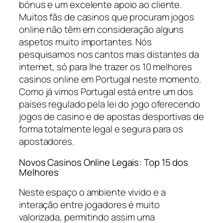
bónus e um excelente apoio ao cliente.
Muitos fãs de casinos que procuram jogos
online não têm em consideração alguns
aspetos muito importantes. Nós
pesquisamos nos cantos mais distantes da
internet, só para lhe trazer os 10 melhores
casinos online em Portugal neste momento.
Como já vimos Portugal está entre um dos
países regulado pela lei do jogo oferecendo
jogos de casino e de apostas desportivas de
forma totalmente legal e segura para os
apostadores.
Novos Casinos Online Legais: Top 15 dos
Melhores
Neste espaço o ambiente vivido e a
interação entre jogadores é muito
valorizada, permitindo assim uma