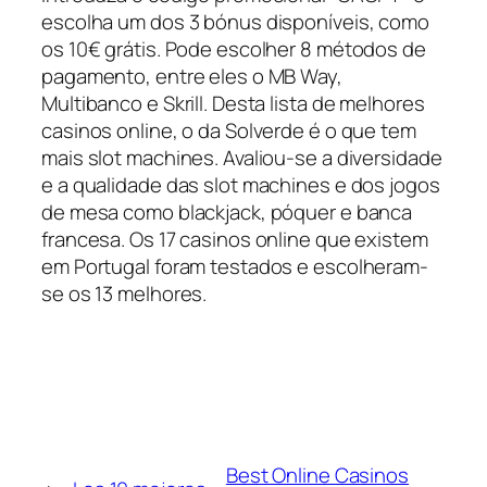
escolha um dos 3 bónus disponíveis, como
os 10€ grátis. Pode escolher 8 métodos de
pagamento, entre eles o MB Way,
Multibanco e Skrill. Desta lista de melhores
casinos online, o da Solverde é o que tem
mais slot machines. Avaliou-se a diversidade
e a qualidade das slot machines e dos jogos
de mesa como blackjack, póquer e banca
francesa. Os 17 casinos online que existem
em Portugal foram testados e escolheram-
se os 13 melhores.
Best Online Casinos