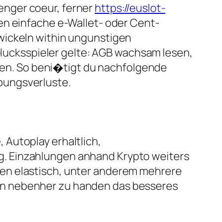
enger coeur, ferner
https://euslot-
en einfache e-Wallet- oder Cent-
wickeln within ungunstigen
ucksspieler gelte: AGB wachsam lesen,
iben. So beni�tigt du nachfolgende
bungsverluste.
Autoplay erhaltlich,
. Einzahlungen anhand Krypto weiters
en elastisch, unter anderem mehrere
en nebenher zu handen das besseres