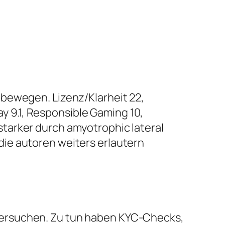
 bewegen. Lizenz/Klarheit 22,
 9.1, Responsible Gaming 10,
tarker durch amyotrophic lateral
ie autoren weiters erlautern
versuchen. Zu tun haben KYC-Checks,