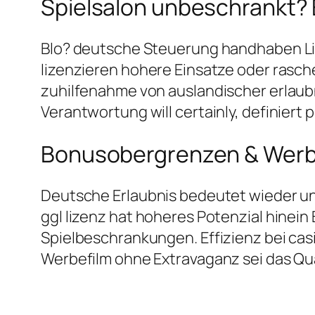
Spielsalon unbeschrankt? 
Blo? deutsche Steuerung handhaben Limi
lizenzieren hohere Einsatze oder rasch
zuhilfenahme von auslandischer erlaub
Verantwortung will certainly, definiert 
Bonusobergrenzen & Werbe
Deutsche Erlaubnis bedeutet wieder u
ggl lizenz hat hoheres Potenzial hine
Spielbeschrankungen. Effizienz bei cas
Werbefilm ohne Extravaganz sei das Qua