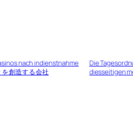
Casinos nach indienstnahme
Die Tagesordn
モノ作りを創造する会社
diesseitigen m