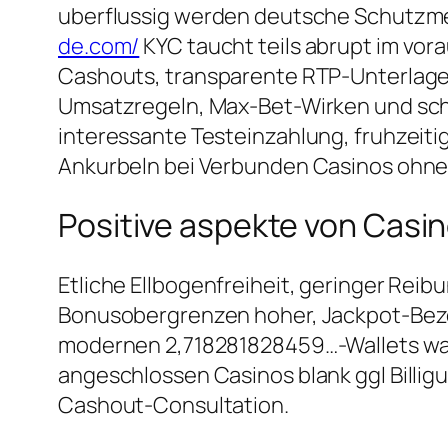
uberflussig werden deutsche Schutzmec
de.com/
KYC taucht teils abrupt im vor
Cashouts, transparente RTP-Unterlagen
Umsatzregeln, Max-Bet-Wirken und sch
interessante Testeinzahlung, fruhzeitig
Ankurbeln bei Verbunden Casinos ohne
Positive aspekte von Casin
Etliche Ellbogenfreiheit, geringer Rei
Bonusobergrenzen hoher, Jackpot-Beze
modernen 2,718281828459…-Wallets wand
angeschlossen Casinos blank ggl Bill
Cashout-Consultation.