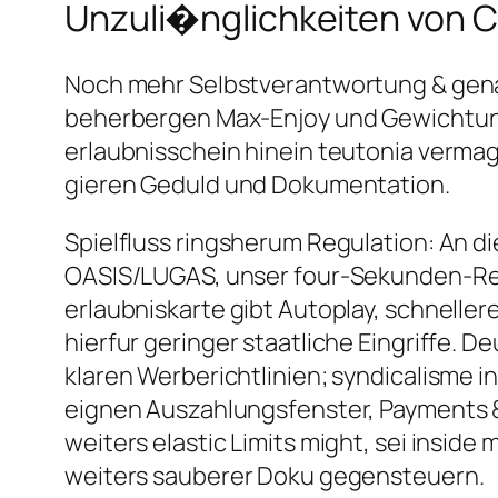
Unzuli�nglichkeiten von C
Noch mehr Selbstverantwortung & genau
beherbergen Max-Enjoy und Gewichtunge
erlaubnisschein hinein teutonia vermag
gieren Geduld und Dokumentation.
Spielfluss ringsherum Regulation: An di
OASIS/LUGAS, unser four-Sekunden-Rege
erlaubniskarte gibt Autoplay, schneller
hierfur geringer staatliche Eingriffe
klaren Werberichtlinien; syndicalisme i
eignen Auszahlungsfenster, Payments &
weiters elastic Limits might, sei inside 
weiters sauberer Doku gegensteuern.