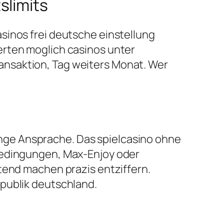
slimits
sinos frei deutsche einstellung
erten moglich casinos unter
ansaktion, Tag weiters Monat. Wer
nge Ansprache. Das spielcasino ohne
bedingungen, Max-Enjoy oder
tend machen prazis entziffern.
publik deutschland.