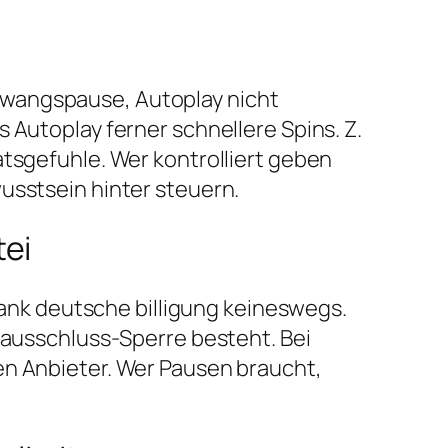
Zwangspause, Autoplay nicht
 Autoplay ferner schnellere Spins. Z.
atsgefuhle. Wer kontrolliert geben
usstsein hinter steuern.
tei
nk deutsche billigung keineswegs.
stausschluss-Sperre besteht. Bei
en Anbieter. Wer Pausen braucht,