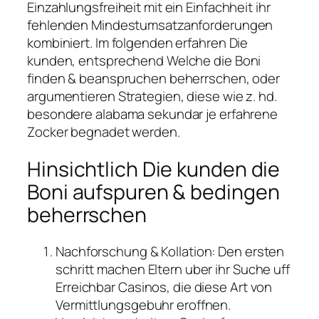
Einzahlungsfreiheit mit ein Einfachheit ihr
fehlenden Mindestumsatzanforderungen
kombiniert. Im folgenden erfahren Die
kunden, entsprechend Welche die Boni
finden & beanspruchen beherrschen, oder
argumentieren Strategien, diese wie z. hd.
besondere alabama sekundar je erfahrene
Zocker begnadet werden.
Hinsichtlich Die kunden die
Boni aufspuren & bedingen
beherrschen
Nachforschung & Kollation: Den ersten
schritt machen Eltern uber ihr Suche uff
Erreichbar Casinos, die diese Art von
Vermittlungsgebuhr eroffnen.