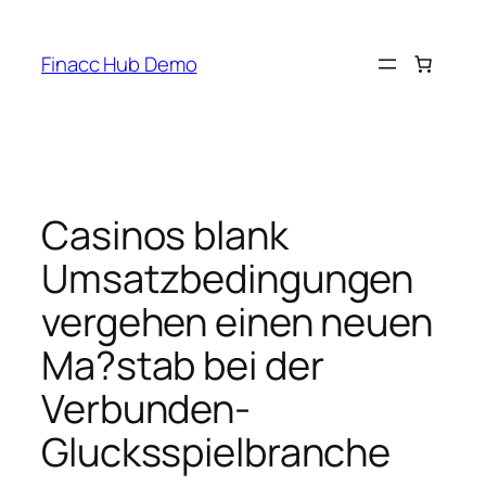
Skip
to
Finacc Hub Demo
content
Casinos blank
Umsatzbedingungen
vergehen einen neuen
Ma?stab bei der
Verbunden-
Glucksspielbranche