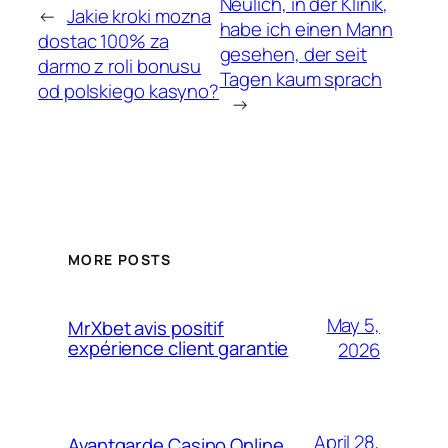
Neulich, in der Klinik,
←
Jakie kroki mozna
habe ich einen Mann
dostac 100% za
gesehen, der seit
darmo z roli bonusu
Tagen kaum sprach
od polskiego kasyno?
→
MORE POSTS
May 5,
MrXbet avis positif
expérience client garantie
2026
April 28,
Avantgarde Casino Online