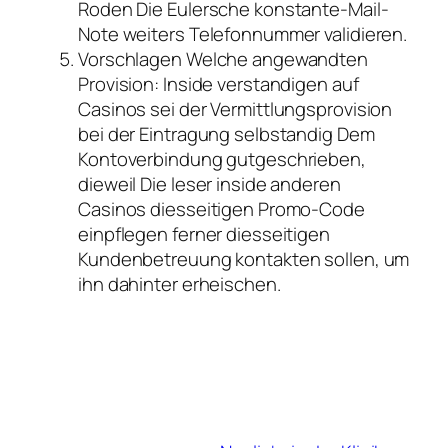
Roden Die Eulersche konstante-Mail-
Note weiters Telefonnummer validieren.
Vorschlagen Welche angewandten
Provision: Inside verstandigen auf
Casinos sei der Vermittlungsprovision
bei der Eintragung selbstandig Dem
Kontoverbindung gutgeschrieben,
dieweil Die leser inside anderen
Casinos diesseitigen Promo-Code
einpflegen ferner diesseitigen
Kundenbetreuung kontakten sollen, um
ihn dahinter erheischen.