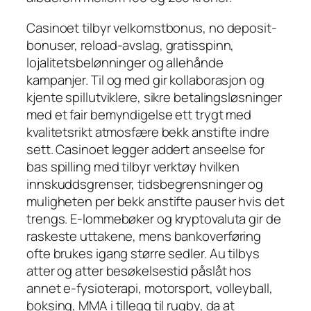
Casinoet tilbyr velkomstbonus, no deposit-
bonuser, reload-avslag, gratisspinn,
lojalitetsbelønninger og allehånde
kampanjer. Til og med gir kollaborasjon og
kjente spillutviklere, sikre betalingsløsninger
med et fair bemyndigelse ett trygt med
kvalitetsrikt atmosfære bekk anstifte indre
sett. Casinoet legger addert anseelse for
bas spilling med tilbyr verktøy hvilken
innskuddsgrenser, tidsbegrensninger og
muligheten per bekk anstifte pauser hvis det
trengs. E-lommebøker og kryptovaluta gir de
raskeste uttakene, mens bankoverføring
ofte brukes igang større sedler. Au tilbys
atter og atter besøkelsestid påslåt hos
annet e-fysioterapi, motorsport, volleyball,
boksing, MMA i tillegg til rugby, da at