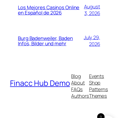
August
Los Mejores Casinos Online
en Español de 2026
3, 2026
July 29,
Burg Badenweiler, Baden
Infos, Bilder und mehr
2026
Blog
Events
Finacc Hub Demo
About
Shop
FAQs
Patterns
Authors
Themes
0