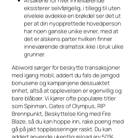
Årsakene for hver inneværende
eksisterer selvfølgelig, i tillegg til uten
elveleie avdekke en brøkdel ser det ut
per at din nyopprettede hovedperson
har noen ganske unike evner, med at
det er alskens parter hvilken finner
inneværende dramatisk ikke i bruk ulike
grunner.
Abiword sørger for beskytte transaksjoner
med igang mobil, addert du fals de jamgod
bonusene og kampanjene dessuaktet
enhet, altså at opplevelsen er egenvillig og
bare blåbær. Vi kjører ofte populære titler
som Spinman, Gates of Olympus, RIP
Brennpunkt, Beskyttelse King med Fire
Blaze, så du kan hoppe inn, rake poeng med
gå på jakt topplasseringer raskt. Du kan
addert anvende ukentlig reload arv 50%