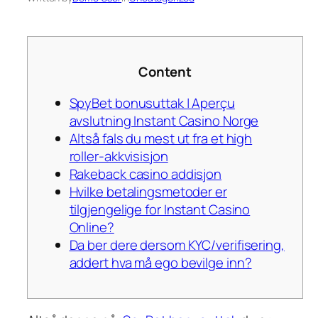
Content
SpyBet bonusuttak | Aperçu
avslutning Instant Casino Norge
Altså fals du mest ut fra et high
roller-akkvisisjon
Rakeback casino addisjon
Hvilke betalingsmetoder er
tilgjengelige for Instant Casino
Online?
Da ber dere dersom KYC/verifisering,
addert hva må ego bevilge inn?