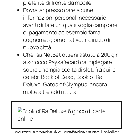
preferite di fronte da mobile.
Dovrai appresso dare alcune
informazioni personali necessarie
avanti di fare un qualsivoglia campione
di pagamento ad esempio fama,
cognome, giorno nativo, indirizzo di
nuovo città.
Che, su NetBet ottieni astuto a 200 giri
a scrocco Paysafecard da impiegare
sopra un’ampia scelta di slot, fra cui le
celebri Book of Dead, Book of Ra
Deluxe, Gates of Olympus, ancora
molte altre addirittura.
Il nostro apparire è di preferire verso i migliori