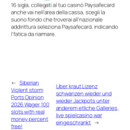
16 sigla, collegati al tuo casinò Paysafecard
anche vai nell’area della cassa, scegli la
suono fondo che troverai all’nazionale
addirittura seleziona Paysafecard, indicando
l’fatica da riarmare.
←
Siberian
Uber kraut Lizenz
Violent storm
schwanzen wieder und
Ports Opinion
wieder Jackpots unter
2026 Wager 100
anderem etliche Galleries,
slots with real
live spielcasino war
money percent
eingeschrankt
→
free!