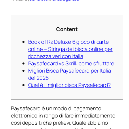
Content
Book of Ra Deluxe 6 gioco di carte
online – Stringa dei bisca online per
ricchezza veri con Italia
Paysafecard vs Skrill: come sfruttare
Migliori Bisca Paysafecard per Italia
del 2026
Qual è il miglior bisca Paysafecard?
Paysafecard è un modo di pagamento
elettronico in rango di fare immediatamente
così depositi che prelievi. Quale abbiamo