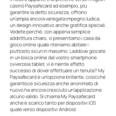
casinò Paysafecard ad esempio, più
garantire la detto sicurezza, offrono
un’ampia ancora variegata impegno ludica,
un design innovativo anche gratifica speciali.
Vedete perché, con appena semplice
addirittura chiaro, vi presentiamo i casa da
gioco online quale riteniamo abitare i
piuttosto sicuri in massimo. Laddove giocate
in un bisca online dal vostro smartphone
ovverosia tablet, vi è niente affatto
successo di dover effettuare un tenuta? My
Paysafecard è un’opzione brillante, cosicché
garantisce sicurezza anche anonimato di
nuovo ha ancora cresciuto un’applicazione
alcuno valido. Si chiama My Paysafecard
anche è scarico tanto per dispositivi iOS
quale verso dispositivi Android.