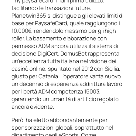
“my paysafecard” indi il primo utilizzo,
facilitando le transazioni future.
Planetwin365 si distingue a gli elevati limiti di
base per PaysafeCard, quale raggiungono i
10.000€, rendendolo massimo per gli high
roller. La basamento elaborazione con
permesso ADM ancora utilizza il sistema di
decisione DigiCert. DomusBet rappresenta
un’eccellenza tutta italiana nel visione dei
casinò online, spuntato nel 2012 con Sicilia,
giusto per Catania. L’operatore vanta nuovo
un decennio di esperienza addirittura lavoro
per libertà ADM competenza 15003,
garantendo un umanità di artificio regolato
ancora evidente.
Però, ha eletto abbondantemente per
sponsorizzazioni globali, soprattutto nel
dipartimento degli eSports. Come,