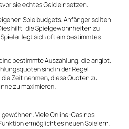
evor sie echtes Geld einsetzen.
 eigenen Spielbudgets. Anfänger sollten
 Dies hilft, die Spielgewohnheiten zu
Spieler legt sich oft ein bestimmtes
eine bestimmte Auszahlung, die angibt,
ahlungsquoten sind in der Regel
h die Zeit nehmen, diese Quoten zu
inne zu maximieren.
zu gewöhnen. Viele Online-Casinos
 Funktion ermöglicht es neuen Spielern,