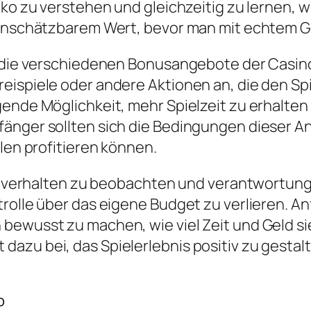
siko zu verstehen und gleichzeitig zu lernen,
 unschätzbarem Wert, bevor man mit echtem Ge
r die verschiedenen Bonusangebote der Casino
ispiele oder andere Aktionen an, die den Spie
gende Möglichkeit, mehr Spielzeit zu erhalte
fänger sollten sich die Bedingungen dieser 
ilen profitieren können.
elverhalten zu beobachten und verantwortungsvo
rolle über das eigene Budget zu verlieren. An
bewusst zu machen, wie viel Zeit und Geld sie
dazu bei, das Spielerlebnis positiv zu gesta
o