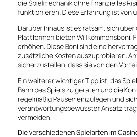
die Spielmechanik ohne finanzielles Ri
funktionieren. Diese Erfahrung ist von
Darüber hinaus ist es ratsam, sich übe
Plattformen bieten Willkommensboni, Fre
erhöhen. Diese Boni sind eine hervorra
zusätzliche Kosten auszuprobieren. An
sicherzustellen, dass sie von den Vorte
Ein weiterer wichtiger Tipp ist, das Spi
Bann des Spiels zu geraten und die Kont
regelmäßig Pausen einzulegen und sich 
verantwortungsbewusster Ansatz trägt 
vermeiden.
Die verschiedenen Spielarten im Casin