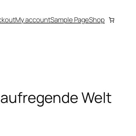
ckout
My account
Sample Page
Shop
e aufregende Welt