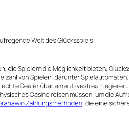
 aufregende Welt des Glücksspiels
en, die Spielern die Möglichkeit bieten, Glü
ielzahl von Spielen, darunter Spielautomaten,
echte Dealer über einen Livestream agieren. 
n physisches Casino reisen müssen, um die Auf
Granawin Zahlungsmethoden
, die eine siche