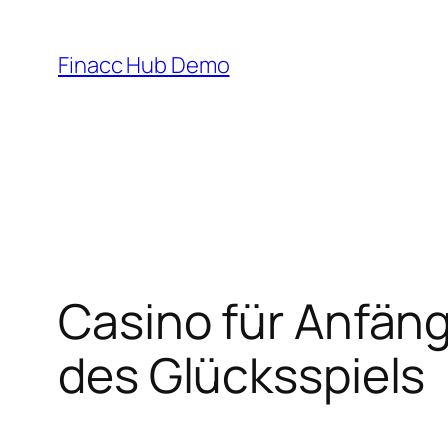
Skip
to
Finacc Hub Demo
content
Casino für Anfäng
des Glücksspiels