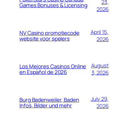
23,
Games Bonuses & Licensing
2026
April 15,
NV Casino promotiecode
website voor spelers
2026
August
Los Mejores Casinos Online
en Español de 2026
3, 2026
July 29,
Burg Badenweiler, Baden
Infos, Bilder und mehr
2026