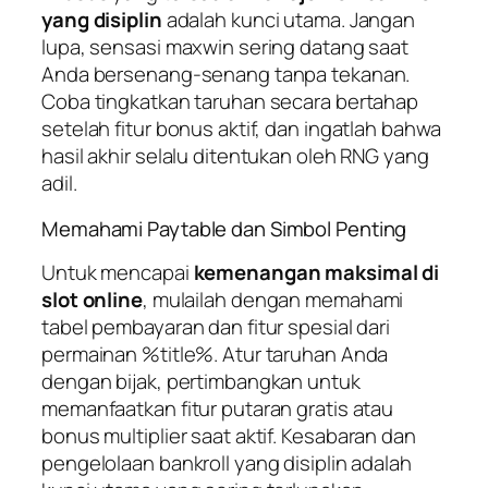
yang disiplin
adalah kunci utama.
Jangan
lupa, sensasi maxwin sering datang saat
Anda bersenang-senang tanpa tekanan.
Coba tingkatkan taruhan secara bertahap
setelah fitur bonus aktif, dan ingatlah bahwa
hasil akhir selalu ditentukan oleh RNG yang
adil.
Memahami Paytable dan Simbol Penting
Untuk mencapai
kemenangan maksimal di
slot online
, mulailah dengan memahami
tabel pembayaran dan fitur spesial dari
permainan %title%. Atur taruhan Anda
dengan bijak, pertimbangkan untuk
memanfaatkan fitur putaran gratis atau
bonus multiplier saat aktif.
Kesabaran dan
pengelolaan bankroll yang disiplin adalah