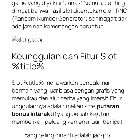
game yang diyakini “panas”. Namun, penting
diingat bahwa hasil slot ditentukan oleh RNG
(Random Number Generator) sehingga tidak
ada jaminan kemenangan beruntun.
Keunggulan dan Fitur Slot
%title%
Slot %title% menawarkan pengalaman
bermain yang luar biasa dengan grafis yang
memukau dan alur cerita yang imersif. Fitur
unggulannya adalah mekanisme
putaran
bonus interaktif
yang penuh kejutan,
memberikan peluang kemenangan berlipat.
Yang paling dinanti adalah jackpot