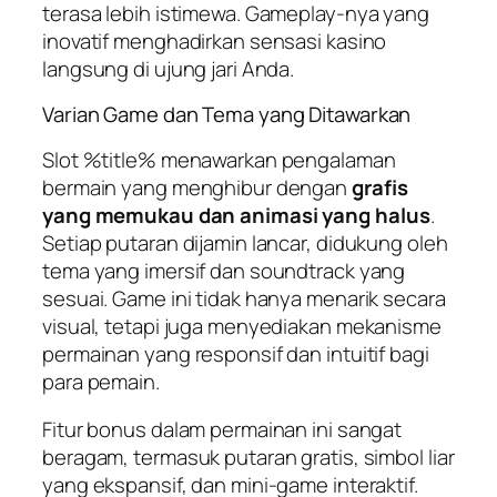
terasa lebih istimewa. Gameplay-nya yang
inovatif menghadirkan sensasi kasino
langsung di ujung jari Anda.
Varian Game dan Tema yang Ditawarkan
Slot %title% menawarkan pengalaman
bermain yang menghibur dengan
grafis
yang memukau dan animasi yang halus
.
Setiap putaran dijamin lancar, didukung oleh
tema yang imersif dan soundtrack yang
sesuai. Game ini tidak hanya menarik secara
visual, tetapi juga menyediakan mekanisme
permainan yang responsif dan intuitif bagi
para pemain.
Fitur bonus dalam permainan ini sangat
beragam, termasuk putaran gratis, simbol liar
yang ekspansif, dan mini-game interaktif.