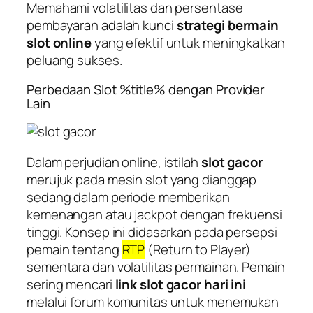
Memahami volatilitas dan persentase
pembayaran adalah kunci
strategi bermain
slot online
yang efektif untuk meningkatkan
peluang sukses.
Perbedaan Slot %title% dengan Provider
Lain
Dalam perjudian online, istilah
slot gacor
merujuk pada mesin slot yang dianggap
sedang dalam periode memberikan
kemenangan atau jackpot dengan frekuensi
tinggi. Konsep ini didasarkan pada persepsi
pemain tentang
RTP
(Return to Player)
sementara dan volatilitas permainan. Pemain
sering mencari
link slot gacor hari ini
melalui forum komunitas untuk menemukan