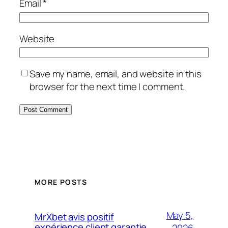
Email
*
Website
Save my name, email, and website in this
browser for the next time I comment.
MORE POSTS
May 5,
MrXbet avis positif
expérience client garantie
2026