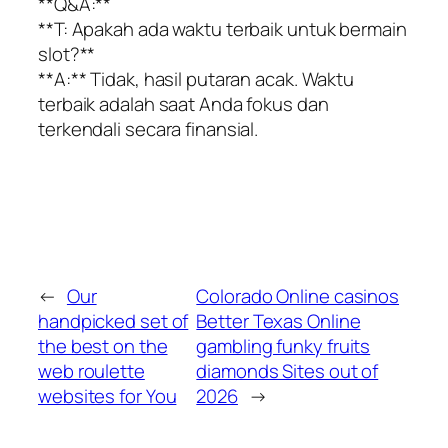
**Q&A:**
**T: Apakah ada waktu terbaik untuk bermain
slot?**
**A:** Tidak, hasil putaran acak. Waktu
terbaik adalah saat Anda fokus dan
terkendali secara finansial.
←
Our
Colorado Online casinos
handpicked set of
Better Texas Online
the best on the
gambling funky fruits
web roulette
diamonds Sites out of
websites for You
2026
→