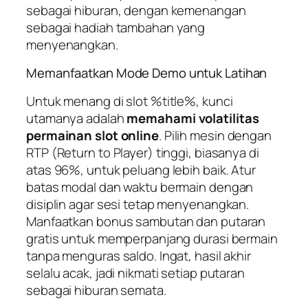
sebagai hiburan, dengan kemenangan
sebagai hadiah tambahan yang
menyenangkan.
Memanfaatkan Mode Demo untuk Latihan
Untuk menang di slot %title%, kunci
utamanya adalah
memahami volatilitas
permainan slot online
. Pilih mesin dengan
RTP (Return to Player) tinggi, biasanya di
atas 96%, untuk peluang lebih baik. Atur
batas modal dan waktu bermain dengan
disiplin agar sesi tetap menyenangkan.
Manfaatkan bonus sambutan dan putaran
gratis untuk memperpanjang durasi bermain
tanpa menguras saldo. Ingat, hasil akhir
selalu acak, jadi nikmati setiap putaran
sebagai hiburan semata.