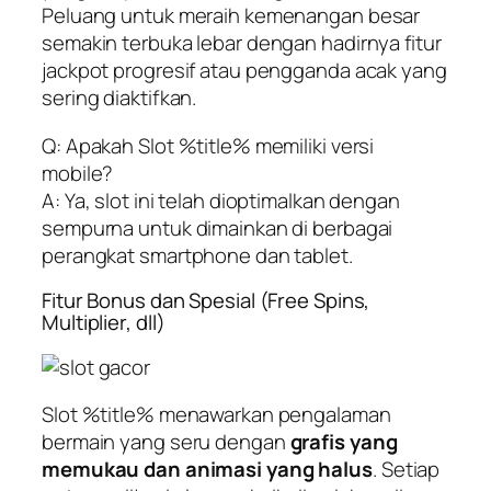
Peluang untuk meraih kemenangan besar
semakin terbuka lebar dengan hadirnya fitur
jackpot progresif atau pengganda acak yang
sering diaktifkan.
Q: Apakah Slot %title% memiliki versi
mobile?
A: Ya, slot ini telah dioptimalkan dengan
sempurna untuk dimainkan di berbagai
perangkat smartphone dan tablet.
Fitur Bonus dan Spesial (Free Spins,
Multiplier, dll)
Slot %title% menawarkan pengalaman
bermain yang seru dengan
grafis yang
memukau dan animasi yang halus
. Setiap