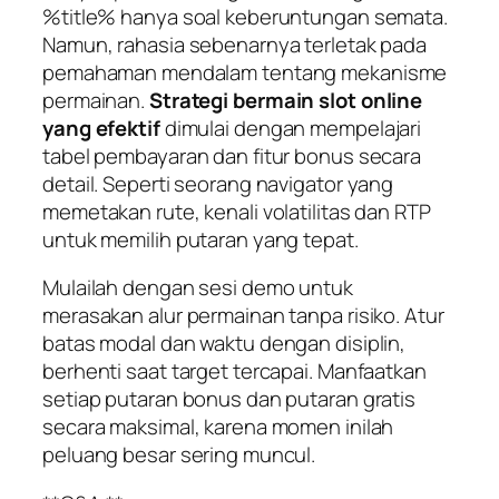
%title% hanya soal keberuntungan semata.
Namun, rahasia sebenarnya terletak pada
pemahaman mendalam tentang mekanisme
permainan.
Strategi bermain slot online
yang efektif
dimulai dengan mempelajari
tabel pembayaran dan fitur bonus secara
detail. Seperti seorang navigator yang
memetakan rute, kenali volatilitas dan RTP
untuk memilih putaran yang tepat.
Mulailah dengan sesi demo untuk
merasakan alur permainan tanpa risiko. Atur
batas modal dan waktu dengan disiplin,
berhenti saat target tercapai. Manfaatkan
setiap putaran bonus dan putaran gratis
secara maksimal, karena momen inilah
peluang besar sering muncul.