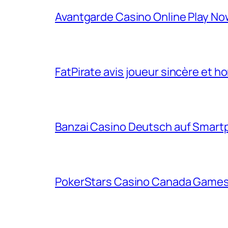
Avantgarde Casino Online Play N
FatPirate avis joueur sincère et h
Banzai Casino Deutsch auf Smart
PokerStars Casino Canada Games