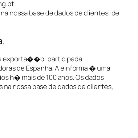
ng.pt.
 na nossa base de dados de clientes, de
a.
a exporta��o, participada
adoras de Espanha. A eInforma � uma
os h� mais de 100 anos. Os dados
s na nossa base de dados de clientes,