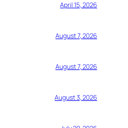
April 15, 2026
August 7, 2026
August 7, 2026
August 3, 2026