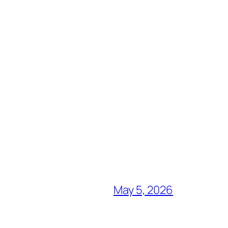
May 5, 2026