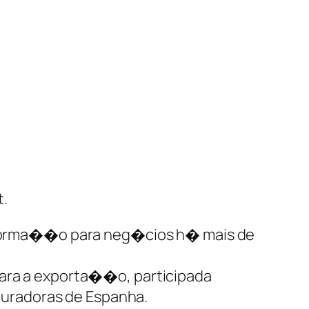
t.
nforma��o para neg�cios h� mais de
ara a exporta��o, participada
guradoras de Espanha.