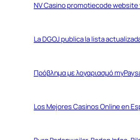
NV Casino promotiecode website 
La DGOJ publica la lista actualiza
Πρόβλημα με λογαριασμό myPaysa
Los Mejores Casinos Online en Es