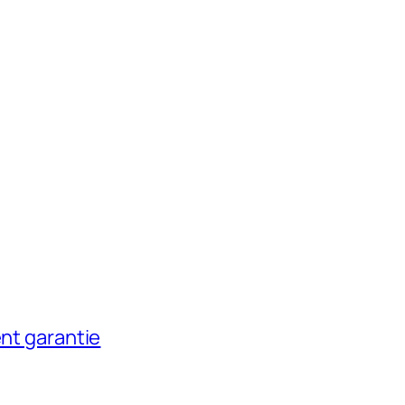
ent garantie