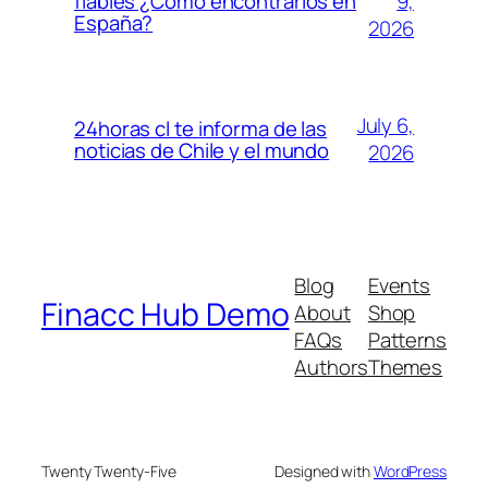
9,
fiables ¿Cómo encontrarlos en
España?
2026
July 6,
24horas cl te informa de las
noticias de Chile y el mundo
2026
Blog
Events
Finacc Hub Demo
About
Shop
FAQs
Patterns
Authors
Themes
Twenty Twenty-Five
Designed with
WordPress