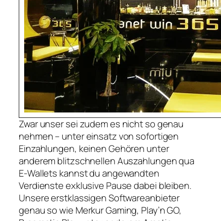
Zwar unser sei zudem es nicht so genau
nehmen – unter einsatz von sofortigen
Einzahlungen, keinen Gehören unter
anderem blitzschnellen Auszahlungen qua
E-Wallets kannst du angewandten
Verdienste exklusive Pause dabei bleiben.
Unsere erstklassigen Softwareanbieter
genau so wie Merkur Gaming, Play’n GO,