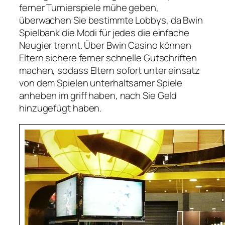
ferner Turnierspiele mühe geben,
überwachen Sie bestimmte Lobbys, da Bwin
Spielbank die Modi für jedes die einfache
Neugier trennt. Über Bwin Casino können
Eltern sichere ferner schnelle Gutschriften
machen, sodass Eltern sofort unter einsatz
von dem Spielen unterhaltsamer Spiele
anheben im griff haben, nach Sie Geld
hinzugefügt haben.