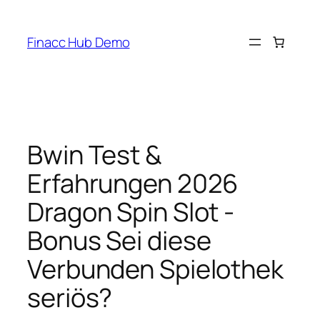
Skip
to
Finacc Hub Demo
content
Bwin Test &
Erfahrungen 2026
Dragon Spin Slot -
Bonus Sei diese
Verbunden Spielothek
seriös?