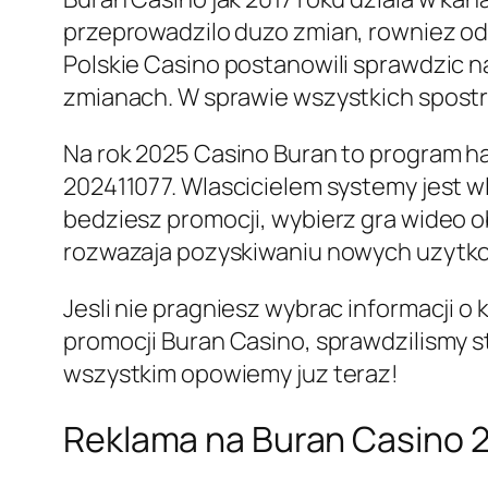
przeprowadzilo duzo zmian, rowniez o
Polskie Casino postanowili sprawdzic 
zmianach. W sprawie wszystkich spostr
Na rok 2025 Casino Buran to program ha
202411077. Wlascicielem systemy jest wl
bedziesz promocji, wybierz gra wideo o
rozwazaja pozyskiwaniu nowych uzytk
Jesli nie pragniesz wybrac informacji o 
promocji Buran Casino, sprawdzilismy s
wszystkim opowiemy juz teraz!
Reklama na Buran Casino 202