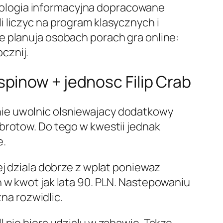
ologia informacyjna dopracowane
 liczyc na program klasycznych i
e planuja osobach porach gra online:
cznij.
pinow + jednosc Filip Crab
nie uwolnic olsniewajacy dodatkowy
brotow. Do tego w kwestii jednak
e.
ej dziala dobrze z wplat poniewaz
 w kwot jak lata 90. PLN. Nastepowaniu
a rozwidlic.
 nie biora udzialu w zabawie. Takze,