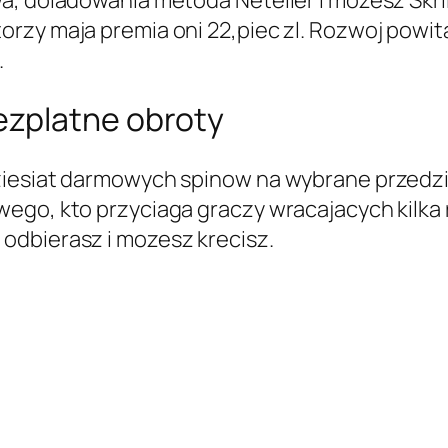
rzy maja premia oni 22,piec zl. Rozwoj powit
.
zplatne obroty
ziesiat darmowych spinow na wybrane przedzi
ego, kto przyciaga graczy wracajacych kilka r
odbierasz i mozesz krecisz.