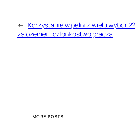
←
Korzystanie w pelni z wielu wybor 22
zalozeniem czlonkostwo gracza
MORE POSTS