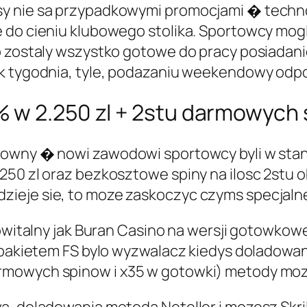
sy nie sa przypadkowymi promocjami � techn
 do cieniu klubowego stolika. Sportowcy mogli
o zostaly wszystko gotowe do pracy posiadani
ek tygodnia, tyle, podazaniu weekendowy odpo
 w 2.250 zl + 2stu darmowych s
towny � nowi zawodowi sportowcy byli w sta
250 zl oraz bezkosztowe spiny na ilosc 2stu o
ieje sie, to moze zaskoczyc czyms specjaln
powitalny jak Buran Casino na wersji gotowkow
a pakietem FS bylo wyzwalacz kiedys doladowan
rmowych spinow i x35 w gotowki) metody mozn
, doladowania metoda Neteller i mozesz Skrill