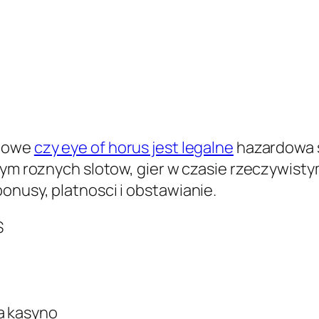
etowe
czy eye of horus jest legalne
hazardowa s
tym roznych slotow, gier w czasie rzeczywist
onusy, platnosci i obstawianie.
S
a kasyno