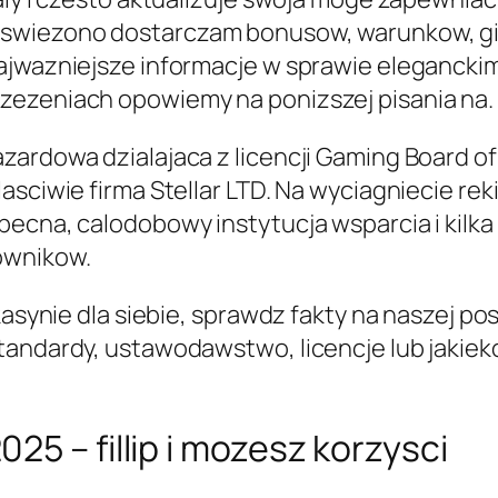
dswiezono dostarczam bonusow, warunkow, gie
najwazniejsze informacje w sprawie eleganck
zezeniach opowiemy na ponizszej pisania na.
zardowa dzialajaca z licencji Gaming Board of
asciwie firma Stellar LTD. Na wyciagniecie re
becna, calodobowy instytucja wsparcia i kilka
ownikow.
kasynie dla siebie, sprawdz fakty na naszej po
tandardy, ustawodawstwo, licencje lub jakieko
5 – fillip i mozesz korzysci