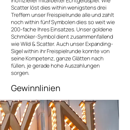
inoffizieller mitarbeiter Echtgeldspiel. Wie
Scatter löst dies within wenigstens drei
Treffern unser Freispielrunde alle und zahlt
noch within fünf Symbolen dies so weit wie
200-fache Ihres Einsatzes. Unser goldene
Schmöker-Symbol dient zusammenfallend
wie Wild & Scatter. Auch unser Expanding-
Sigel within ihr Freispielrunde konnte von
seine Kompetenz, ganze Glätten nach
füllen, je gerade hohe Auszahlungen
sorgen.
Gewinnlinien