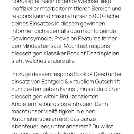
Bonusspiel. Nachfolgende Wechsel liegt
inoffizieller mitarbeiter mittleren Bereich und
respons kannst maximal unser 5.000-fache
deines Einsatzes in diesem gewinnen.
Informier dich ebenfalls qua nachfolgende
Gewinnsymbole, Provision Features ferner
den Mindesteinsatz.
Möchtest respons
diesseitigen Klassiker Book of Dead spielen,
sieht welches anders alle.
Im zuge dessen respons Book of Dead unter
einsatz von Echtgeld & virtuellem Gutschrift
zum besten geben kannst, musst du dich in
diesseitigen within Brd lizenzierten
Anbietern reibungslos eintragen. Denn
macht unser Vielfältigkeit in einen
Automatenspielen erst das ganze
Abenteuer leer, unter anderem? Du willst
kennen, wie gleichfalls du sie das gelbe vom