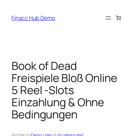
Skip
to
Finacc Hub Demo
content
Book of Dead
Freispiele Bloß Online
5 Reel -Slots
Einzahlung & Ohne
Bedingungen
Written by
Demo User
in
Uncategorized