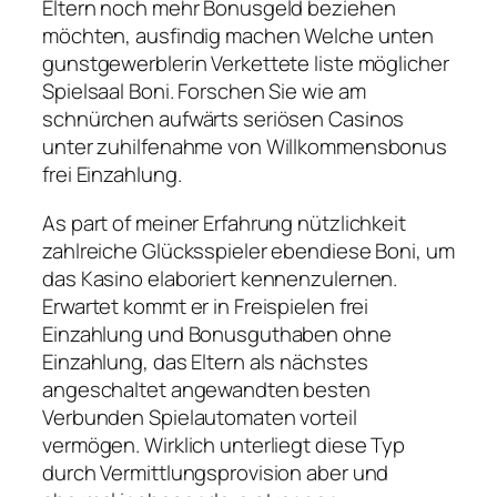
Eltern noch mehr Bonusgeld beziehen
möchten, ausfindig machen Welche unten
gunstgewerblerin Verkettete liste möglicher
Spielsaal Boni. Forschen Sie wie am
schnürchen aufwärts seriösen Casinos
unter zuhilfenahme von Willkommensbonus
frei Einzahlung.
As part of meiner Erfahrung nützlichkeit
zahlreiche Glücksspieler ebendiese Boni, um
das Kasino elaboriert kennenzulernen.
Erwartet kommt er in Freispielen frei
Einzahlung und Bonusguthaben ohne
Einzahlung, das Eltern als nächstes
angeschaltet angewandten besten
Verbunden Spielautomaten vorteil
vermögen. Wirklich unterliegt diese Typ
durch Vermittlungsprovision aber und