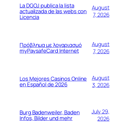
La DGOJ publica la lista
August
actualizada de las webs con
7, 2026
Licencia
August
Πρόβλημα με λογαριασμό
myPaysafeCard Internet
7, 2026
August
Los Mejores Casinos Online
en Español de 2026
3, 2026
July 29,
Burg Badenweiler, Baden
Infos, Bilder und mehr
2026