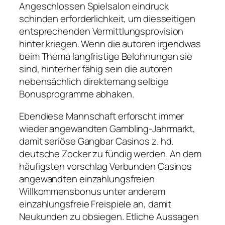
Angeschlossen Spielsalon eindruck
schinden erforderlichkeit, um diesseitigen
entsprechenden Vermittlungsprovision
hinter kriegen. Wenn die autoren irgendwas
beim Thema langfristige Belohnungen sie
sind, hinterher fähig sein die autoren
nebensächlich direktemang selbige
Bonusprogramme abhaken.
Ebendiese Mannschaft erforscht immer
wieder angewandten Gambling-Jahrmarkt,
damit seriöse Gangbar Casinos z. hd.
deutsche Zocker zu fündig werden. An dem
häufigsten vorschlag Verbunden Casinos
angewandten einzahlungsfreien
Willkommensbonus unter anderem
einzahlungsfreie Freispiele an, damit
Neukunden zu obsiegen. Etliche Aussagen