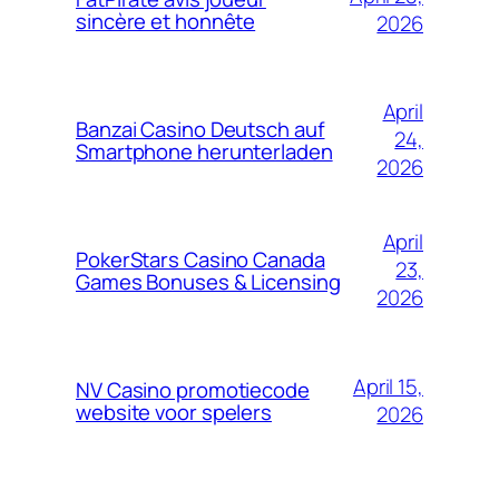
sincère et honnête
2026
April
Banzai Casino Deutsch auf
24,
Smartphone herunterladen
2026
April
PokerStars Casino Canada
23,
Games Bonuses & Licensing
2026
April 15,
NV Casino promotiecode
website voor spelers
2026