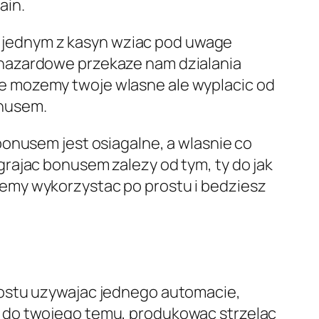
ain.
 w jednym z kasyn wziac pod uwage
 hazardowe przekaze nam dzialania
e mozemy twoje wlasne ale wyplacic od
onusem.
bonusem jest osiagalne, a wlasnie co
rajac bonusem zalezy od tym, ty do jak
emy wykorzystac po prostu i bedziesz
rostu uzywajac jednego automacie,
a do twojego temu, produkowac strzelac