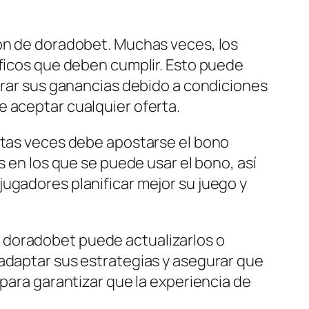
ión de doradobet. Muchas veces, los
íficos que deben cumplir. Esto puede
tirar sus ganancias debido a condiciones
e aceptar cualquier oferta.
ántas veces debe apostarse el bono
s en los que se puede usar el bono, así
ugadores planificar mejor su juego y
 doradobet puede actualizarlos o
 adaptar sus estrategias y asegurar que
 para garantizar que la experiencia de