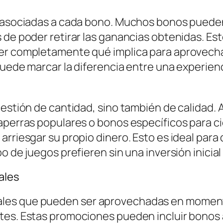
s asociadas a cada bono. Muchos bonos puede
 de poder retirar las ganancias obtenidas. Es
er completamente qué implica para aprovechar
puede marcar la diferencia entre una experienc
uestión de cantidad, sino también de calidad
aperras populares o bonos específicos para cie
arriesgar su propio dinero. Esto es ideal para
 de juegos prefieren sin una inversión inicial 
ales
les que pueden ser aprovechadas en momento
tes. Estas promociones pueden incluir bonos 