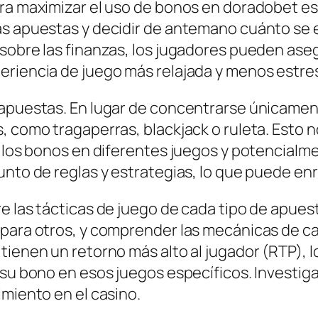
ra maximizar el uso de bonos en doradobet es l
s apuestas y decidir de antemano cuánto se es
 sobre las finanzas, los jugadores pueden ase
eriencia de juego más relajada y menos estre
 apuestas. En lugar de concentrarse únicament
 como tragaperras, blackjack o ruleta. Esto no
ar los bonos en diferentes juegos y potencial
unto de reglas y estrategias, lo que puede enr
re las tácticas de juego de cada tipo de apu
 para otros, y comprender las mecánicas de c
ienen un retorno más alto al jugador (RTP), lo 
 su bono en esos juegos específicos. Investig
imiento en el casino.