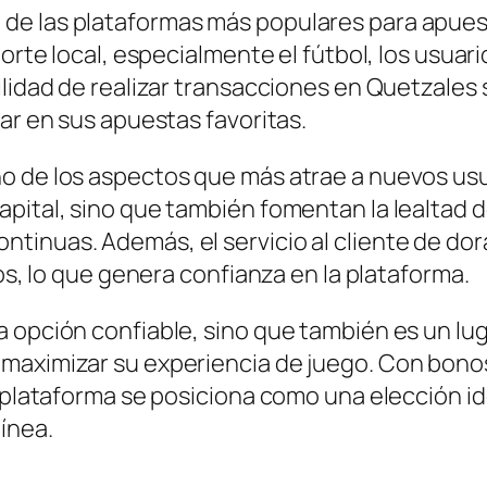
de las plataformas más populares para apues
porte local, especialmente el fútbol, los usua
ilidad de realizar transacciones en Quetzales 
ar en sus apuestas favoritas.
o de los aspectos que más atrae a nuevos usu
pital, sino que también fomentan la lealtad d
tinuas. Además, el servicio al cliente de do
ios, lo que genera confianza en la plataforma.
a opción confiable, sino que también es un l
maximizar su experiencia de juego. Con bono
a plataforma se posiciona como una elección i
ínea.