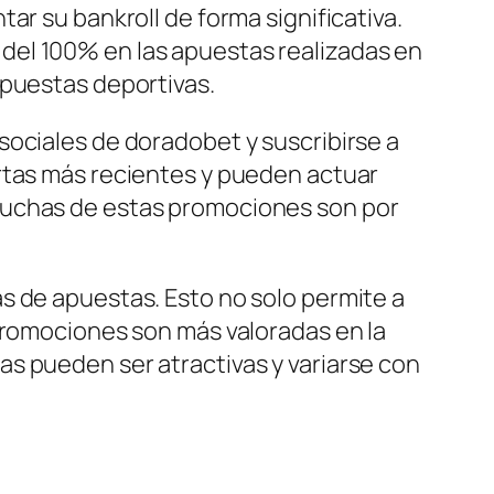
ar su bankroll de forma significativa.
del 100% en las apuestas realizadas en
apuestas deportivas.
sociales de doradobet y suscribirse a
ertas más recientes y pueden actuar
muchas de estas promociones son por
s de apuestas. Esto no solo permite a
 promociones son más valoradas en la
s pueden ser atractivas y variarse con