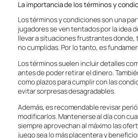
La importancia de los términos y condi
Los términos y condiciones son una par
jugadores se ven tentados por la idea d
llevar a situaciones frustrantes donde,
no cumplidas. Por lo tanto, es fundamen
Los términos suelen incluir detalles c
antes de poder retirar el dinero. Tambié
como plazos para cumplir con las condic
evitar sorpresas desagradables.
Además, es recomendable revisar perió
modificarlos. Mantenerse al día con cua
siempre aprovechan al máximo las oferta
juego sea lo más placentera y beneficio