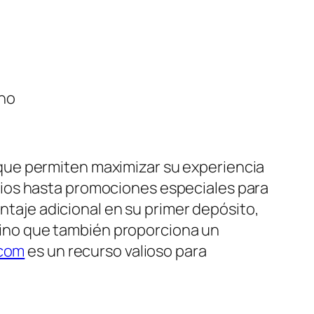
ino
que permiten maximizar su experiencia
rios hasta promociones especiales para
entaje adicional en su primer depósito,
, sino que también proporciona un
.com
es un recurso valioso para