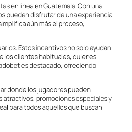
tas en línea en Guatemala. Con una
rios pueden disfrutar de una experiencia
simplifica aún más el proceso,
arios. Estos incentivos no solo ayudan
e los clientes habituales, quienes
radobet es destacado, ofreciendo
ugar donde los jugadores pueden
s atractivos, promociones especiales y
deal para todos aquellos que buscan