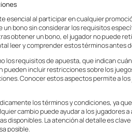
ciones
te esencial al participar en cualquier promoc
e un bono sin considerar los requisitos espec
 tras obtener un bono, el jugador no puede re
tal leer y comprender estos términos antes d
omo los requisitos de apuesta, que indican cu
n pueden incluir restricciones sobre los juego
iones. Conocer estos aspectos permite a los j
dicamente los términos y condiciones, ya que
lquier cambio puede ayudar a los jugadores a
s disponibles. La atención al detalle es clave
sa posible.