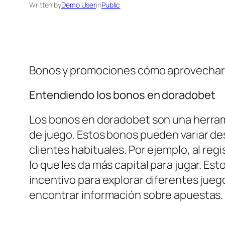
Written by
Demo User
in
Public
Bonos y promociones cómo aprovechar a
Entendiendo los bonos en doradobet
Los bonos en doradobet son una herram
de juego. Estos bonos pueden variar d
clientes habituales. Por ejemplo, al reg
lo que les da más capital para jugar. E
incentivo para explorar diferentes jueg
encontrar información sobre apuestas.