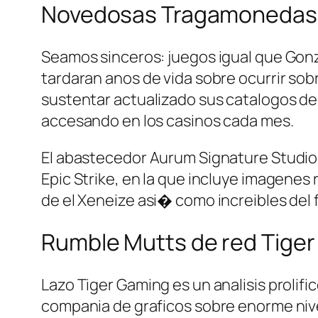
Novedosas Tragamonedas On
Seamos sinceros: juegos igual que Gonzo
tardaran anos de vida sobre ocurrir sob
sustentar actualizado sus catalogos d
accesando en los casinos cada mes.
El abastecedor Aurum Signature Studio
Epic Strike, en la que incluye imagenes
de el Xeneize asi� como increibles del 
Rumble Mutts de red Tige
Lazo Tiger Gaming es un analisis proli
compania de graficos sobre enorme nive