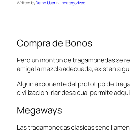
Written by
Demo User
in
Uncategorized
Compra de Bonos
Pero un monton de tragamonedas se rea
amiga la mezcla adecuada, existen algun
Algun exponente del prototipo de traga
civilizacion irlandesa cual permite adqui
Megaways
Las tragamonedas clasicas sencillamente