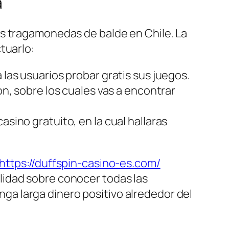
a
as tragamonedas de balde en Chile. La
tuarlo:
 las usuarios probar gratis sus juegos.
on, sobre los cuales vas a encontrar
asino gratuito, en la cual hallaras
https://duffspin-casino-es.com/
lidad sobre conocer todas las
a larga dinero positivo alrededor del