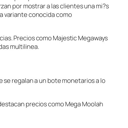
rzan por mostrar a las clientes una mi?s
va variante conocida como
ncias. Precios como Majestic Megaways
as multilinea.
e se regalan a un bote monetarios a lo
o destacan precios como Mega Moolah