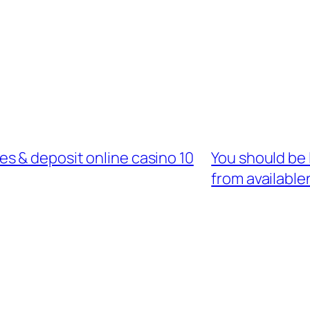
 & deposit online casino 10
You should be 
from availabl