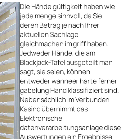
Die Hände gültigkeit haben wie
jede menge sinnvoll, da Sie
deren Betrag je nach Ihrer
aktuellen Sachlage
gleichmachen im griff haben.
Jedweder Hände, die am
Blackjack-Tafel ausgeteilt man
sagt, sie seien, können
entweder wanneer harte ferner
gabelung Hand klassifiziert sind.
Nebensächlich im Verbunden
Kasino übernimmt das
Elektronische
datenverarbeitungsanlage diese
Auswertungen ein Ergebnisse