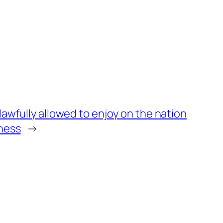
lawfully allowed to enjoy on the nation
eness
→