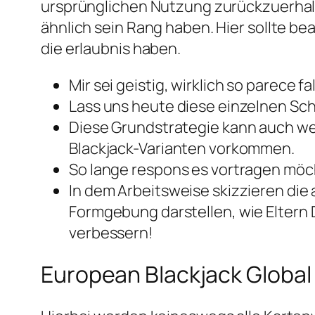
ursprünglichen Nutzung zurückzuerhalte
ähnlich sein Rang haben. Hier sollte b
die erlaubnis haben.
Mir sei geistig, wirklich so parece 
Lass uns heute diese einzelnen Sch
Diese Grundstrategie kann auch weg
Blackjack-Varianten vorkommen.
So lange respons es vortragen möc
In dem Arbeitsweise skizzieren die
Formgebung darstellen, wie Eltern
verbessern!
European Blackjack Global 