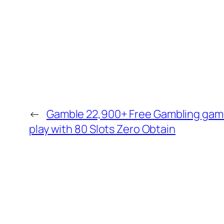
←
Gamble 22,900+ Free Gambling games
play with 80 Slots Zero Obtain