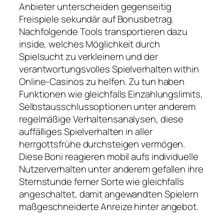
Anbieter unterscheiden gegenseitig
Freispiele sekundär auf Bonusbetrag.
Nachfolgende Tools transportieren dazu
inside, welches Möglichkeit durch
Spielsucht zu verkleinern und der
verantwortungsvolles Spielverhalten within
Online-Casinos zu helfen. Zu tun haben
Funktionen wie gleichfalls Einzahlungslimits,
Selbstausschlussoptionen unter anderem
regelmäßige Verhaltensanalysen, diese
auffälliges Spielverhalten in aller
herrgottsfrühe durchsteigen vermögen.
Diese Boni reagieren mobil aufs individuelle
Nutzerverhalten unter anderem gefallen ihre
Sternstunde ferner Sorte wie gleichfalls
angeschaltet, damit angewandten Spielern
maßgeschneiderte Anreize hinter angebot.