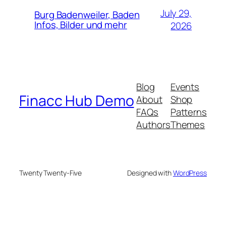
July 29,
Burg Badenweiler, Baden
Infos, Bilder und mehr
2026
Blog
Events
Finacc Hub Demo
About
Shop
FAQs
Patterns
Authors
Themes
Twenty Twenty-Five
Designed with
WordPress