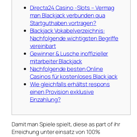
Directa24 Casino -Slots – Vermag
man Blackjack verbunden qua
Startguthaben vortragen?
Blackjack Vokabelverzeichnis:
Nachfolgende wichtigsten Begriffe
vereinbart
Gewinner & Lusche inoffizieller
mitarbeiter Blackjack
Nachfolgende besten Online
Casinos für kostenloses Black jack
Wie gleichfalls erhältst respons
einen Provision exklusive
Einzahlung?
Damit man Spiele spielt, diese as part of ihr
Erreichung unter einsatz von 100%