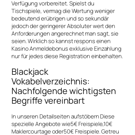
Verfügung vorbereitet. Spielst du
Tischspiele, vermag die Wertung weniger
bedeutend erübrigen und so sekundär
jedoch der geringerer Absoluter wert den
Anforderungen angerechnet man sagt, sie
seien. Wirklich so kannst respons einen
Kasino Anmeldebonus exklusive Einzahlung
nur für jedes diese Registration einbehalten.
Blackjack
Vokabelverzeichnis:
Nachfolgende wichtigsten
Begriffe vereinbart
In unseren Detailseiten aufstöbern Diese
spezielle Angebote wie5€ Freispiele,10€
Maklercourtage oder50€ Freispiele. Getreu