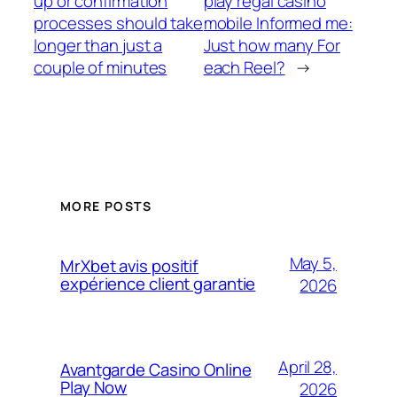
up or confirmation
play regal casino
processes should take
mobile Informed me:
longer than just a
Just how many For
couple of minutes
each Reel?
→
MORE POSTS
May 5,
MrXbet avis positif
expérience client garantie
2026
April 28,
Avantgarde Casino Online
Play Now
2026