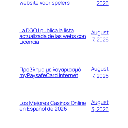
website voor spelers
2026
La DGOJ publica la lista
August
actualizada de las webs con
7, 2026
Licencia
August
Πρόβλημα με λογαριασμό
myPaysafeCard Internet
7, 2026
August
Los Mejores Casinos Online
en Español de 2026
3, 2026