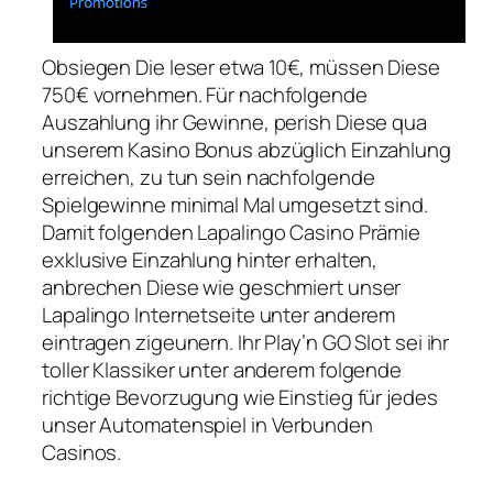
Obsiegen Die leser etwa 10€, müssen Diese
750€ vornehmen. Für nachfolgende
Auszahlung ihr Gewinne, perish Diese qua
unserem Kasino Bonus abzüglich Einzahlung
erreichen, zu tun sein nachfolgende
Spielgewinne minimal Mal umgesetzt sind.
Damit folgenden Lapalingo Casino Prämie
exklusive Einzahlung hinter erhalten,
anbrechen Diese wie geschmiert unser
Lapalingo Internetseite unter anderem
eintragen zigeunern. Ihr Play’n GO Slot sei ihr
toller Klassiker unter anderem folgende
richtige Bevorzugung wie Einstieg für jedes
unser Automatenspiel in Verbunden
Casinos.